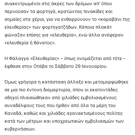
συγκεντρωμένοι στις άκρες των δρόμων απ’ όπου
περνούσαν τα φορτηγά, κρατώντας πινακίδες και
σημαίες στα χέρια, για να ενθαρρύνουν το «καραβάνι της
ελευθερίας» των φορτηγατζήδων. Κάποια πλακάτ
φώναζαν επίσης για «ελευθερία», ενώ άλλα ανέφεραν
«ελευθερία ή θάνατος».
Η Φάλαγγα «Ελευθερίας» – όπως ονομάζεται από τότε –
έφθασε στην Οτάβα το Σάββατο 29 Ιανουαρίου.
Όμως γρήγορα η κατάσταση άλλαξε και μεταμορφώθηκε
σε μια πιο έντονη διαμαρτυρία, όπου οι εκατοντάδες
οδηγοί πλαισιώθηκαν από χιλιάδες εμβολιασμένους
συναδέλφους τους που ήρθαν από όλα τα μέρη του
Καναδά, καθώς και χιλιάδες αγανακτισμένους πολίτες
κατά των μέτρων και υποχρεωτικών εμβολιασμών των
κυβερνήσεων.