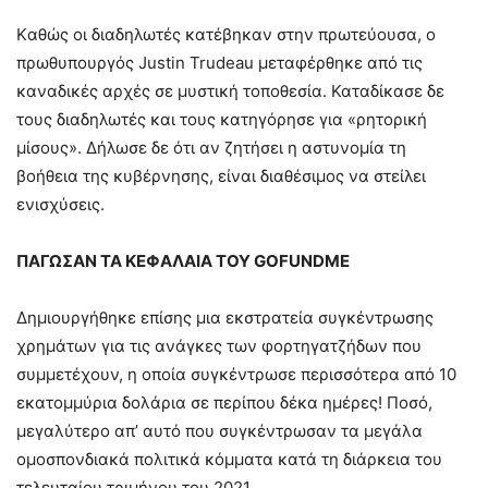
Kαθώς οι διαδηλωτές κατέβηκαν στην πρωτεύουσα, o
πρωθυπουργός Justin Trudeau μεταφέρθηκε από τις
καναδικές αρχές σε μυστική τοποθεσία. Καταδίκασε δε
τους διαδηλωτές και τους κατηγόρησε για «ρητορική
μίσους». Δήλωσε δε ότι αν ζητήσει η αστυνομία τη
βοήθεια της κυβέρνησης, είναι διαθέσιμος να στείλει
ενισχύσεις.
ΠΑΓΩΣΑΝ ΤΑ ΚΕΦΑΛΑΙΑ ΤΟΥ GOFUNDME
Δημιουργήθηκε επίσης μια εκστρατεία συγκέντρωσης
χρημάτων για τις ανάγκες των φορτηγατζήδων που
συμμετέχουν, η οποία συγκέντρωσε περισσότερα από 10
εκατομμύρια δολάρια σε περίπου δέκα ημέρες! Ποσό,
μεγαλύτερο απ’ αυτό που συγκέντρωσαν τα μεγάλα
ομοσπονδιακά πολιτικά κόμματα κατά τη διάρκεια του
τελευταίου τριμήνου του 2021…