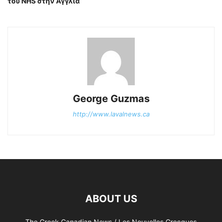
του NHS στην Αγγλία
George Guzmas
http://www.lavalnews.ca
ABOUT US
The Greek Canadian News / Les Nouvelles Grecques