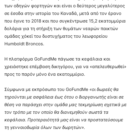
των οδηγών φορτηγών και είναι ο δεύτερος μεγαλύτερος
σε έσοδα στην ιστορία του Καναδά, μετά από τον έρανο
που έγινε το 2018 και που συγκέντρωσε 15,2 εκατομμύρια
δολάρια για τη στήριξη των θυμάτων νεαρών παικτών
ομάδας χόκεϊ του δυστυχήματος του λεωφορείου
Humboldt Broncos.
Η πλατφόρμα GoFundMe πάγωσε τα κεφάλαια και
χρειάστηκε επέμβαση δικηγόρου, για να «απελευθερωθεί»
προς το παρόν μόνο ένα εκατομμύριο.
Σύμφωνα με εκπρόσωπο του GoFundMe
«οι δωρεές θα
τηρούνται με ασφάλεια έως ότου ο διοργανωτής είναι σε
θέση να παράσχει στην ομάδα μας τεκμηρίωση σχετικά με
τον τρόπο με τον οποίο θα διανεμηθούν σωστά τα
κεφάλαια. Προτεραιότητά μας είναι να προστατεύσουμε
τη γενναιοδωρία όλων των δωρητών».