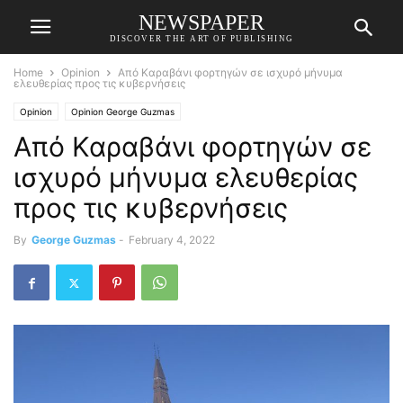
NEWSPAPER
DISCOVER THE ART OF PUBLISHING
Home
Opinion
Από Καραβάνι φορτηγών σε ισχυρό μήνυμα
ελευθερίας προς τις κυβερνήσεις
Opinion
Opinion George Guzmas
Από Καραβάνι φορτηγών σε
ισχυρό μήνυμα ελευθερίας
προς τις κυβερνήσεις
By
George Guzmas
-
February 4, 2022