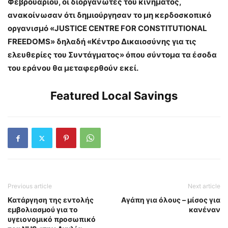
Φεβρουαρίου, οι διοργανωτές του κινήματος,
ανακοίνωσαν ότι δημιούργησαν το μη κερδοσκοπικό
οργανισμό «
JUSTICE
CENTRE
FOR
CONSTITUTIONAL
FREEDOMS
» δηλαδή «Κέντρο Δικαιοσύνης για τις
ελευθερίες του Συντάγματος» όπου σύντομα τα έσοδα
του εράνου θα μεταφερθούν εκεί.
Featured Local Savings
Previous article
Next article
Κατάργηση της εντολής
Αγάπη για όλους – μίσος για
εμβολιασμού για το
κανέναν
υγειονομικό προσωπικό