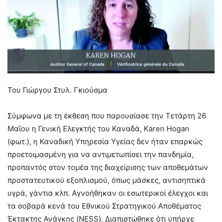
Του Γιώργου Στυλ. Γκιούσμα
Σύμφωνα με τη έκθεση που παρουσίασε την Τετάρτη 26
Μαΐου η Γενική Ελεγκτής του Καναδά, Karen Hogan
(φωτ.), η Καναδική Υπηρεσία Υγείας δεν ήταν επαρκώς
προετοιμασμένη για να αντιμετωπίσει την πανδημία,
προπαντός στον τομέα της διαχείρισης των αποθεμάτων
προστατευτικού εξοπλισμού, όπως μάσκες, αντισηπτικά
υγρά, γάντια κλπ. Αγνοήθηκαν οι εσωτερικοί έλεγχοι και
τα σοβαρά κενά του Εθνικού Στρατηγικού Αποθέματος
Έκτακτης Ανάγκης (NESS). Διαπιστώθηκε ότι υπήρχε