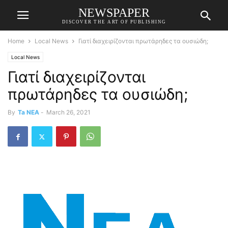
NEWSPAPER
DISCOVER THE ART OF PUBLISHING
Home
Local News
Γιατί διαχειρίζονται πρωτάρηδες τα ουσιώδη;
Local News
Γιατί διαχειρίζονται
πρωτάρηδες τα ουσιώδη;
By
Ta NEA
-
March 26, 2021