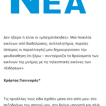
Δεν ήξερα τι είναι οι «μπαχαλάκηδες». Μια ποικιλία
εικόνων από διαδηλώσεις, συλλαλητήρια, πορείες
(άπειρες οι παραλλαγές) μου δημιουργούσαν την
ψευδαίσθηση ότι ξέρω – συνταίριαζα τα θραύσματα των
εικόνων της μνήμης με τις τηλεοπτικές εικόνες των
«Ειδήσεων».
Χρήστος Γιανναράς*
Τις προάλλες τους είδα σχεδόν μέσα στο σπίτι μου: στο
πεζοδρόμιο του σπιτιού μου, στο δρόμο μπροστά και πλάι