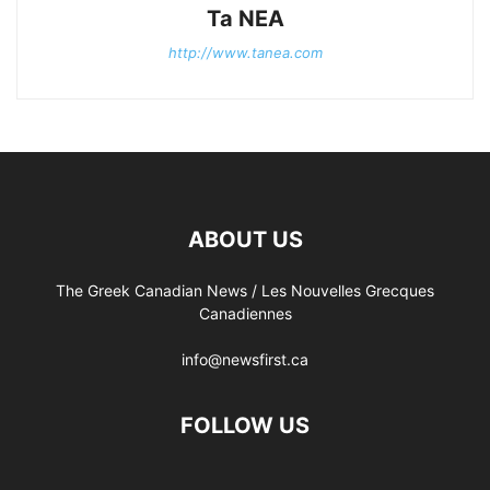
Ta NEA
http://www.tanea.com
ABOUT US
The Greek Canadian News / Les Nouvelles Grecques
Canadiennes
info@newsfirst.ca
FOLLOW US