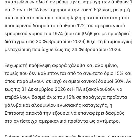
αναστείλει εν όλω ή εν μέρει την εφαρμογή των άρθρων 1
και 2 αν οι ΗΠΑ δεν τηρήσουν την κοινή δήλωση, με ρητή
αναφορά στο σενάριο όπου η λήξη ή αντικατάσταση του
προσωρινού δασμού του άρθρου 122 του αμερικανικού
εμπορικού νόμου του 1974 (που επιβλήθηκε με προεδρικό
διάταγμα στις 20 Φεβρουαρίου 2026) θίξει τη δασμολογική
μεταχείριση που ίσχυε έως τις 24 Φεβρουαρίου 2026.
Ξεχωριστή πρόβλεψη αφορά χάλυβα και αλουμίνιο,
τομείς που δεν καλύπτονται από το ανώτατο όριο 15% και
όπου παραμένουν σε ισχύ οι αμερικανικοί δασμοί 50%. Αν
έως τις 31 Δεκεμβρίου 2026 οι ΗΠΑ εξακολουθούν να
επιβάλλουν δασμό άνω του 15% σε παράγωγα προϊόντα
χάλυβα και αλουμινίου ενωσιακής καταγωγής, η
Επιτροπή αποκτά την εξουσία να επαναφέρει δασμούς
στα αντίστοιχα αμερικανικά προϊόντα ως αντίμετρο.
Επίσης, προβλέπεται μηχανισμός διασφάλισης, ώστε αν οι