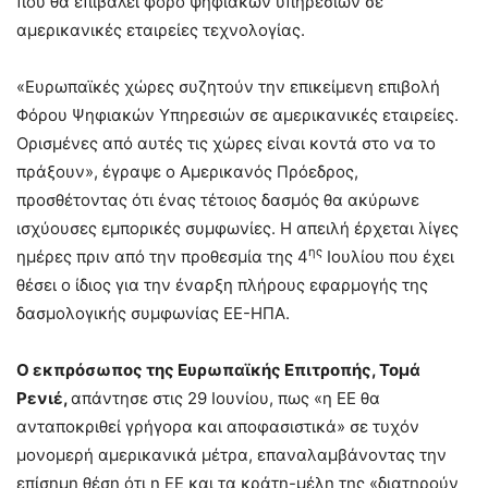
που θα επιβάλει φόρο ψηφιακών υπηρεσιών σε
αμερικανικές εταιρείες τεχνολογίας.
«Ευρωπαϊκές χώρες συζητούν την επικείμενη επιβολή
Φόρου Ψηφιακών Υπηρεσιών σε αμερικανικές εταιρείες.
Ορισμένες από αυτές τις χώρες είναι κοντά στο να το
πράξουν», έγραψε ο Αμερικανός Πρόεδρος,
προσθέτοντας ότι ένας τέτοιος δασμός θα ακύρωνε
ισχύουσες εμπορικές συμφωνίες. Η απειλή έρχεται λίγες
ης
ημέρες πριν από την προθεσμία της 4
Ιουλίου που έχει
θέσει ο ίδιος για την έναρξη πλήρους εφαρμογής της
δασμολογικής συμφωνίας ΕΕ-ΗΠΑ.
Ο εκπρόσωπος της Ευρωπαϊκής Επιτροπής, Τομά
Ρενιέ,
απάντησε στις 29 Ιουνίου, πως «η ΕΕ θα
ανταποκριθεί γρήγορα και αποφασιστικά» σε τυχόν
μονομερή αμερικανικά μέτρα, επαναλαμβάνοντας την
επίσημη θέση ότι η ΕΕ και τα κράτη-μέλη της «διατηρούν