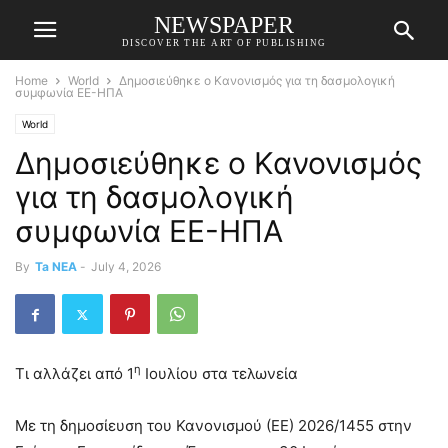
NEWSPAPER
DISCOVER THE ART OF PUBLISHING
Home
World
Δημοσιεύθηκε ο Κανονισμός για τη δασμολογική
συμφωνία ΕΕ-ΗΠΑ
World
Δημοσιεύθηκε ο Κανονισμός
για τη δασμολογική
συμφωνία ΕΕ-ΗΠΑ
By
Ta NEA
-
July 4, 2026
η
Τι αλλάζει από 1
Ιουλίου στα τελωνεία
Με τη δημοσίευση του Κανονισμού (ΕΕ) 2026/1455 στην