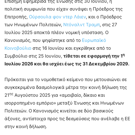
Επίσημη Εφημερίδα της Ένωσης στις 30 Ιουνίου, η
πολιτική συμφωνία που είχαν συνάψει η Πρόεδρος της
Επιτροπής,
Ούρσουλα φον ντερ Λάιεν
, και ο Πρόεδρος
των Ηνωμένων Πολιτειών,
Ντόναλντ Τραμπ
, στις 27
Ιουλίου 2025 αποκτά πλέον νομική υπόσταση. Ο
Κανονισμός, που ψηφίστηκε από το
Ευρωπαϊκό
Κοινοβούλιο
στις 16 Ιουνίου και εγκρίθηκε από το
η
Συμβούλιο στις 25 Ιουνίου,
τίθεται σε εφαρμογή την 1
Ιουλίου 2026 και θα ισχύει έως τις 31 Δεκεμβρίου 2029.
Πρόκειται για το νομοθετικό κείμενο που μετουσιώνει σε
συγκεκριμένα δασμολογικά μέτρα την κοινή δήλωση της
ης
21
Αυγούστου 2025 για «αμοιβαίο, δίκαιο και
ισορροπημένο εμπόριο» μεταξύ Ένωσης και Ηνωμένων
Πολιτειών. Ο Κανονισμός κινείται σε δύο βασικούς
άξονες, αντίστοιχα προς τις δεσμεύσεις που ανέλαβε η ΕΕ
στην κοινή δήλωση.