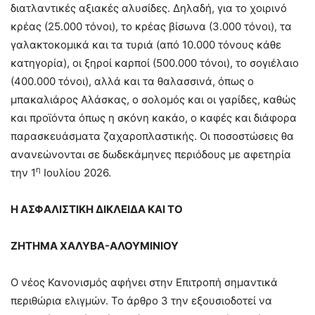
διατλαντικές αξιακές αλυσίδες. Δηλαδή, για το χοιρινό
κρέας (25.000 τόνοι), το κρέας βίσωνα (3.000 τόνοι), τα
γαλακτοκομικά και τα τυριά (από 10.000 τόνους κάθε
κατηγορία), οι ξηροί καρποί (500.000 τόνοι), το σογιέλαιο
(400.000 τόνοι), αλλά και τα θαλασσινά, όπως ο
μπακαλιάρος Αλάσκας, ο σολομός και οι γαρίδες, καθώς
και προϊόντα όπως η σκόνη κακάο, ο καφές και διάφορα
παρασκευάσματα ζαχαροπλαστικής. Οι ποσοστώσεις θα
ανανεώνονται σε δωδεκάμηνες περιόδους με αφετηρία
η
την 1
Ιουλίου 2026.
Η ΑΣΦΑΛΙΣΤΙΚΗ ΔΙΚΛΕΙΔΑ ΚΑΙ ΤΟ
ΖΗΤΗΜΑ ΧΑΛΥΒΑ-ΑΛΟΥΜΙΝΙΟΥ
Ο νέος Κανονισμός αφήνει στην Επιτροπή σημαντικά
περιθώρια ελιγμών. Το άρθρο 3 την εξουσιοδοτεί να