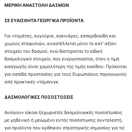
ΜΕΡΙΚΗ ΑΝΑΣΤΟΛΗ ΔΑΣΜΩΝ
ΣΕ ΕΥΑΙΣΘΗΤΑ ΓΕΩΡΓΙΚΑ ΠΡΟΪΟΝΤΑ
Για ντομάτες, αγγούρια, αγκινάρες, εσπεριδοειδή και
χυμούς σταφυλιών, αναστέλλεται μόνο το κατ’ αξίαν
στοιχείο του δασμού, ενώ διατηρείται το ειδικό
δασμολογικό στοιχείο, που ενεργοποιείται, όταν η τιμή
εισαγωγής είναι χαμηλότερη της τιμής εισόδου. Πρόκειται
για ασπίδα προστασίας για τους Ευρωπαίους παραγωγούς
από πρακτικές ντάμπινγκ.
ΔΑΣΜΟΛΟΓΙΚΕΣ ΠΟΣΟΣΤΩΣΕΙΣ
Ανοίγουν είκοσι ξεχωριστές δασμολογικές ποσοστώσεις
με μηδενικό ή μειωμένο εντός ποσόστωσης συντελεστή,
για προϊόντα που κρίθηκαν στρατηγικής σημασίας για τις