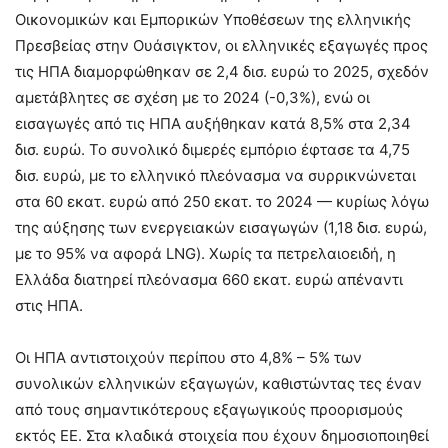
Οικονομικών και Εμπορικών Υποθέσεων της ελληνικής
Πρεσβείας στην Ουάσιγκτον, οι ελληνικές εξαγωγές προς
τις ΗΠΑ διαμορφώθηκαν σε 2,4 δισ. ευρώ το 2025, σχεδόν
αμετάβλητες σε σχέση με το 2024 (-0,3%), ενώ οι
εισαγωγές από τις ΗΠΑ αυξήθηκαν κατά 8,5% στα 2,34
δισ. ευρώ. Το συνολικό διμερές εμπόριο έφτασε τα 4,75
δισ. ευρώ, με το ελληνικό πλεόνασμα να συρρικνώνεται
στα 60 εκατ. ευρώ από 250 εκατ. το 2024 — κυρίως λόγω
της αύξησης των ενεργειακών εισαγωγών (1,18 δισ. ευρώ,
με το 95% να αφορά LNG). Χωρίς τα πετρελαιοειδή, η
Ελλάδα διατηρεί πλεόνασμα 660 εκατ. ευρώ απέναντι
στις ΗΠΑ.
Οι ΗΠΑ αντιστοιχούν περίπου στο 4,8% – 5% των
συνολικών ελληνικών εξαγωγών, καθιστώντας τες έναν
από τους σημαντικότερους εξαγωγικούς προορισμούς
εκτός ΕΕ. Στα κλαδικά στοιχεία που έχουν δημοσιοποιηθεί