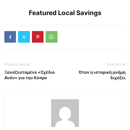
Featured Local Savings
Previous article
Next article
Ξαναζεσταμένο «Σχέδιο
Όταν η ιστορική μνήμη
Ανάν» για την Κύπρο
διχάζει