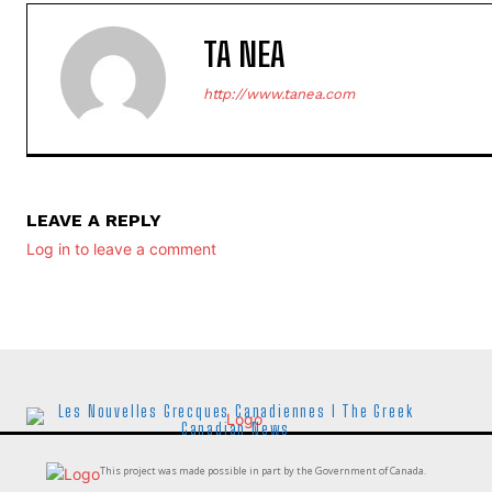
TA NEA
http://www.tanea.com
LEAVE A REPLY
Log in to leave a comment
Les Nouvelles Grecques Canadiennes I The Greek
Canadian News
This project was made possible in part by the Government of Canada.