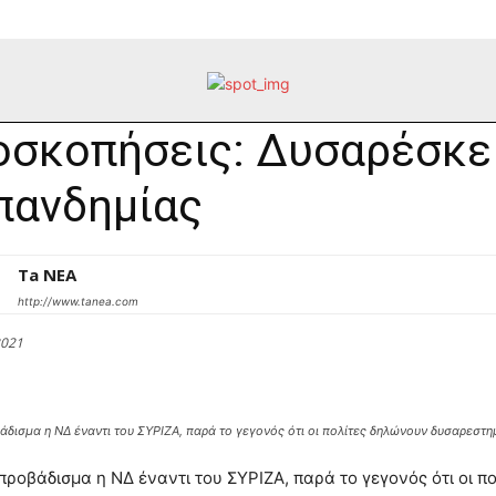
σκοπήσεις: Δυσαρέσκεια
πανδημίας
Ta NEA
http://www.tanea.com
2021
βάδισμα η ΝΔ έναντι του ΣΥΡΙΖΑ, παρά το γεγονός ότι οι πολίτες δηλώνουν δυσαρεστημ
 προβάδισμα η ΝΔ έναντι του ΣΥΡΙΖΑ, παρά το γεγονός ότι οι 