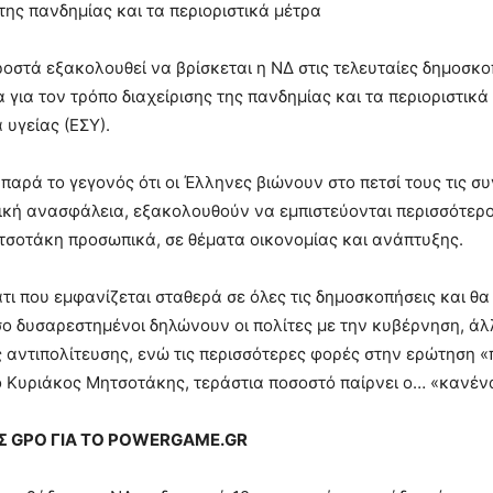
 της πανδημίας και τα περιοριστικά μέτρα
οστά εξακολουθεί να βρίσκεται η ΝΔ στις τελευταίες δημοσκο
 για τον τρόπο διαχείρισης της πανδημίας και τα περιοριστικά
 υγείας (ΕΣΥ).
 παρά το γεγονός ότι οι Έλληνες βιώνουν στο πετσί τους τις συ
κή ανασφάλεια, εξακολουθούν να εμπιστεύονται περισσότερο
σοτάκη προσωπικά, σε θέματα οικονομίας και ανάπτυξης.
άτι που εμφανίζεται σταθερά σε όλες τις δημοσκοπήσεις και θα
ο δυσαρεστημένοι δηλώνουν οι πολίτες με την κυβέρνηση, άλ
 αντιπολίτευσης, ενώ τις περισσότερες φορές στην ερώτηση «
ο Κυριάκος Μητσοτάκης, τεράστια ποσοστό παίρνει ο… «κανέν
Σ GPO ΓΙΑ ΤΟ POWERGAME.GR