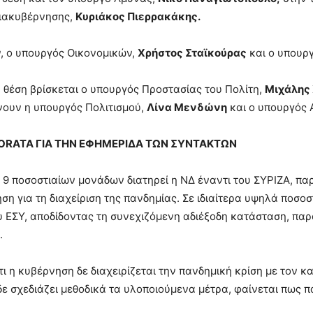
ιακυβέρνησης,
Κυριάκος Πιερρακάκης.
, ο υπουργός Οικονομικών,
Χρήστος Σταϊκούρας
και ο υπουρ
 θέση βρίσκεται ο υπουργός Προστασίας του Πολίτη,
Μιχάλης 
ουν η υπουργός Πολιτισμού,
Λίνα Μενδώνη
και ο υπουργός 
ORATA ΓΙΑ ΤΗΝ ΕΦΗΜΕΡΙΔΑ ΤΩΝ ΣΥΝΤΑΚΤΩΝ
9 ποσοστιαίων μονάδων διατηρεί η ΝΔ έναντι του ΣΥΡΙΖΑ, παρ
ση για τη διαχείριση της πανδημίας. Σε ιδιαίτερα υψηλά ποσο
υ ΕΣΥ, αποδίδοντας τη συνεχιζόμενη αδιέξοδη κατάσταση, παρ
.
τι η κυβέρνηση δε διαχειρίζεται την πανδημική κρίση με τον κα
 δε σχεδιάζει μεθοδικά τα υλοποιούμενα μέτρα, φαίνεται πως π