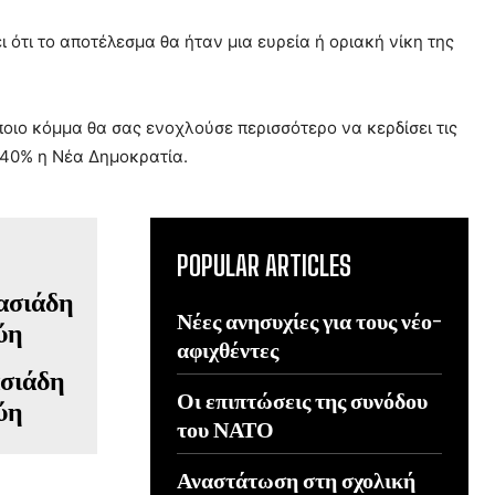
 ότι το αποτέλεσμα θα ήταν μια ευρεία ή οριακή νίκη της
οιο κόμμα θα σας ενοχλούσε περισσότερο να κερδίσει τις
 40% η Νέα Δημοκρατία.
POPULAR ARTICLES
Νέες ανησυχίες για τους νέο-
αφιχθέντες
σιάδη
Οι επιπτώσεις της συνόδου
ύη
του ΝΑΤΟ
Αναστάτωση στη σχολική