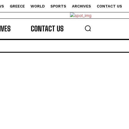
WS
GREECE
WORLD
SPORTS
ARCHIVES
CONTACT US
s
IVES
CONTACT US