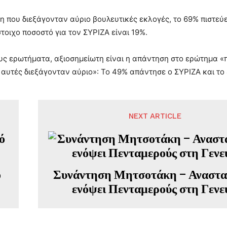
η που διεξάγονταν αύριο βουλευτικές εκλογές, το 69% πιστεύει
στοιχο ποσοστό για τον ΣΥΡΙΖΑ είναι 19%.
υς ερωτήματα, αξιοσημείωτη είναι η απάντηση στο ερώτημα «π
 αυτές διεξάγονταν αύριο»: Το 49% απάντησε ο ΣΥΡΙΖΑ και το
NEXT ARTICLE
ό
Συνάντηση Μητσοτάκη – Αναστα
ενόψει Πενταμερούς στη Γενε