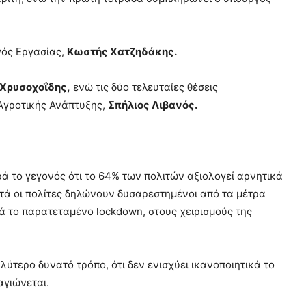
γός Εργασίας,
Κωστής Χατζηδάκης.
Χρυσοχοΐδης,
ενώ τις δύο τελευταίες θέσεις
Αγροτικής Ανάπτυξης,
Σπήλιος Λιβανός.
ά το γεγονός ότι το 64% των πολιτών αξιολογεί αρνητικά
στά οι πολίτες δηλώνουν δυσαρεστημένοι από τα μέτρα
ά το παρατεταμένο lockdown, στους χειρισμούς της
λύτερο δυνατό τρόπο, ότι δεν ενισχύει ικανοποιητικά το
αγιώνεται.