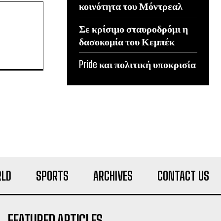
κοινότητα του Μόντρεαλ
Σε κρίσιμο σταυροδρόμι η
δασοκομία του Κεμπέκ
Pride και πολιτική υποκρισία
LD
SPORTS
ARCHIVES
CONTACT US
FEATURED ARTICLES