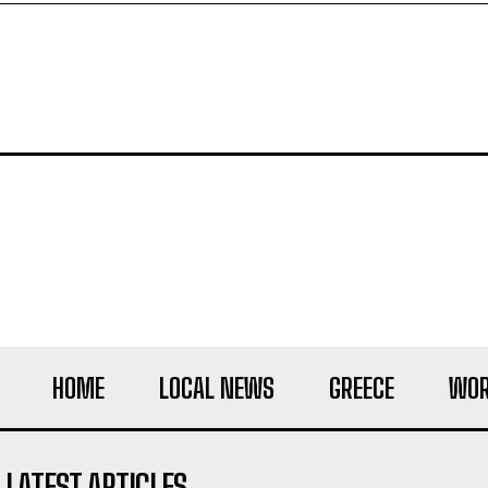
HOME
LOCAL NEWS
GREECE
WOR
LATEST ARTICLES