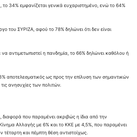
η, το 34% εμφανίζεται γενικά ευχαριστημένο, ενώ το 64%
ργο του ΣΥΡΙΖΑ, αφού το 78% δηλώνει ότι δεν είναι
ε να αντιμετωπιστεί η πανδημία, το 66% δηλώνει καθόλου ή
43% αποτελεσματικός ως προς την επίλυση των σημαντικών
 τις ανησυχίες των πολιτών.
 διαφορά που παραμένει ακριβώς η ίδια από την
 Κίνημα Αλλαγής με 6% και το ΚΚΕ με 4,5%, που παραμένει
 τέταρτη και πέμπτη θέση αντιστοίχως.