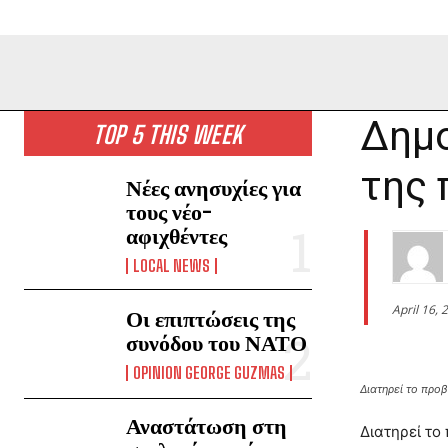
Δημο
TOP 5 THIS WEEK
της 
Νέες ανησυχίες για
τους νέο-
αφιχθέντες
LOCAL NEWS
April 16, 
Οι επιπτώσεις της
συνόδου του ΝΑΤΟ
OPINION GEORGE GUZMAS
Διατηρεί το προ
Αναστάτωση στη
Διατηρεί το