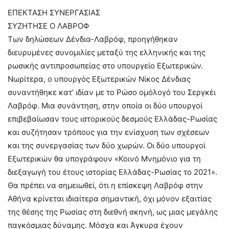
ΕΠΕΚΤΑΣΗ ΣΥΝΕΡΓΑΣΙΑΣ
ΣΥΖΗΤΗΣΕ Ο ΛΑΒΡΟΦ
Των δηλώσεων Δένδια-Λαβρόφ, προηγήθηκαν
διευρυμένες συνομιλίες μεταξύ της ελληνικής και της
ρωσικής αντιπροσωπείας στο υπουργείο Εξωτερικών.
Νωρίτερα, ο υπουργός Εξωτερικών Νίκος Δένδιας
συναντήθηκε κατ’ ιδίαν με το Ρώσο ομόλογό του Σεργκέι
Λαβρόφ. Μια συνάντηση, στην οποία οι δύο υπουργοί
επιβεβαίωσαν τους ιστορικούς δεσμούς Ελλάδας-Ρωσίας
και συζήτησαν τρόπους για την ενίσχυση των σχέσεων
και της συνεργασίας των δύο χωρών. Οι δύο υπουργοί
Εξωτερικών θα υπογράψουν «Κοινό Μνημόνιο για τη
διεξαγωγή του έτους ιστορίας Ελλάδας-Ρωσίας το 2021».
Θα πρέπει να σημειωθεί, ότι η επίσκεψη Λαβρόφ στην
Αθήνα κρίνεται ιδιαίτερα σημαντική, όχι μόνον εξαιτίας
της θέσης της Ρωσίας στη διεθνή σκηνή, ως μιας μεγάλης
παγκόσμιας δύναμης. Μόσχα και Άγκυρα έχουν