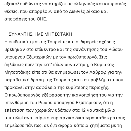
εξακολουθώντας να στηρίζει τις ελληνικές και κυπριακές
θέσεις, που απορρέουν από το Διεθνές Δίκαιο και
αποφάσεις του ΟΗΕ.
Η ΣΥΝΑΝΤΗΣΗ ΜΕ ΜΗΤΣΟΤΑΚΗ
Η επιθετικότητα της Τουρκίας και οι διμερείς σχέσεις
βρέθηκαν στο επίκεντρο και της συνάντησης του Ρώσου
υπουργού Εξωτερικών με τον πρωθυπουργό. Στις
δηλώσεις πριν την κατ’ ιδίαν συνάντηση, ο Κυριάκος
Μητσοτάκης είπε ότι θα ενημερώσει τον Λαβρόφ για την
παραβατική δράση της Τουρκίας και τα προβλήματα που
προκαλεί στην ασφάλεια της ευρύτερης περιοχής.
Ο πρωθυπουργός εξέφρασε την ικανοποίησή του για την
υπενθύμιση του Ρώσου υπουργού Εξωτερικών, ότι η
επέκταση των χωρικών υδάτων στα 12 ναυτικά μίλια
αποτελεί αναφαίρετο κυριαρχικό δικαίωμα κάθε κράτους.
Σημείωσε πάντως, σε ό,τι αφορά κάποια ζητήματα με τη