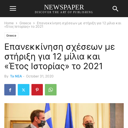
NEWSPAPER
DISCOVER THE ART OF PUBLISHING
Home
Greece
Επανεκκίνηση σχέσεων με στήριξη για 12 μίλια και
«Έτος Ιστορίας» το 2021
Greece
Επανεκκίνηση σχέσεων με
στήριξη για 12 μίλια και
«Έτος Ιστορίας» το 2021
By
Ta NEA
-
October 31, 2020