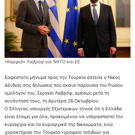
«Καρφιά» Λαβρόφ για ΝΑΤΟ και ΕΕ
Σαφέστατο μήνυμα προς την Τουρκία έστειλε ο Νίκος
Δένδιας στις δηλώσεις που έκανε παρουσία του Ρώσου
ομολόγου του, Σεργκέι Λαβρόφ, αμέσως μετά τη
συνάντησή τους, τη Δευτέρα 26 Οκτωβρίου.
Ο Έλληνας υπουργός Εξωτερικών τόνισε ότι η Ελλάδα
είναι έτοιμη για όλα, προκειμένου να υπερασπιστεί την
κυριαρχία και τα κυριαρχικά της δικαιώματα, ενώ
χαρακτήρισε την Τουρκία «γραφείο ταξιδιών για