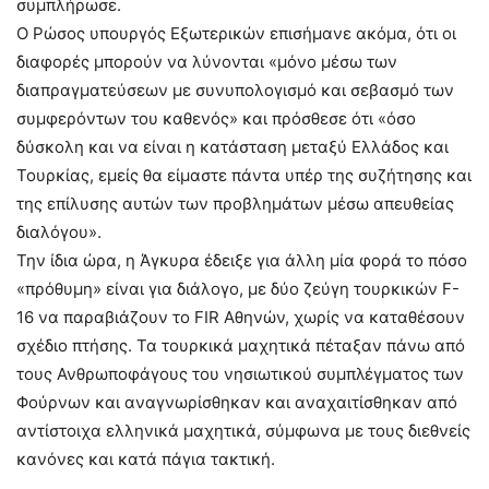
συμπλήρωσε.
Ο Ρώσος υπουργός Εξωτερικών επισήμανε ακόμα, ότι οι
διαφορές μπορούν να λύνονται «μόνο μέσω των
διαπραγματεύσεων με συνυπολογισμό και σεβασμό των
συμφερόντων του καθενός» και πρόσθεσε ότι «όσο
δύσκολη και να είναι η κατάσταση μεταξύ Ελλάδος και
Τουρκίας, εμείς θα είμαστε πάντα υπέρ της συζήτησης και
της επίλυσης αυτών των προβλημάτων μέσω απευθείας
διαλόγου».
Την ίδια ώρα, η Άγκυρα έδειξε για άλλη μία φορά το πόσο
«πρόθυμη» είναι για διάλογο, με δύο ζεύγη τουρκικών F-
16 να παραβιάζουν το FIR Αθηνών, χωρίς να καταθέσουν
σχέδιο πτήσης. Τα τουρκικά μαχητικά πέταξαν πάνω από
τους Ανθρωποφάγους του νησιωτικού συμπλέγματος των
Φούρνων και αναγνωρίσθηκαν και αναχαιτίσθηκαν από
αντίστοιχα ελληνικά μαχητικά, σύμφωνα με τους διεθνείς
κανόνες και κατά πάγια τακτική.