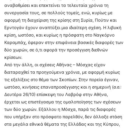
αναβαθμίσει και επεκτείνει τα τελευταία χρόνια τη
συνεργασία τους, σε πολλούς τομείς, ενώ, κυρίως με
αφορμή τη διαχείριση της κρίσης στη Συρία, Πούτιν και
Ερντογάν έχουν αναπτύξει μια ιδιαίτερη σχέση. Η λιβυκή
κρίση, ωστόσο, και κυρίως η πρόσφατη στο Ναγκόρνο
Καραμπάχ, έφεραν στην επιφάνεια βασικές διαφορές των
δύο χωρών, σε ό,τι αφορά την προσέγγιση διεθνών
κρίσεων.
Από την άλλη, οι σχέσεις Αθήνας – Μόσχας είχαν
διαταραχθεί τα προηγούμενα χρόνια, με αφορμή κυρίως
τις εξελίξεις στο θέμα των Σκοπίων. Στην πορεία έγιναν,
ωστόσο, κινήσεις επαναπροσέγγισης και η σημερινή (σ.σ.:
Δευτέρα 26/10) επίσκεψη του Λαβρόφ στην Αθήνα,
έρχεται ως επιστέγασμα της ομαλοποίησης των σχέσεων
των δύο χωρών. Εξάλλου η Μόσχα, παρά τις διαφορές
που υπήρξαν στο πρόσφατο παρελθόν, δεν άλλαξε στάση
στα μεγάλα εθνικά θέματα της Ελλάδας και της Κύπρου,