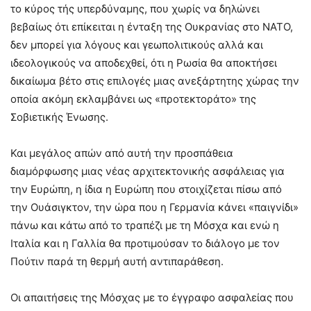
το κύρος τής υπερδύναμης, που χωρίς να δηλώνει
βεβαίως ότι επίκειται η ένταξη της Ουκρανίας στο ΝΑΤΟ,
δεν μπορεί για λόγους και γεωπολιτικούς αλλά και
ιδεολογικούς να αποδεχθεί, ότι η Ρωσία θα αποκτήσει
δικαίωμα βέτο στις επιλογές μιας ανεξάρτητης χώρας την
οποία ακόμη εκλαμβάνει ως «προτεκτοράτο» της
Σοβιετικής Ένωσης.
Και μεγάλος απών από αυτή την προσπάθεια
διαμόρφωσης μιας νέας αρχιτεκτονικής ασφάλειας για
την Ευρώπη, η ίδια η Ευρώπη που στοιχίζεται πίσω από
την Ουάσιγκτον, την ώρα που η Γερμανία κάνει «παιγνίδι»
πάνω και κάτω από το τραπέζι με τη Μόσχα και ενώ η
Ιταλία και η Γαλλία θα προτιμούσαν το διάλογο με τον
Πούτιν παρά τη θερμή αυτή αντιπαράθεση.
Οι απαιτήσεις της Μόσχας με το έγγραφο ασφαλείας που