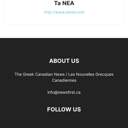
Ta NEA
http://www.tanea.com
ABOUT US
The Greek Canadian News / Les Nouvelles Grecques
Canadiennes
info@newsfirst.ca
FOLLOW US