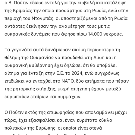
ο Β. Πούτιν έδωσε εντολή για την εισβολή και κατάληψη
της Κριμαίας την οποία προσάρτησε στη Ρωσία, ενώ στην
περιοχή του Ντονμπάς, οι υποστηριζόμενοι από τη Ρωσία
αντάρτες ξεκίνησαν την αναμέτρηση τους με τις
ουκρανικές δυνάμεις που άφησε πίσω 14.000 νεκρούς.
Τα γεγονότα αυτά δυνάμωσαν ακόμη περισσότερο τη
θέληση της Ουκρανίας να προσδεθεί στη Δύση και η
ουκρανική κυβέρνηση έχει δηλώσει ότι θα υποβάλει
αίτημα για ένταξη στην Ε.Ε. το 2024, ενώ συγχρόνως
επιδιώκει να ενταχθεί στο ΝΑΤΟ, δύο αιτήματα που πέραν
της ρητορικής στήριξης, μικρή απήχηση έχουν μεταξύ
ευρωπαίων εταίρων και συμμάχων.
Ο Πούτιν εκτός της ατιμωρησίας που απολαμβάνει μέχρι
τώρα, έχει εξασφαλίσει και έναν ευρύτατο κύκλο
πολιτικών της Ευρώπης, οι οποίοι είναι στενά