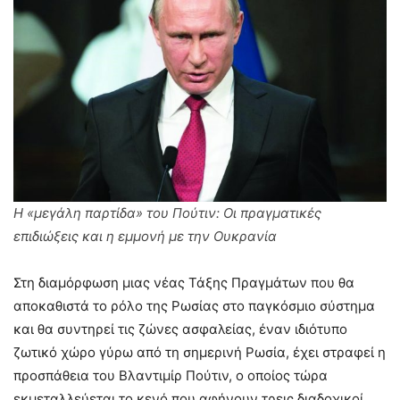
Η «μεγάλη παρτίδα» του Πούτιν: Οι πραγματικές
επιδιώξεις και η εμμονή με την Ουκρανία
Στη διαμόρφωση μιας νέας Τάξης Πραγμάτων που θα
αποκαθιστά το ρόλο της Ρωσίας στο παγκόσμιο σύστημα
και θα συντηρεί τις ζώνες ασφαλείας, έναν ιδιότυπο
ζωτικό χώρο γύρω από τη σημερινή Ρωσία, έχει στραφεί η
προσπάθεια του Βλαντιμίρ Πούτιν, ο οποίος τώρα
εκμεταλλεύεται το κενό που αφήνουν τρεις διαδοχικοί