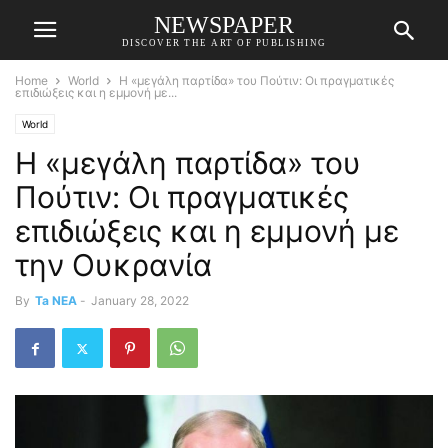
NEWSPAPER
DISCOVER THE ART OF PUBLISHING
Home
World
Η «μεγάλη παρτίδα» του Πούτιν: Οι πραγματικές
επιδιώξεις και η εμμονή με...
World
Η «μεγάλη παρτίδα» του
Πούτιν: Οι πραγματικές
επιδιώξεις και η εμμονή με
την Ουκρανία
By
Ta NEA
-
January 28, 2022