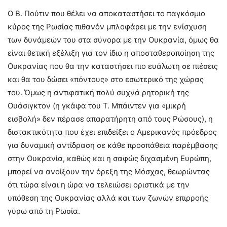
Ο Β. Πούτιν που θέλει να αποκαταστήσει το παγκόσμιο
κύρος της Ρωσίας πιθανόν μπλοφάρει με την ενίσχυση
των δυνάμεών του στα σύνορα με την Ουκρανία, όμως θα
είναι θετική εξέλιξη για τον ίδιο η αποσταθεροποίηση της
Ουκρανίας που θα την καταστήσει πιο ευάλωτη σε πιέσεις
και θα του δώσει «πόντους» στο εσωτερικό της χώρας
του. Όμως η αντιφατική πολύ συχνά ρητορική της
Ουάσιγκτον (η γκάφα του Τ. Μπάιντεν για «μικρή
εισβολή» δεν πέρασε απαρατήρητη από τους Ρώσους), η
διστακτικότητα που έχει επιδείξει ο Αμερικανός πρόεδρος
για δυναμική αντίδραση σε κάθε προσπάθεια παρέμβασης
στην Ουκρανία, καθώς και η σαφώς διχασμένη Ευρώπη,
μπορεί να ανοίξουν την όρεξη της Μόσχας, θεωρώντας
ότι τώρα είναι η ώρα να τελειώσει οριστικά με την
υπόθεση της Ουκρανίας αλλά και των ζωνών επιρροής
γύρω από τη Ρωσία.