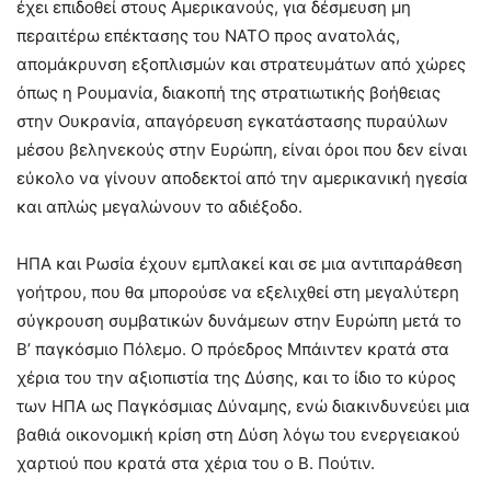
έχει επιδοθεί στους Αμερικανούς, για δέσμευση μη
περαιτέρω επέκτασης του ΝΑΤΟ προς ανατολάς,
απομάκρυνση εξοπλισμών και στρατευμάτων από χώρες
όπως η Ρουμανία, διακοπή της στρατιωτικής βοήθειας
στην Ουκρανία, απαγόρευση εγκατάστασης πυραύλων
μέσου βεληνεκούς στην Ευρώπη, είναι όροι που δεν είναι
εύκολο να γίνουν αποδεκτοί από την αμερικανική ηγεσία
και απλώς μεγαλώνουν το αδιέξοδο.
ΗΠΑ και Ρωσία έχουν εμπλακεί και σε μια αντιπαράθεση
γοήτρου, που θα μπορούσε να εξελιχθεί στη μεγαλύτερη
σύγκρουση συμβατικών δυνάμεων στην Ευρώπη μετά το
Β’ παγκόσμιο Πόλεμο. Ο πρόεδρος Μπάιντεν κρατά στα
χέρια του την αξιοπιστία της Δύσης, και το ίδιο το κύρος
των ΗΠΑ ως Παγκόσμιας Δύναμης, ενώ διακινδυνεύει μια
βαθιά οικονομική κρίση στη Δύση λόγω του ενεργειακού
χαρτιού που κρατά στα χέρια του ο Β. Πούτιν.