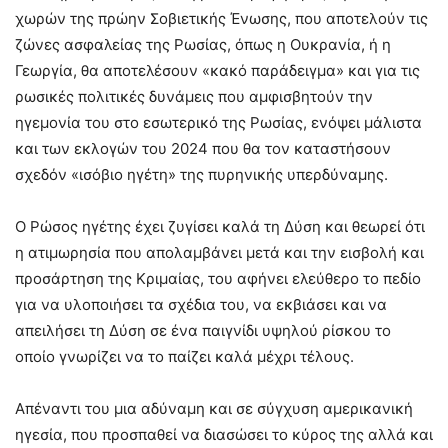
χωρών της πρώην Σοβιετικής Ένωσης, που αποτελούν τις
ζώνες ασφαλείας της Ρωσίας, όπως η Ουκρανία, ή η
Γεωργία, θα αποτελέσουν «κακό παράδειγμα» και για τις
ρωσικές πολιτικές δυνάμεις που αμφισβητούν την
ηγεμονία του στο εσωτερικό της Ρωσίας, ενόψει μάλιστα
και των εκλογών του 2024 που θα τον καταστήσουν
σχεδόν «ισόβιο ηγέτη» της πυρηνικής υπερδύναμης.
Ο Ρώσος ηγέτης έχει ζυγίσει καλά τη Δύση και θεωρεί ότι
η ατιμωρησία που απολαμβάνει μετά και την εισβολή και
προσάρτηση της Κριμαίας, του αφήνει ελεύθερο το πεδίο
για να υλοποιήσει τα σχέδια του, να εκβιάσει και να
απειλήσει τη Δύση σε ένα παιγνίδι υψηλού ρίσκου το
οποίο γνωρίζει να το παίζει καλά μέχρι τέλους.
Απέναντι του μια αδύναμη και σε σύγχυση αμερικανική
ηγεσία, που προσπαθεί να διασώσει το κύρος της αλλά και