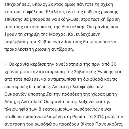
επιχειρήσεις, υπολογίζοντας όμως πάντοτε τη σχέση
κόστους / οφέλους. Εξάλλου, αντί της ευθείας ρωσικής
επίθεσης θα μπορούσε να εκδηλωθεί στρατιωτική δράση
από τους αυτονομιστές της Ανατολικής Ουκρανίας που
έχουν τη στήριξη της Μόσχας. Και ενδεχόμενη
παρέμβαση του Κίεβου εναντίον τους θα μπορούσε να
προκαλέσει τη ρωσική αντίδραση.
Η Ουκρανία κέρδισε την ανεξαρτησία της πριν από 30
χρόνια μετά την κατάρρευση της Σοβιετικής Ένωσης και
από τότε παλεύει να αντιμετωπίσει τη διαφθορά και τις
εσωτερικές διαιρέσεις. Αν και η πλειοψηφία των
Ουκρανών υποστηρίζει την πρόσδεση της χώρας με τη
Δύση, η Ανατολική Ουκρανία που φιλοξενεί και την
πλειοψηφία των 8 εκατομμυρίων ρωσόφωνων είναι
σταθερά προσανατολισμένη στη Ρωσία. Το 2014 μετά την
ανατροπή του ρωσόφιλου προέδρου Βίκτορ Γιανουκόβιτς,