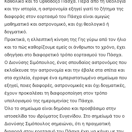
Καθολικό και το Ορθόδοξο Πάσχα. Πέρα από τη Θεολογία
και την ιστορία, η αστρονομία εξηγεί γιατί το ζήτημα της
διαφοράς στον εορτασμό του Πάσχα είναι αμιγώς
μαθηματικό και αστρονομικό, και όχι θεολογικό ή
δογματικό.
Πρακτικά, η ελλειπτική κίνηση της Γης γύρω από τον ήλιο
και το πώς καθορίζουμε εμείς οι άνθρωποι το χρόνο, έχει
οδηγήσει στο διαφορετικό τρόπο εορτασμού του Πάσχα.
Ο Διονύσης Σιμόπουλος, ένας σπουδαίος αστρονόμος που
εκλαΐκευσε την αστρονομία και την έβαλε στα σπίτια και
στα σχολεία, έγραψε ένα εμπεριστατωμένο σημείωμα που
εξηγεί, ποιες διαφορές, αστρονομικές και όχι δογματικές,
έχουν προκαλέσει τη διαφοροποίηση στον τρόπο
υπολογισμού της ημερομηνίας του Πάσχα.
Όλο το σημείωμα είναι δημόσιο και προσβάσιμο στην
ιστοσελίδα του ιδρύματος Ευγενίδου. Στο σημείωμά του ο
Διονύσης Σιμόπουλος σημειώνει, ότι η πραγματική
διαφορά στον εορτασμό του Πάσχα έχει να κάνει με την