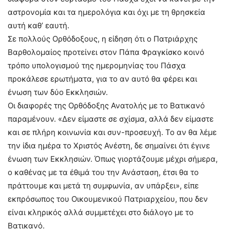
αστρονομία και τα ημερολόγια και όχι με τη θρησκεία
αυτή καθ’ εαυτή.
Σε πολλούς Ορθόδοξους, η είδηση ότι ο Πατριάρχης
Βαρθολομαίος προτείνει στον Πάπα Φραγκίσκο κοινό
τρόπο υπολογισμού της ημερομηνίας του Πάσχα
προκάλεσε ερωτήματα, για το αν αυτό θα φέρει και
ένωση των δύο Εκκλησιών.
Οι διαφορές της Ορθόδοξης Ανατολής με το Βατικανό
παραμένουν. «Δεν είμαστε σε σχίσμα, αλλά δεν είμαστε
και σε πλήρη κοινωνία και συν-προσευχή. Το αν θα λέμε
την ίδια ημέρα το Χριστός Ανέστη, δε σημαίνει ότι έγινε
ένωση των Εκκλησιών. Όπως γιορτάζουμε μέχρι σήμερα,
ο καθένας με τα έθιμά του την Ανάσταση, έτσι θα το
πράττουμε και μετά τη συμφωνία, αν υπάρξει», είπε
εκπρόσωπος του Οικουμενικού Πατριαρχείου, που δεν
είναι κληρικός αλλά συμμετέχει στο διάλογο με το
Βατικανό.