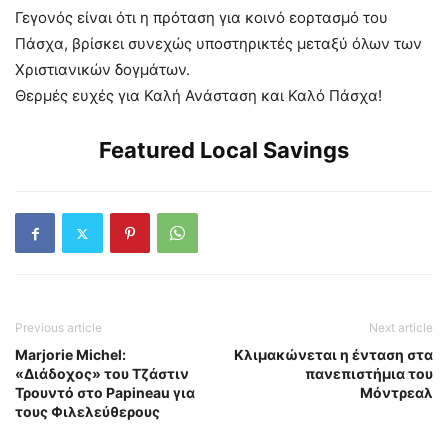
Γεγονός είναι ότι η πρόταση για κοινό εορτασμό του
Πάσχα, βρίσκει συνεχώς υποστηρικτές μεταξύ όλων των
Χριστιανικών δογμάτων.
Θερμές ευχές για Καλή Ανάσταση και Καλό Πάσχα!
Featured Local Savings
Previous article
Next article
Marjorie Michel:
Κλιμακώνεται η ένταση στα
«Διάδοχος» του Τζάστιν
πανεπιστήμια του
Τρουντό στο Papineau για
Μόντρεαλ
τους Φιλελεύθερους