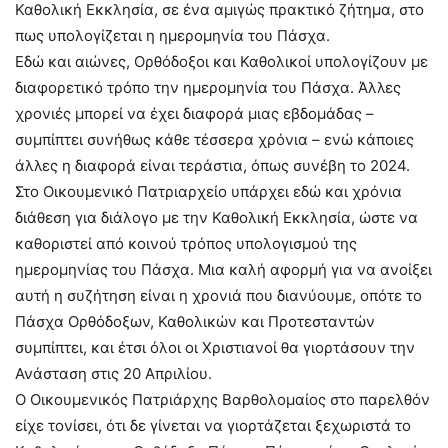
Καθολική Εκκλησία, σε ένα αμιγώς πρακτικό ζήτημα, στο
πως υπολογίζεται η ημερομηνία του Πάσχα.
Εδώ και αιώνες, Ορθόδοξοι και Καθολικοί υπολογίζουν με
διαφορετικό τρόπο την ημερομηνία του Πάσχα. Άλλες
χρονιές μπορεί να έχει διαφορά μιας εβδομάδας –
συμπίπτει συνήθως κάθε τέσσερα χρόνια – ενώ κάποιες
άλλες η διαφορά είναι τεράστια, όπως συνέβη το 2024.
Στο Οικουμενικό Πατριαρχείο υπάρχει εδώ και χρόνια
διάθεση για διάλογο με την Καθολική Εκκλησία, ώστε να
καθοριστεί από κοινού τρόπος υπολογισμού της
ημερομηνίας του Πάσχα. Μια καλή αφορμή για να ανοίξει
αυτή η συζήτηση είναι η χρονιά που διανύουμε, οπότε το
Πάσχα Ορθόδοξων, Καθολικών και Προτεσταντών
συμπίπτει, και έτσι όλοι οι Χριστιανοί θα γιορτάσουν την
Ανάσταση στις 20 Απριλίου.
Ο Οικουμενικός Πατριάρχης Βαρθολομαίος στο παρελθόν
είχε τονίσει, ότι δε γίνεται να γιορτάζεται ξεχωριστά το