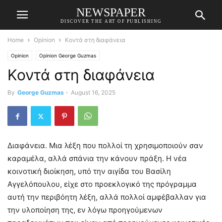
NEWSPAPER
DISCOVER THE ART OF PUBLISHING
Home
Opinion
Κοντά στη διαφάνεια
Opinion
Opinion George Guzmas
Κοντά στη διαφάνεια
By
George Guzmas
-
August 16, 2025
Διαφάνεια. Μια λέξη που πολλοί τη χρησιμοποιούν σαν
καραμέλα, αλλά σπάνια την κάνουν πράξη. Η νέα
κοινοτική διοίκηση, υπό την αιγίδα του Βασίλη
Αγγελόπουλου, είχε στο προεκλογικό της πρόγραμμα
αυτή την περιβόητη λέξη, αλλά πολλοί αμφέβαλλαν για
την υλοποίηση της, εν λόγω προηγούμενων