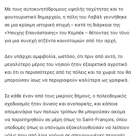
Με τους αυτοκινητόδρομους υψηλής ταχύτητας και το
φουτουριστικό δημαρχείο, η πόλη του Λαβάλ γεννήθηκε
σε μια κρίσιμη ιστορική στιγμή – κατά τη διάρκεια της
«Ήσυχης Επανάστασης» του Κεμπέκ – θέτοντας τον τόνο
για μια συνεχή ατζέντα καινοτομιών από την αρχή.
Δεν υπάρχει αμφιβολία, ωστόσο, ότι πριν από αυτό, το
μεγαλύτερο μέρος του νησιού ήταν εξαιρετικά αγροτικό
και ότι οι περισσότερες από τις πόλεις και τα χωριά του θα
μπορούσαν ίσως να περιγραφούν καλύτερα ως γραφικά.
Σε κάθε έναν από τους μικρούς δήμους, ο πολεοδομικός
σχεδιασμός ήταν άνισος και ανεπαρκής, και κάποια
απομεινάρια των παλιών τρόπων θα μπορούσαν ακόμα
να παρατηρηθούν σε μέρη όπως το Saint-François, όπου
υποδομές όπως οι υπόνομοι εξακολουθούσαν να λείπουν
μόλις πριν από λίγα χρόνια σε απομονωμένες περιοχές,