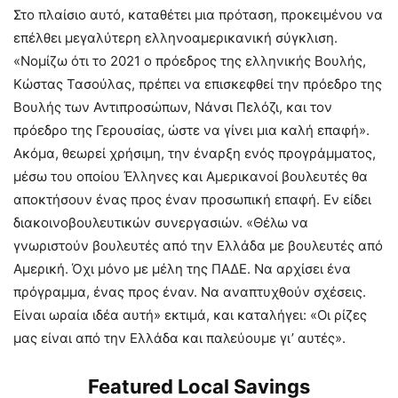
Στο πλαίσιο αυτό, καταθέτει μια πρόταση, προκειμένου να
επέλθει μεγαλύτερη ελληνοαμερικανική σύγκλιση.
«Νομίζω ότι το 2021 ο πρόεδρος της ελληνικής Βουλής,
Κώστας Τασούλας, πρέπει να επισκεφθεί την πρόεδρο της
Βουλής των Αντιπροσώπων, Νάνσι Πελόζι, και τον
πρόεδρο της Γερουσίας, ώστε να γίνει μια καλή επαφή».
Ακόμα, θεωρεί χρήσιμη, την έναρξη ενός προγράμματος,
μέσω του οποίου Έλληνες και Αμερικανοί βουλευτές θα
αποκτήσουν ένας προς έναν προσωπική επαφή. Εν είδει
διακοινοβουλευτικών συνεργασιών. «Θέλω να
γνωριστούν βουλευτές από την Ελλάδα με βουλευτές από
Αμερική. Όχι μόνο με μέλη της ΠΑΔΕ. Να αρχίσει ένα
πρόγραμμα, ένας προς έναν. Να αναπτυχθούν σχέσεις.
Είναι ωραία ιδέα αυτή» εκτιμά, και καταλήγει: «Οι ρίζες
μας είναι από την Ελλάδα και παλεύουμε γι’ αυτές».
Featured Local Savings