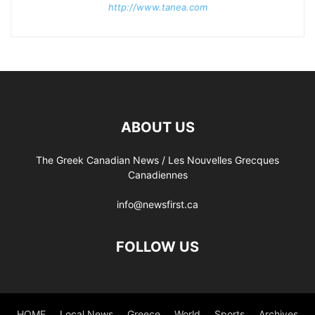
http://www.tanea.com
ABOUT US
The Greek Canadian News / Les Nouvelles Grecques
Canadiennes
info@newsfirst.ca
FOLLOW US
HOME
Local News
Greece
World
Sports
Archives