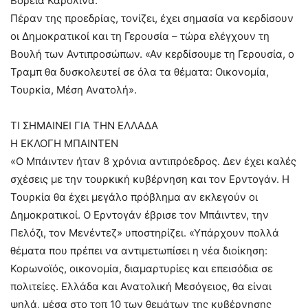
Βόρεια Καρολίνα.
Πέραν της προεδρίας, τονίζει, έχει σημασία να κερδίσουν
οι Δημοκρατικοί και τη Γερουσία – τώρα ελέγχουν τη
Βουλή των Αντιπροσώπων. «Αν κερδίσουμε τη Γερουσία, ο
Τραμπ θα δυσκολευτεί σε όλα τα θέματα: Οικονομία,
Τουρκία, Μέση Ανατολή».
ΤΙ ΣΗΜΑΙΝΕΙ ΓΙΑ ΤΗΝ ΕΛΛΑΔΑ
Η ΕΚΛΟΓΗ ΜΠΑΙΝΤΕΝ
«O Μπάιντεν ήταν 8 χρόνια αντιπρόεδρος. Δεν έχει καλές
σχέσεις με την τουρκική κυβέρνηση και τον Ερντογάν. Η
Τουρκία θα έχει μεγάλο πρόβλημα αν εκλεγούν οι
Δημοκρατικοί. Ο Ερντογάν έβρισε τον Μπάιντεν, την
Πελόζι, τον Μενέντεζ» υποστηρίζει. «Υπάρχουν πολλά
θέματα που πρέπει να αντιμετωπίσει η νέα διοίκηση:
Κορωνοϊός, οικονομία, διαμαρτυρίες και επεισόδια σε
πολιτείες. Ελλάδα και Ανατολική Μεσόγειος, θα είναι
ψηλά, μέσα στο τοπ 10 των θεμάτων της κυβέρνησης