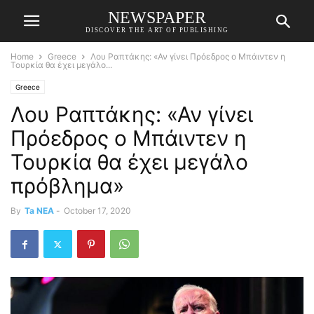
NEWSPAPER
DISCOVER THE ART OF PUBLISHING
Home
Greece
Λου Ραπτάκης: «Αν γίνει Πρόεδρος ο Μπάιντεν η
Τουρκία θα έχει μεγάλο...
Greece
Λου Ραπτάκης: «Αν γίνει
Πρόεδρος ο Μπάιντεν η
Τουρκία θα έχει μεγάλο
πρόβλημα»
By
Ta NEA
-
October 17, 2020