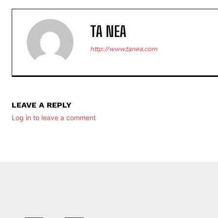
TA NEA
http://www.tanea.com
LEAVE A REPLY
Log in to leave a comment