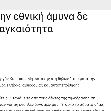
ην εθνική άμυνα δε
ναγκαιότητα
ργός Κυριάκος Μητσοτάκης στη δήλωσή του μετά την
ς ελπίδας, αισιοδοξίας και αυτοπεποίθησης.
τε ζωντανά, είτε από τους δέκτες της τηλεόρασης, τη
 για τις ένοπλες δυνάμεις μας. Γι’ αυτό το αόρατο νήμα,
γχρονα drone συστήματα, τα οποία είχαμε την ευκαιρία να