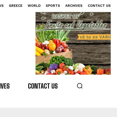
WS
GREECE
WORLD
SPORTS
ARCHIVES
CONTACT US
s
IVES
CONTACT US