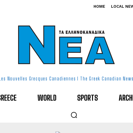
HOME
LOCAL NE
Les Nouvelles Grecques Canadiennes I The Greek Canadian New
GREECE
WORLD
SPORTS
ARCH