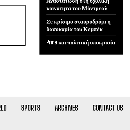
Αναστάτωση στη σχολική
κοινότητα του Μόντρεαλ
Σε κρίσιμο σταυροδρόμι η
δασοκομία του Κεμπέκ
Pride και πολιτική υποκρισία
LD
SPORTS
ARCHIVES
CONTACT US