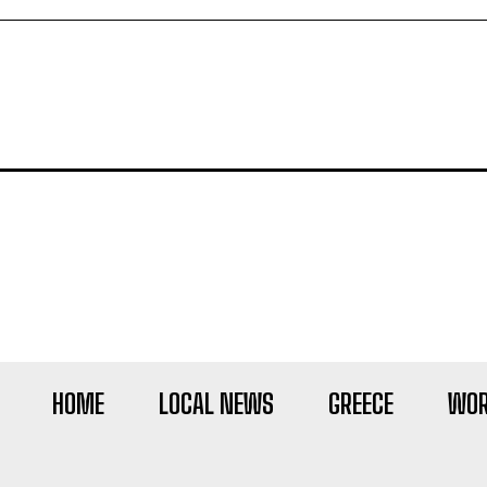
HOME
LOCAL NEWS
GREECE
WOR