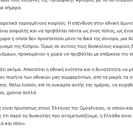
ε σήμερα.
αιρετικά ταραγμένους καιρούς. Η επένδυση στην εθνική άμυν
ίναι ασφαλής και να προβάλλει πάντα ως ένας πόλος, ως ένα
χώρα η οποία δεν προστατεύει μόνο τα δικά της σύνορα, μια 
ηνισμό της Κύπρου. Όμως σε αυτούς τους δύσκολους καιρούς 
άμεων, προκειμένου η χώρα να προβάλλει με επάρκεια την εθ
κάτι ακόμα. Απαιτείται η εθνική ενότητα και η δυνατότητα να
ον πυρήνα των εθνικών μας συμφερόντων, από τα μικρά, τα οπ
ης. Θέλω λοιπόν, επί τη ευκαιρία αυτής της ημέρας, να ευχηθώ
αι, χρόνια πολλά.
 είναι πρωτίστως στους Έλληνες της Ομογένειας, οι οποίοι και
 ότι παρά τις δυσκολίες που αντιμετωπίζουμε, η Ελλάδα είνα
ά και πάλι».