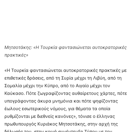
Μητσοτάκης: «Η Τουρκία φαντασιώνεται αυτοκρατορικές
πρακτικές»
«Η Τουρκία φαντασιώνεται αυτοκρατορικές πρακτικές με
επιθετικές δράσεις, από τη Συρία μέχρι τη Λιβύη, από τη
Σομαλία μέχρι την Κύπρο, από το Αιγαίο μέχρι τον
Καύκασο. Πότε ζωγραφίζοντας αυθαίρετους χάρτες, πότε
υπογράφοντας άκυρα μνημόνια και πότε ψηφίζοντας
έωλους εσωτερικούς νόμους, για θέματα τα οποία
ρυθμίζονται με διεθνείς κανόνες», τόνισε ο έλληνας
πρωθυπουργός Κυριάκος Μητσοτάκης, στην αρχή της
δήλωσής του, στην κοινή συνέντευξη Τύπου με τον