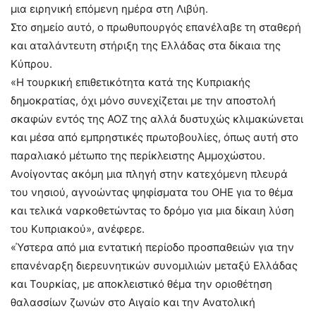
μια ειρηνική επόμενη ημέρα στη Λιβύη.
Στο σημείο αυτό, ο πρωθυπουργός επανέλαβε τη σταθερή
και αταλάντευτη στήριξη της Ελλάδας στα δίκαια της
Κύπρου.
«Η τουρκική επιθετικότητα κατά της Κυπριακής
δημοκρατίας, όχι μόνο συνεχίζεται με την αποστολή
σκαφών εντός της ΑΟΖ της αλλά δυστυχώς κλιμακώνεται
και μέσα από εμπρηστικές πρωτοβουλίες, όπως αυτή στο
παραλιακό μέτωπο της περίκλειστης Αμμοχώστου.
Ανοίγοντας ακόμη μια πληγή στην κατεχόμενη πλευρά
του νησιού, αγνοώντας ψηφίσματα του ΟΗΕ για το θέμα
και τελικά ναρκοθετώντας το δρόμο για μια δίκαιη λύση
του Κυπριακού», ανέφερε.
«Ύστερα από μια εντατική περίοδο προσπαθειών για την
επανέναρξη διερευνητικών συνομιλιών μεταξύ Ελλάδας
και Τουρκίας, με αποκλειστικό θέμα την οριοθέτηση
θαλασσίων ζωνών στο Αιγαίο και την Ανατολική