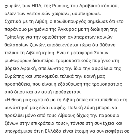
χωρών, των ΗΠΑ, της Ρωσίας, του Αραβικού κόσμου,
όλων των γειτονικών χωρών», συμπλήρωσε.
Σχετικά με τη Λιβύη, ο πρωθυπουργός σημείωσε ότι «το
παράνομο μνημόνιο της Άγκυρας με τη διοίκηση της
Τρίπολης για την οριοθέτηση ανύπαρκτων κοινών
θαλασσίων ζωνών, αποδεικνύεται τώρα ότι βάθυνε
τελικά τη Λιβυκή κρίση. Ενώ η μεταφορά Σύρων
μισθοφόρων διασπείρει τρομοκρατικούς πυρήνες στη
βόρειο Αφρική, απειλώντας την ίδια την ασφάλεια της
Ευρώπης και υπονομεύει τελικά την κοινή μας
προσπάθεια, που είναι η εξάρθρωση της τρομοκρατίας
από όπου και αν αυτή προέρχεται».
«Η θέση μας σχετικά με τη Λιβύη όπως αποτυπώθηκε στη
συνάντησή μας είναι σαφής: Πολική λύση μπορεί να
προέλθει μόνο από τους Λίβυους δίχως την παρουσία
ξένων στην επικράτειά τους», τόνισε στη συνέχεια και
υπογράμμισε ότι η Ελλάδα είναι έτοιμη να συνεισφέρει σε