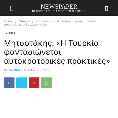
NEWSPAPER
DISCOVER THE ART OF PUBLISHING
Home
Greece
Μητσοτάκης: «Η Τουρκία φαντασιώνεται
αυτοκρατορικές πρακτικές»
Greece
Μητσοτάκης: «Η Τουρκία
φαντασιώνεται
αυτοκρατορικές πρακτικές»
By
Ta NEA
-
October 25, 2020