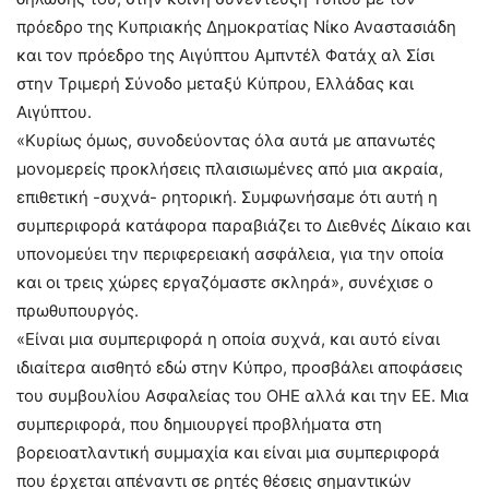
πρόεδρο της Κυπριακής Δημοκρατίας Νίκο Αναστασιάδη
και τον πρόεδρο της Αιγύπτου Αμπντέλ Φατάχ αλ Σίσι
στην Τριμερή Σύνοδο μεταξύ Κύπρου, Ελλάδας και
Αιγύπτου.
«Κυρίως όμως, συνοδεύοντας όλα αυτά με απανωτές
μονομερείς προκλήσεις πλαισιωμένες από μια ακραία,
επιθετική -συχνά- ρητορική. Συμφωνήσαμε ότι αυτή η
συμπεριφορά κατάφορα παραβιάζει το Διεθνές Δίκαιο και
υπονομεύει την περιφερειακή ασφάλεια, για την οποία
και οι τρεις χώρες εργαζόμαστε σκληρά», συνέχισε ο
πρωθυπουργός.
«Είναι μια συμπεριφορά η οποία συχνά, και αυτό είναι
ιδιαίτερα αισθητό εδώ στην Κύπρο, προσβάλει αποφάσεις
του συμβουλίου Ασφαλείας του ΟΗΕ αλλά και την ΕΕ. Μια
συμπεριφορά, που δημιουργεί προβλήματα στη
βορειοατλαντική συμμαχία και είναι μια συμπεριφορά
που έρχεται απέναντι σε ρητές θέσεις σημαντικών