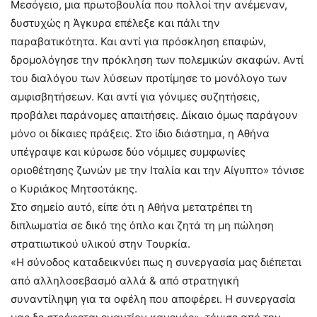
Μεσόγειο, μια πρωτοβουλία που πολλοί την ανέμεναν,
δυστυχώς η Άγκυρα επέλεξε και πάλι την
παραβατικότητα. Και αντί για πρόσκληση επαφών,
δρομολόγησε την πρόκληση των πολεμικών σκαφών. Αντί
του διαλόγου των λύσεων προτίμησε το μονόλογο των
αμφισβητήσεων. Και αντί για γόνιμες συζητήσεις,
προβάλει παράνομες απαιτήσεις. Δίκαιο όμως παράγουν
μόνο οι δίκαιες πράξεις. Στο ίδιο διάστημα, η Αθήνα
υπέγραψε και κύρωσε δύο νόμιμες συμφωνίες
οριοθέτησης ζωνών με την Ιταλία και την Αίγυπτο» τόνισε
ο Κυριάκος Μητσοτάκης.
Στο σημείο αυτό, είπε ότι η Αθήνα μετατρέπει τη
διπλωματία σε δικό της όπλο και ζητά τη μη πώληση
στρατιωτικού υλικού στην Τουρκία.
«Η σύνοδος καταδεικνύει πως η συνεργασία μας διέπεται
από αλληλοσεβασμό αλλά & από στρατηγική
συναντίληψη για τα οφέλη που αποφέρει. Η συνεργασία