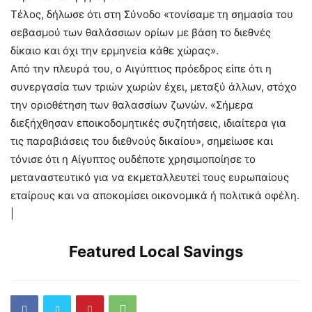
Τέλος, δήλωσε ότι στη Σύνοδο «τονίσαμε τη σημασία του
σεβασμού των θαλάσσιων ορίων με βάση το διεθνές
δίκαιο και όχι την ερμηνεία κάθε χώρας».
Από την πλευρά του, ο Αιγύπτιος πρόεδρος είπε ότι η
συνεργασία των τριών χωρών έχει, μεταξύ άλλων, στόχο
την οριοθέτηση των θαλασσίων ζωνών. «Σήμερα
διεξήχθησαν εποικοδομητικές συζητήσεις, ιδιαίτερα για
τις παραβιάσεις του διεθνούς δικαίου», σημείωσε και
τόνισε ότι η Αίγυπτος ουδέποτε χρησιμοποίησε το
μεταναστευτικό για να εκμεταλλευτεί τους ευρωπαίους
εταίρους και να αποκομίσει οικονομικά ή πολιτικά οφέλη.
|
Featured Local Savings