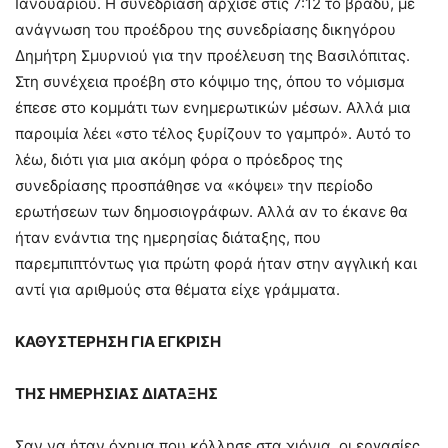
Ιανουαρίου. Η συνεδρίαση άρχισε στις 7:12 το βράδυ, με
ανάγνωση του προέδρου της συνεδρίασης δικηγόρου
Δημήτρη Σμυρνιού για την προέλευση της Βασιλόπιτας.
Στη συνέχεια προέβη στο κόψιμο της, όπου το νόμισμα
έπεσε στο κομμάτι των ενημερωτικών μέσων. Αλλά μια
παροιμία λέει «στο τέλος ξυρίζουν το γαμπρό». Αυτό το
λέω, διότι για μια ακόμη φόρα ο πρόεδρος της
συνεδρίασης προσπάθησε να «κόψει» την περίοδο
ερωτήσεων των δημοσιογράφων. Αλλά αν το έκανε θα
ήταν ενάντια της ημερησίας διάταξης, που
παρεμπιπτόντως για πρώτη φορά ήταν στην αγγλική και
αντί για αριθμούς στα θέματα είχε γράμματα.
ΚΑΘΥΣΤΕΡΗΣΗ ΓΙΑ ΕΓΚΡΙΣΗ
ΤΗΣ ΗΜΕΡΗΣΙΑΣ ΔΙΑΤΑΞΗΣ
Σαν να ήταν όχημα που κόλλησε στα χιόνια, οι εργασίες