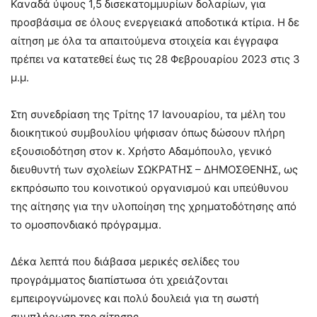
Καναδά ύψους 1,5 δισεκατομμυρίων δολαρίων, για
προσβάσιμα σε όλους ενεργειακά αποδοτικά κτίρια. Η δε
αίτηση με όλα τα απαιτούμενα στοιχεία και έγγραφα
πρέπει να κατατεθεί έως τις 28 Φεβρουαρίου 2023 στις 3
μ.μ.
Στη συνεδρίαση της Τρίτης 17 Ιανουαρίου, τα μέλη του
διοικητικού συμβουλίου ψήφισαν όπως δώσουν πλήρη
εξουσιοδότηση στον κ. Χρήστο Αδαμόπουλο, γενικό
διευθυντή των σχολείων ΣΩΚΡΑΤΗΣ – ΔΗΜΟΣΘΕΝΗΣ, ως
εκπρόσωπο του κοινοτικού οργανισμού και υπεύθυνου
της αίτησης για την υλοποίηση της χρηματοδότησης από
το ομοσπονδιακό πρόγραμμα.
Δέκα λεπτά που διάβασα μερικές σελίδες του
προγράμματος διαπίστωσα ότι χρειάζονται
εμπειρογνώμονες και πολύ δουλειά για τη σωστή
συμπλήρωση της αίτησης…