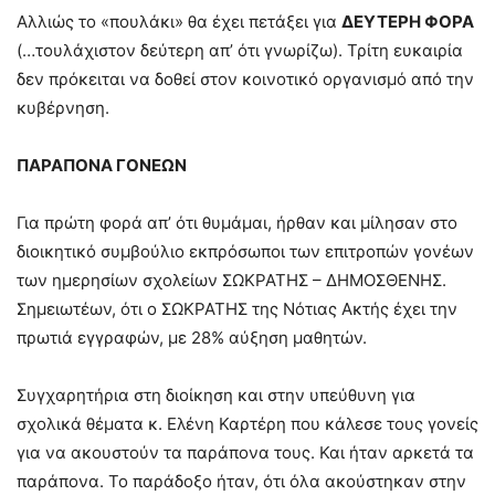
Αλλιώς το «πουλάκι» θα έχει πετάξει για
ΔΕΥΤΕΡΗ ΦΟΡΑ
(…τουλάχιστον δεύτερη απ’ ότι γνωρίζω). Τρίτη ευκαιρία
δεν πρόκειται να δοθεί στον κοινοτικό οργανισμό από την
κυβέρνηση.
ΠΑΡΑΠΟΝΑ ΓΟΝΕΩΝ
Για πρώτη φορά απ’ ότι θυμάμαι, ήρθαν και μίλησαν στο
διοικητικό συμβούλιο εκπρόσωποι των επιτροπών γονέων
των ημερησίων σχολείων ΣΩΚΡΑΤΗΣ – ΔΗΜΟΣΘΕΝΗΣ.
Σημειωτέων, ότι ο ΣΩΚΡΑΤΗΣ της Νότιας Ακτής έχει την
πρωτιά εγγραφών, με 28% αύξηση μαθητών.
Συγχαρητήρια στη διοίκηση και στην υπεύθυνη για
σχολικά θέματα κ. Ελένη Καρτέρη που κάλεσε τους γονείς
για να ακουστούν τα παράπονα τους. Και ήταν αρκετά τα
παράπονα. Το παράδοξο ήταν, ότι όλα ακούστηκαν στην