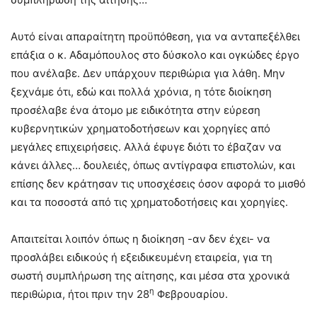
Αυτό είναι απαραίτητη προϋπόθεση, για να ανταπεξέλθει
επάξια ο κ. Αδαμόπουλος στο δύσκολο και ογκώδες έργο
που ανέλαβε. Δεν υπάρχουν περιθώρια για λάθη. Μην
ξεχνάμε ότι, εδώ και πολλά χρόνια, η τότε διοίκηση
προσέλαβε ένα άτομο με ειδικότητα στην εύρεση
κυβερνητικών χρηματοδοτήσεων και χορηγίες από
μεγάλες επιχειρήσεις. Αλλά έφυγε διότι το έβαζαν να
κάνει άλλες… δουλειές, όπως αντίγραφα επιστολών, και
επίσης δεν κράτησαν τις υποσχέσεις όσον αφορά το μισθό
και τα ποσοστά από τις χρηματοδοτήσεις και χορηγίες.
Απαιτείται λοιπόν όπως η διοίκηση -αν δεν έχει- να
προσλάβει ειδικούς ή εξειδικευμένη εταιρεία, για τη
σωστή συμπλήρωση της αίτησης, και μέσα στα χρονικά
η
περιθώρια, ήτοι πριν την 28
Φεβρουαρίου.