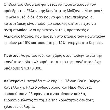
Οι Θεοί του Ολύμπου φαίνεται να προστατεύουν τον
πρόεδρο της Ελληνικής Κοινότητας Μείζονος Μόντρεαλ.
Το λέω αυτό, διότι όσο και να φαίνεται περίεργο, οι
καταστάσεις είναι πολύ πιο εύκολες απ’ ότι είχαν να
αντιμετωπίσουν οι προκάτοχοι του, προπαντός ο
Αδριανός Μαρής, που προέβη στο κτίσιμο των κοινοτικών
κτιρίων με 19% επιτόκια και με 14% ανεργία στο Κεμπέκ.
Πρώτον:
Λόγω του ιού, και χάρις στον πρώην ταμία της
κοινότητας Νίκο Φλουρή, το ταμείο της κοινότητας έχει
υπόλοιπο $4.370.000.
Δεύτερον:
Η τετράδα των κυρίων Γιάννη Βάθη, Γιώργο
Κανελλάκη, Ηλία Χονδρονικόλα και Νίκο Φούντα,
επισκεύασαν, έβαψαν και ανακαίνισαν πολλά,
εξοικονομώντας το ταμείο της κοινότητας δεκάδες
χιλιάδες δολάρια.