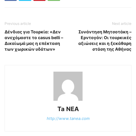
Previous article
Next article
Δένδιας για Τουρκία: «Δεν
Συνάντηση Μητσοτάκη –
ανεχόμαστε το casus belli –
Ερντογάν: Οι τουρκικές
Δικαίωμά μας η επέκταση
αξιώσεις και η ξεκάθαρη
των χωρικών υδάτων»
στάση της Αθήνας
Ta NEA
http://www.tanea.com