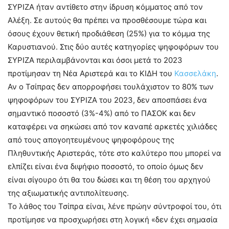
ΣΥΡΙΖΑ ήταν αντίθετο στην ίδρυση κόμματος από τον
Αλέξη. Σε αυτούς θα πρέπει να προσθέσουμε τώρα και
όσους έχουν θετική προδιάθεση (25%) για το κόμμα της
Καρυστιανού. Στις δύο αυτές κατηγορίες ψηφοφόρων του
ΣΥΡΙΖΑ περιλαμβάνονται και όσοι μετά το 2023
προτίμησαν τη Νέα Αριστερά και το ΚΙΔΗ του
Κασσελάκη
.
Αν ο Τσίπρας δεν απορροφήσει τουλάχιστον το 80% των
ψηφοφόρων του ΣΥΡΙΖΑ του 2023, δεν αποσπάσει ένα
σημαντικό ποσοστό (3%-4%) από το ΠΑΣΟΚ και δεν
καταφέρει να σηκώσει από τον καναπέ αρκετές χιλιάδες
από τους απογοητευμένους ψηφοφόρους της
Πληθυντικής Αριστεράς, τότε στο καλύτερο που μπορεί να
ελπίζει είναι ένα διψήφιο ποσοστό, το οποίο όμως δεν
είναι σίγουρο ότι θα του δώσει και τη θέση του αρχηγού
της αξιωματικής αντιπολίτευσης.
Το λάθος του Τσίπρα είναι, λένε πρώην σύντροφοί του, ότι
προτίμησε να προσχωρήσει στη λογική «δεν έχει σημασία