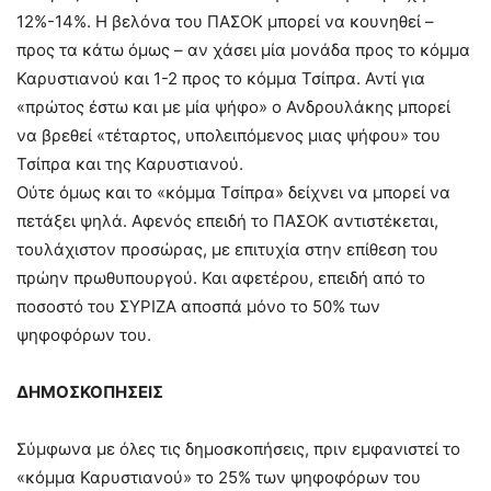
12%-14%. Η βελόνα του ΠΑΣΟΚ μπορεί να κουνηθεί –
προς τα κάτω όμως – αν χάσει μία μονάδα προς το κόμμα
Καρυστιανού και 1-2 προς το κόμμα Τσίπρα. Αντί για
«πρώτος έστω και με μία ψήφο» ο Ανδρουλάκης μπορεί
να βρεθεί «τέταρτος, υπολειπόμενος μιας ψήφου» του
Τσίπρα και της Καρυστιανού.
Ούτε όμως και το «κόμμα Τσίπρα» δείχνει να μπορεί να
πετάξει ψηλά. Αφενός επειδή το ΠΑΣΟΚ αντιστέκεται,
τουλάχιστον προσώρας, με επιτυχία στην επίθεση του
πρώην πρωθυπουργού. Και αφετέρου, επειδή από το
ποσοστό του ΣΥΡΙΖΑ αποσπά μόνο το 50% των
ψηφοφόρων του.
ΔΗΜΟΣΚΟΠΗΣΕΙΣ
Σύμφωνα με όλες τις δημοσκοπήσεις, πριν εμφανιστεί το
«κόμμα Καρυστιανού» το 25% των ψηφοφόρων του