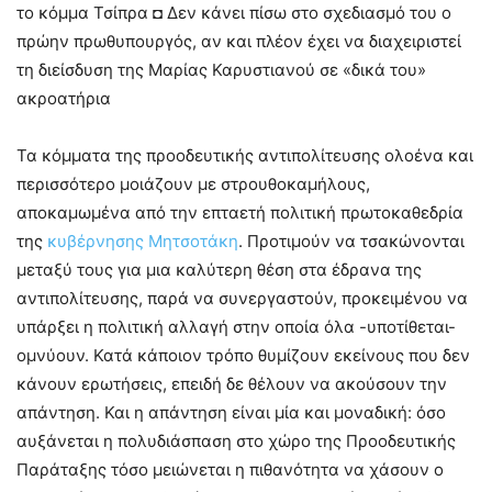
το κόμμα Τσίπρα ◘ Δεν κάνει πίσω στο σχεδιασμό του ο
πρώην πρωθυπουργός, αν και πλέον έχει να διαχειριστεί
τη διείσδυση της Μαρίας Καρυστιανού σε «δικά του»
ακροατήρια
Τα κόμματα της προοδευτικής αντιπολίτευσης ολοένα και
περισσότερο μοιάζουν με στρουθοκαμήλους,
αποκαμωμένα από την επταετή πολιτική πρωτοκαθεδρία
της
κυβέρνησης Μητσοτάκη
. Προτιμούν να τσακώνονται
μεταξύ τους για μια καλύτερη θέση στα έδρανα της
αντιπολίτευσης, παρά να συνεργαστούν, προκειμένου να
υπάρξει η πολιτική αλλαγή στην οποία όλα -υποτίθεται-
ομνύουν. Κατά κάποιον τρόπο θυμίζουν εκείνους που δεν
κάνουν ερωτήσεις, επειδή δε θέλουν να ακούσουν την
απάντηση. Και η απάντηση είναι μία και μοναδική: όσο
αυξάνεται η πολυδιάσπαση στο χώρο της Προοδευτικής
Παράταξης τόσο μειώνεται η πιθανότητα να χάσουν ο