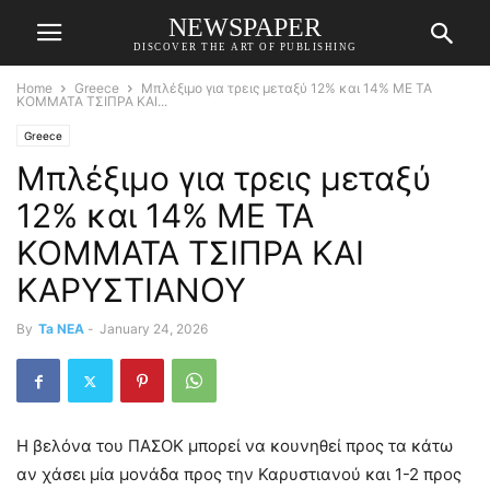
NEWSPAPER
DISCOVER THE ART OF PUBLISHING
Home
Greece
Μπλέξιμο για τρεις μεταξύ 12% και 14% ΜΕ ΤΑ
ΚΟΜΜΑΤΑ ΤΣΙΠΡΑ ΚΑΙ...
Greece
Μπλέξιμο για τρεις μεταξύ
12% και 14% ΜΕ ΤΑ
ΚΟΜΜΑΤΑ ΤΣΙΠΡΑ ΚΑΙ
ΚΑΡΥΣΤΙΑΝΟΥ
By
Ta NEA
-
January 24, 2026
Η βελόνα του ΠΑΣΟΚ μπορεί να κουνηθεί προς τα κάτω
αν χάσει μία μονάδα προς την Καρυστιανού και 1-2 προς