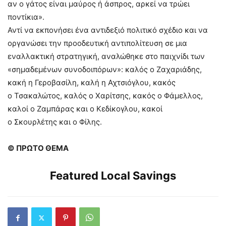
αν ο γάτος είναι μαύρος ή άσπρος, αρκεί να τρώει
ποντίκια».
Αντί να εκπονήσει ένα αντιδεξιό πολιτικό σχέδιο και να
οργανώσει την προοδευτική αντιπολίτευση σε μια
εναλλακτική στρατηγική, αναλώθηκε στο παιχνίδι των
«σημαδεμένων συνοδοιπόρων»: καλός ο Ζαχαριάδης,
κακή η Γεροβασίλη, καλή η Αχτσιόγλου, κακός
ο Τσακαλώτος, καλός ο Χαρίτσης, κακός ο Φάμελλος,
καλοί ο Ζαμπάρας και ο Κεδίκογλου, κακοί
ο Σκουρλέτης και ο Φίλης.
© ΠΡΩΤΟ ΘΕΜΑ
Featured Local Savings