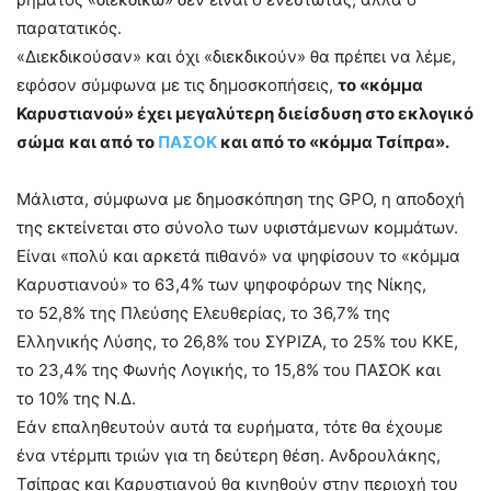
παρατατικός.
«Διεκδικούσαν» και όχι «διεκδικούν» θα πρέπει να λέμε,
εφόσον σύμφωνα με τις δημοσκοπήσεις,
το «κόμμα
Καρυστιανού» έχει μεγαλύτερη διείσδυση στο εκλογικό
σώμα
και από το
ΠΑΣΟΚ
και από το «κόμμα Τσίπρα».
Μάλιστα, σύμφωνα με δημοσκόπηση της GPO, η αποδοχή
της εκτείνεται στο σύνολο των υφιστάμενων κομμάτων.
Είναι «πολύ και αρκετά πιθανό» να ψηφίσουν το «κόμμα
Καρυστιανού» το 63,4% των ψηφοφόρων της Νίκης,
το 52,8% της Πλεύσης Ελευθερίας, το 36,7% της
Ελληνικής Λύσης, το 26,8% του ΣΥΡΙΖΑ, το 25% του ΚΚΕ,
το 23,4% της Φωνής Λογικής, το 15,8% του ΠΑΣΟΚ και
το 10% της Ν.Δ.
Εάν επαληθευτούν αυτά τα ευρήματα, τότε θα έχουμε
ένα ντέρμπι τριών για τη δεύτερη θέση. Ανδρουλάκης,
Τσίπρας και Καρυστιανού θα κινηθούν στην περιοχή του