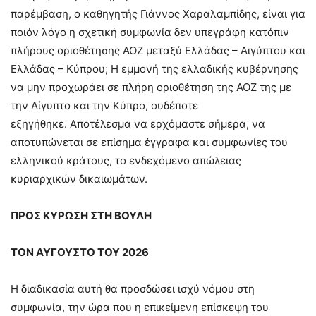
παρέμβαση, ο καθηγητής Γιάννος Χαραλαμπίδης, είναι για
ποιόν λόγο η σχετική συμφωνία δεν υπεγράφη κατόπιν
πλήρους οριοθέτησης ΑΟΖ μεταξύ Ελλάδας – Αιγύπτου και
Ελλάδας – Κύπρου; Η εμμονή της ελλαδικής κυβέρνησης
να μην προχωράει σε πλήρη οριοθέτηση της ΑΟΖ της με
την Αίγυπτο και την Κύπρο, ουδέποτε
εξηγήθηκε. Αποτέλεσμα να ερχόμαστε σήμερα, να
αποτυπώνεται σε επίσημα έγγραφα και συμφωνίες του
ελληνικού κράτους, το ενδεχόμενο απώλειας
κυριαρχικών δικαιωμάτων.
ΠΡΟΣ ΚΥΡΩΣΗ ΣΤΗ ΒΟΥΛΗ
ΤΟΝ ΑΥΓΟΥΣΤΟ ΤΟΥ 2026
Η διαδικασία αυτή θα προσδώσει ισχύ νόμου στη
συμφωνία, την ώρα που η επικείμενη επίσκεψη του