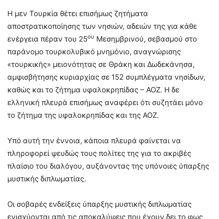
Η μεν Τουρκία θέτει επισήμως ζητήματα
αποστρατικοποίησης των νησιών, αδειών της για κάθε
ου
ενέργεια πέραν του 25
Μεσημβρινού, σεβασμού στο
παράνομο τουρκολυβικό μνημόνιο, αναγνώρισης
«τουρκικής» μειονότητας σε Θράκη και Δωδεκάνησα,
αμφισβήτησης κυριαρχίας σε 152 συμπλέγματα νησίδων,
καθώς και το ζήτημα υφαλοκρηπίδας – ΑΟΖ. Η δε
ελληνική πλευρά επισήμως αναφέρει ότι συζητάει μόνο
το ζήτημα της υφαλοκρηπίδας και της ΑΟΖ.
Υπό αυτή την έννοια, κάποια πλευρά φαίνεται να
πληροφορεί ψευδώς τους πολίτες της για το ακριβές
πλαίσιο του διαλόγου, αυξάνοντας της υπόνοιες ύπαρξης
μυστικής διπλωματίας.
Οι σοβαρές ενδείξεις ύπαρξης μυστικής διπλωματίας
ενισχύονται από τις αποκαλύψεις που έχουν δει το φως