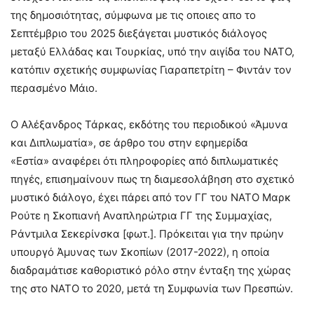
της δημοσιότητας, σύμφωνα με τις οποιες απο το
Σεπτέμβριο του 2025 διεξάγεται μυστικός διάλογος
μεταξύ Ελλάδας και Τουρκίας, υπό την αιγίδα του ΝΑΤΟ,
κατόπιν σχετικής συμφωνίας Γιαραπετρίτη – Φιντάν τον
περασμένο Μάιο.
Ο Αλέξανδρος Τάρκας, εκδότης του περιοδικού «Άμυνα
και Διπλωματία», σε άρθρο του στην εφημερίδα
«Εστία» αναφέρει ότι πληροφορίες από διπλωματικές
πηγές, επισημαίνουν πως τη διαμεσολάβηση στο σχετικό
μυστικό διάλογο, έχει πάρει από τον ΓΓ του ΝΑΤΟ Μαρκ
Ρούτε η Σκοπιανή Αναπληρώτρια ΓΓ της Συμμαχίας,
Ράντμιλα Σεκερίνσκα [φωτ.]. Πρόκειται για την πρώην
υπουργό Άμυνας των Σκοπίων (2017-2022), η οποία
διαδραμάτισε καθοριστικό ρόλο στην ένταξη της χώρας
της στο ΝΑΤΟ το 2020, μετά τη Συμφωνία των Πρεσπών.