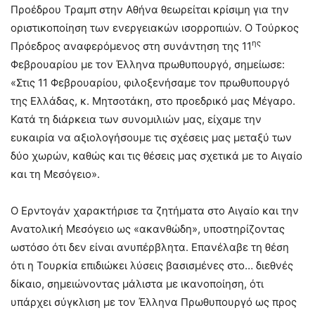
Προέδρου Τραμπ στην Αθήνα θεωρείται κρίσιμη για την
οριστικοποίηση των ενεργειακών ισορροπιών. Ο Τούρκος
ης
Πρόεδρος αναφερόμενος στη συνάντηση της 11
Φεβρουαρίου με τον Έλληνα πρωθυπουργό, σημείωσε:
«Στις 11 Φεβρουαρίου, φιλοξενήσαμε τον πρωθυπουργό
της Ελλάδας, κ. Μητσοτάκη, στο προεδρικό μας Μέγαρο.
Κατά τη διάρκεια των συνομιλιών μας, είχαμε την
ευκαιρία να αξιολογήσουμε τις σχέσεις μας μεταξύ των
δύο χωρών, καθώς και τις θέσεις μας σχετικά με το Αιγαίο
και τη Μεσόγειο».
Ο Ερντογάν χαρακτήρισε τα ζητήματα στο Αιγαίο και την
Ανατολική Μεσόγειο ως «ακανθώδη», υποστηρίζοντας
ωστόσο ότι δεν είναι ανυπέρβλητα. Επανέλαβε τη θέση
ότι η Τουρκία επιδιώκει λύσεις βασισμένες στο… διεθνές
δίκαιο, σημειώνοντας μάλιστα με ικανοποίηση, ότι
υπάρχει σύγκλιση με τον Έλληνα Πρωθυπουργό ως προς