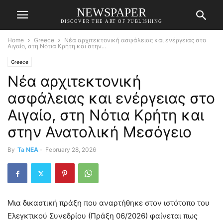
NEWSPAPER
DISCOVER THE ART OF PUBLISHING
Home
Greece
Νέα αρχιτεκτονική ασφάλειας και ενέργειας στο
Αιγαίο, στη Νότια Κρήτη και στην...
Greece
Νέα αρχιτεκτονική
ασφάλειας και ενέργειας στο
Αιγαίο, στη Νότια Κρήτη και
στην Ανατολική Μεσόγειο
By
Ta NEA
-
February 28, 2026
Μια δικαστική πράξη που αναρτήθηκε στον ιστότοπο του
Ελεγκτικού Συνεδρίου (Πράξη 06/2026) φαίνεται πως