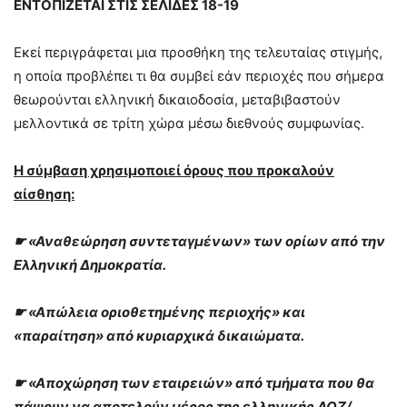
ΕΝΤΟΠΙΖΕΤΑΙ ΣΤΙΣ ΣΕΛΙΔΕΣ 18-19
Εκεί περιγράφεται μια προσθήκη της τελευταίας στιγμής,
η οποία προβλέπει τι θα συμβεί εάν περιοχές που σήμερα
θεωρούνται ελληνική δικαιοδοσία, μεταβιβαστούν
μελλοντικά σε τρίτη χώρα μέσω διεθνούς συμφωνίας.
Η σύμβαση χρησιμοποιεί όρους που προκαλούν
αίσθηση:
☛
«Αναθεώρηση συντεταγμένων» των ορίων από την
Ελληνική Δημοκρατία.
☛
«Απώλεια οριοθετημένης περιοχής» και
«παραίτηση» από κυριαρχικά δικαιώματα.
☛
«Αποχώρηση των εταιρειών» από τμήματα που θα
πάψουν να αποτελούν μέρος της ελληνικής ΑΟΖ/