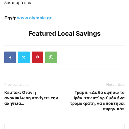
δικαιωμάτων.
Πηγή:
www.olympia.gr
Featured Local Savings
Previous article
Next article
Κεμπέκ: Όταν η
Τραμπ: «Δε θα αφήσω το
ανακύκλωση «πνίγει» την
Ιράν, τον υπ’ αριθμόν ένα
αλήθεια…
τρομοκράτη, να αποκτήσει
πυρηνικά»