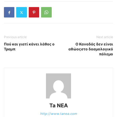
Previous article
Next article
Πού και γιατί κάνει λάθος ο
Ο Καναδάς δεν είναι
Τραμπ
αθώοςστο δασμολογικό
πόλεμο
Ta NEA
http://www.tanea.com