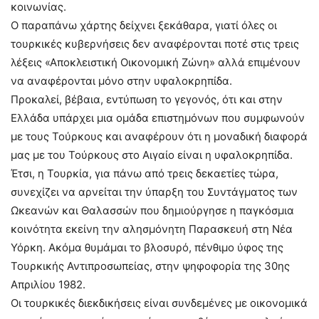
κοινωνίας.
Ο παραπάνω χάρτης δείχνει ξεκάθαρα, γιατί όλες οι
τουρκικές κυβερνήσεις δεν αναφέρονται ποτέ στις τρεις
λέξεις «Αποκλειστική Οικονομική Ζώνη» αλλά επιμένουν
να αναφέρονται μόνο στην υφαλοκρηπίδα.
Προκαλεί, βέβαια, εντύπωση το γεγονός, ότι και στην
Ελλάδα υπάρχει μια ομάδα επιστημόνων που συμφωνούν
με τους Τούρκους και αναφέρουν ότι η μοναδική διαφορά
μας με του Τούρκους στο Αιγαίο είναι η υφαλοκρηπίδα.
Έτσι, η Τουρκία, για πάνω από τρεις δεκαετίες τώρα,
συνεχίζει να αρνείται την ύπαρξη του Συντάγματος των
Ωκεανών και Θαλασσών που δημιούργησε η παγκόσμια
κοινότητα εκείνη την αλησμόνητη Παρασκευή στη Νέα
Υόρκη. Ακόμα θυμάμαι το βλοσυρό, πένθιμο ύφος της
Τουρκικής Αντιπροσωπείας, στην ψηφοφορία της 30ης
Απριλίου 1982.
Οι τουρκικές διεκδικήσεις είναι συνδεμένες με οικονομικά