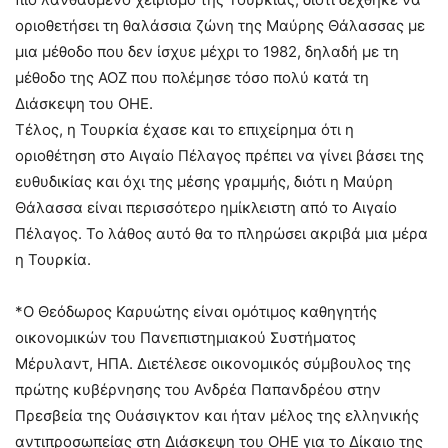
οριοθετήσει τη θαλάσσια ζώνη της Μαύρης Θάλασσας με
μια μέθοδο που δεν ίσχυε μέχρι το 1982, δηλαδή με τη
μέθοδο της ΑΟΖ που πολέμησε τόσο πολύ κατά τη
Διάσκεψη του ΟΗΕ.
Τέλος, η Τουρκία έχασε και το επιχείρημα ότι η
οριοθέτηση στο Αιγαίο Πέλαγος πρέπει να γίνει βάσει της
ευθυδικίας και όχι της μέσης γραμμής, διότι η Μαύρη
Θάλασσα είναι περισσότερο ημίκλειστη από το Αιγαίο
Πέλαγος. Το λάθος αυτό θα το πληρώσει ακριβά μια μέρα
η Τουρκία.
*Ο Θεόδωρος Καρυώτης είναι ομότιμος καθηγητής
οικονομικών του Πανεπιστημιακού Συστήματος
Μέρυλαντ, ΗΠΑ. Διετέλεσε οικονομικός σύμβουλος της
πρώτης κυβέρνησης του Ανδρέα Παπανδρέου στην
Πρεσβεία της Ουάσιγκτον και ήταν μέλος της ελληνικής
αντιπροσωπείας στη Διάσκεψη του ΟΗΕ για το Δίκαιο της