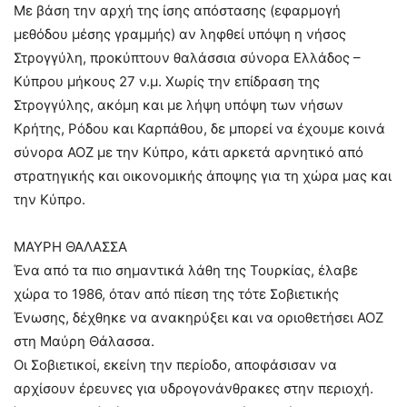
Με βάση την αρχή της ίσης απόστασης (εφαρμογή
μεθόδου μέσης γραμμής) αν ληφθεί υπόψη η νήσος
Στρογγύλη, προκύπτουν θαλάσσια σύνορα Ελλάδος –
Κύπρου μήκους 27 ν.μ. Χωρίς την επίδραση της
Στρογγύλης, ακόμη και με λήψη υπόψη των νήσων
Κρήτης, Ρόδου και Καρπάθου, δε μπορεί να έχουμε κοινά
σύνορα ΑΟΖ με την Κύπρο, κάτι αρκετά αρνητικό από
στρατηγικής και οικονομικής άποψης για τη χώρα μας και
την Κύπρο.
ΜΑΥΡΗ ΘΑΛΑΣΣΑ
Ένα από τα πιο σημαντικά λάθη της Τουρκίας, έλαβε
χώρα το 1986, όταν από πίεση της τότε Σοβιετικής
Ένωσης, δέχθηκε να ανακηρύξει και να οριοθετήσει ΑΟΖ
στη Μαύρη Θάλασσα.
Οι Σοβιετικοί, εκείνη την περίοδο, αποφάσισαν να
αρχίσουν έρευνες για υδρογονάνθρακες στην περιοχή.