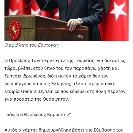
Ο εφιάλτης του Ερντογάν
Ο Πρόεδρος Ταγίπ Ερντογάν της Τουρκίας, για δεκαετίες
τώρα, βλέπει στον ύπνο του τον παραπάνω χάρτη και
ξυπνάει ιδρωμένος, διότι αυτόν το χάρτη δεν τον
δημιούργησε κάποιος Έλληνας, αλλά η αμερικανική
εταιρία General Dynamics που εδρεύει στη πόλη Χέρντον,
ένα προάστιο της Ουάσιγκτον.
Γράφει ο Θεόδωρος Καρυώτης*
Αυτός ο χάρτης δημιουργήθηκε βάσει της Σύμβασης του