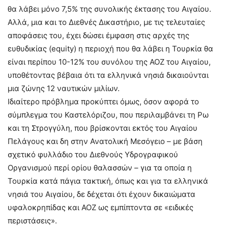
θα λάβει μόνο 7,5% της συνολικής έκτασης του Αιγαίου.
Αλλά, μια και το Διεθνές Δικαστήριο, με τις τελευταίες
αποφάσεις του, έχει δώσει έμφαση στις αρχές της
ευθυδικίας (equity) η περιοχή που θα λάβει η Τουρκία θα
είναι περίπου 10-12% του συνόλου της ΑΟΖ του Αιγαίου,
υποθέτοντας βέβαια ότι τα ελληνικά νησιά δικαιούνται
μια ζώνης 12 ναυτικών μιλίων.
Ιδιαίτερο πρόβλημα προκύπτει όμως, όσον αφορά το
σύμπλεγμα του Καστελόριζου, που περιλαμβάνει τη Ρω
και τη Στρογγύλη, που βρίσκονται εκτός του Αιγαίου
Πελάγους και δη στην Ανατολική Μεσόγειο – με βάση
σχετικό φυλλάδιο του Διεθνούς Υδρογραφικού
Οργανισμού περί ορίου θαλασσών – για τα οποία η
Τουρκία κατά πάγια τακτική, όπως και για τα ελληνικά
νησιά του Αιγαίου, δε δέχεται ότι έχουν δικαιώματα
υφαλοκρηπίδας και ΑΟΖ ως εμπίπτοντα σε «ειδικές
περιστάσεις».