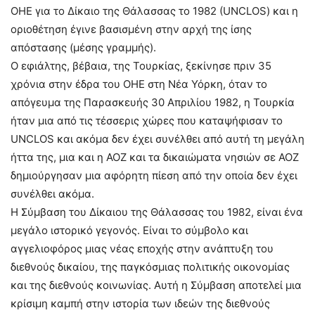
ΟΗΕ για το Δίκαιο της Θάλασσας το 1982 (UNCLOS) και η
οριοθέτηση έγινε βασισμένη στην αρχή της ίσης
απόστασης (μέσης γραμμής).
Ο εφιάλτης, βέβαια, της Τουρκίας, ξεκίνησε πριν 35
χρόνια στην έδρα του ΟΗΕ στη Νέα Υόρκη, όταν το
απόγευμα της Παρασκευής 30 Απριλίου 1982, η Τουρκία
ήταν μια από τις τέσσερις χώρες που καταψήφισαν το
UNCLOS και ακόμα δεν έχει συνέλθει από αυτή τη μεγάλη
ήττα της, μια και η ΑΟΖ και τα δικαιώματα νησιών σε ΑΟΖ
δημιούργησαν μια αφόρητη πίεση από την οποία δεν έχει
συνέλθει ακόμα.
Η Σύμβαση του Δίκαιου της Θάλασσας του 1982, είναι ένα
μεγάλο ιστορικό γεγονός. Είναι το σύμβολο και
αγγελιοφόρος μιας νέας εποχής στην ανάπτυξη του
διεθνούς δικαίου, της παγκόσμιας πολιτικής οικονομίας
και της διεθνούς κοινωνίας. Αυτή η Σύμβαση αποτελεί μια
κρίσιμη καμπή στην ιστορία των ιδεών της διεθνούς