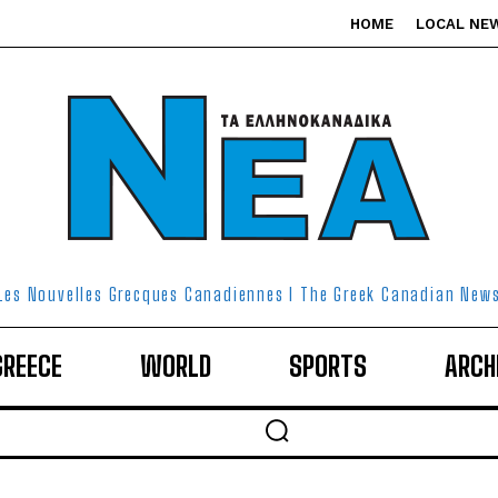
HOME
LOCAL NE
Les Nouvelles Grecques Canadiennes I The Greek Canadian New
GREECE
WORLD
SPORTS
ARCH