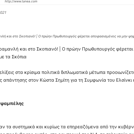
http://www.tanea.com
2021
λή και στο Σκοπιανό! | Ο πρώην Πρωθυπουργός φέρεται αποφασισμένος να μην ψηφ
ραμανλή και στο Σκοπιανό! | Ο πρώην Πρωθυπουργός φέρεται
με τα Σκόπια
ελίξεις στα κρίσιμα πολιτικά διπλωματικά μέτωπα προοιωνίζ
ς απάντησης στον Κώστα Σημίτη για τη Συμφωνία του Ελσίνκι 
αψαμπέλης
 αν τα συστημικά και κυρίως τα επηρεαζόμενα από την κυβέρ