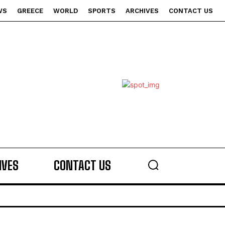
WS
GREECE
WORLD
SPORTS
ARCHIVES
CONTACT US
s
IVES
CONTACT US