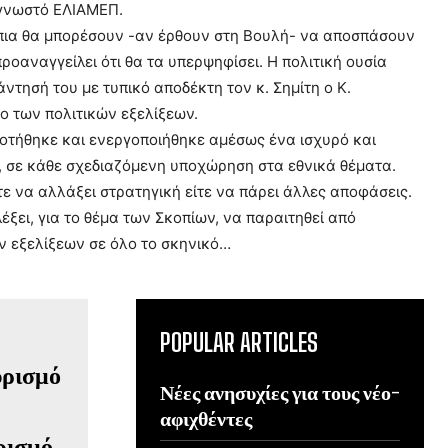
 γνωστό ΕΛΙΑΜΕΠ.
κόπια θα μπορέσουν -αν έρθουν στη Βουλή- να αποσπάσουν
ροαναγγείλει ότι θα τα υπερψηφίσει. Η πολιτική ουσία
τησή του με τυπικό αποδέκτη τον κ. Σημίτη ο Κ.
 των πολιτικών εξελίξεων.
τήθηκε και ενεργοποιήθηκε αμέσως ένα ισχυρό και
ο, σε κάθε σχεδιαζόμενη υποχώρηση στα εθνικά θέματα.
τε να αλλάξει στρατηγική είτε να πάρει άλλες αποφάσεις.
έξει, για το θέμα των Σκοπίων, να παραιτηθεί από
 εξελίξεων σε όλο το σκηνικό…
POPULAR ARTICLES
Νέες ανησυχίες για τους νέο-
αφιχθέντες
ρισμό