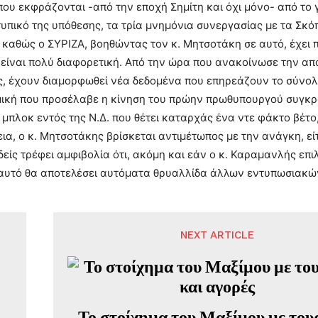
που εκφράζονται -από την εποχή Σημίτη και όχι μόνο- από το
τυπικό της υπόθεσης, τα τρία μνημόνια συνεργασίας με τα Σ
 καθώς ο ΣΥΡΙΖΑ, βοηθώντας τον κ. Μητσοτάκη σε αυτό, έχει π
είναι πολύ διαφορετική. Από την ώρα που ανακοίνωσε την απάν
 έχουν διαμορφωθεί νέα δεδομένα που επηρεάζουν το σύνολο
ική που προσέλαβε η κίνηση του πρώην πρωθυπουργού συγκρο
 μπλοκ εντός της Ν.Δ. που θέτει καταρχάς ένα ντε φάκτο βέτ
ια, ο κ. Μητσοτάκης βρίσκεται αντιμέτωπος με την ανάγκη, εί
είς τρέφει αμφιβολία ότι, ακόμη και εάν ο κ. Καραμανλής επιλ
αυτό θα αποτελέσει αυτόματα θρυαλλίδα άλλων εντυπωσιακών
NEXT ARTICLE
Το στοίχημα του Μαξίμου με του