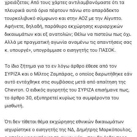
χρειάζεται; Από τους χάρτες αντιλαμβανόμαστε ότι τα
πλευρικά αυτά όρια πέφτουν πάνω στο απαράδεκτο
τουρκολιβυκό σύμφωνο και στην ΑΟΖ με την Αίγυπτο.
Αφήνετε, δηλαδή, παράθυρο εκχώρησης κυριαρχικών
δικαιωμάτων και εξ ανατολών; Θέλω να πιστεύω πως όχι.
Αλλά με πραγματική αγωνία αναμένω τις απαντήσεις σας
κ. υπουργέ», υπογράμμισε ο εισηγητής του ΠΑΣΟΚ.
Το ίδιο ζήτημα για το εν λόγω άρθρο έθεσε από τον
ΣΥΡΙΖΑ και ο Μίλτος Ζαμπάρας, ο οποίος διερωτήθηκε εάν
αυτό εντάχθηκε στις συμβάσεις μετά από απαίτηση της
Chevron. Ο ειδικός αγορητής του ΣΥΡΙΖΑ επισήμανε πως,
το άρθρο 30, εξυπηρετεί κυρίως τα συμφέροντα του
μισθωτή.
Ότι δεν τίθεται θέμα εκχώρησης εθνικών δικαιωμάτων
ισχυρίστηκε ο εισηγητής της ΝΔ, Δημήτρης Μαρκόπουλος,