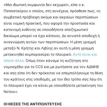
«Μια ιδιωτική συμφωνία δεν εκχωρεί», είπε ο κ.
Παπασταύρου ο οποίος, στη συνέχεια, πρόσθεσε πως, «η
συμβατική πρόβλεψη ακόμα και ακραίων περιπτώσεων
είναι νομική πρακτική, που αφορά την προστασία και
κατανομή ευθύνης σε οποιοδήποτε αποζημιωτικό
δικαίωμα μπορεί να έχει κάποιος. Δε συνιστά αποδοχή ή
αναγνώριση αυτών των περιπτώσεων. Η μέση γραμμή
μεταξύ Ν. Κρήτης και Λιβύης αν αυτή η μέση γραμμή
μετακινηθεί συμπαρασύρει το πλευρικό.
Αυτό είναι και
τίποτε άλλο.
Όπως όταν κάναμε τη συζήτηση στο
νομοσχέδιο για το CCS και με ρωτήσατε για τον ΑΔΜΗΕ
και σας είπα ότι δεν πρόκειται να απεμπολήσουμε τη θέση
του κράτους στις υποδομές, με τον ίδιο τρόπο σας λέω ότι
το πλευρικό έχει να κάνει με οποιοδήποτε μετακίνηση του
Νοτίου».
ΟΙ ΘΕΣΕΙΣ ΤΗΣ ΑΝΤΙΠΟΛΙΤΕΥΣΗΣ