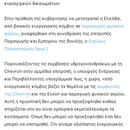
κυριαρχικών δικαιωμάτων
Στην πρόθεση της κυβέρνησης να μετατραπεί η Ελλάδα,
από βασικός ενεργειακός κόμβος σε
παραγωγός φυσικού
αερίου
, αναφέρθηκε στη συνεδρίαση της επιτροπής
Παραγωγής και Εμπορίου της Βουλής, ο
Σταύρος
Παπασταύρου [φωτ.].
Παρουσιάζοντας τις συμβάσεις υδρογονανθράκων με τη
Chevron στην αρμόδια επιτροπή, ο υπουργός Ενέργειας
και Περιβάλλοντος υπογράμμισε πως, η χώρα, «από
ενεργειακός κόμβος βάζει τα θεμέλια με τις
συμφωνίες
της Chevron
και της Exxon για παραγωγή φυσικού αερίου.
Αυτή η προοπτική δεν μπορεί να προεξοφληθεί καθώς
στηρίζεται στο αν είναι εμπορικά εκμεταλλεύσιμα τα
κοιτάσματα. Όπως δεν μπορεί να προεξοφληθεί έτσι δεν
μπορεί να υποτιμηθεί. Ότι γίναμε αξιόπιστος ενεργειακός