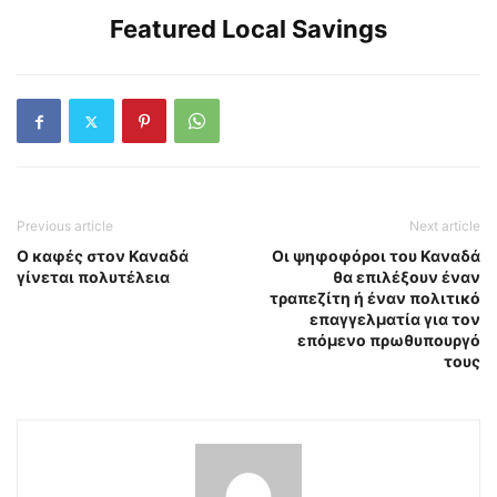
Featured Local Savings
Previous article
Next article
Ο καφές στον Καναδά
Οι ψηφοφόροι του Καναδά
γίνεται πολυτέλεια
θα επιλέξουν έναν
τραπεζίτη ή έναν πολιτικό
επαγγελματία για τον
επόμενο πρωθυπουργό
τους