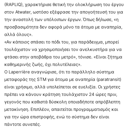
(RAPLIQ), χαρακτήρισε θετική την ολοκλήρωση του έργου
στον Atwater, ωστόσο εξέφρασε την απογοήτευσή του για
την αναστολή των υπόλοιπων έργων. Όπως δήλωσε, «η
προσβασιμότητα δεν αφορά μόνο τα άτομα με αναπηρία,
αλλά όλους».
«Αν κάποιος σπάσει το πόδι του, για παράδειγμα, μπορεί
τουλάχιστον να χρησιμοποιήσει τον ανελκυστήρα για να
φτάσει στην αποβάθρα του μετρό», τόνισε. «Είναι ζήτημα
καθημερινής ζωής, όχι πολυτέλειας».
Ο Laperrière αναγνώρισε, ότι το παράλληλο σύστημα
μεταφοράς της STM για άτομα με αναπηρία (paratransit)
είναι χρήσιμο, αλλά υπολείπεται σε ευελιξία. Οι χρήστες
πρέπει να κάνουν κράτηση τουλάχιστον 24 ώρες πριν,
γεγονός που καθιστά δύσκολη οποιαδήποτε απρόβλεπτη
μετακίνηση. Επιπλέον, απαιτείται προγραμματισμός και
για την ώρα επιστροφής, ενώ το σύστημα δεν είναι
πάντοτε συνεπές.