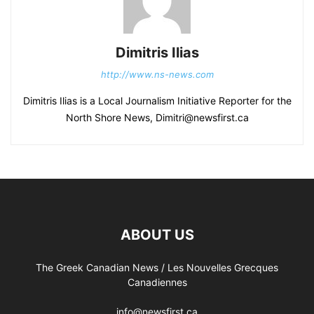
Dimitris Ilias
http://www.ns-news.com
Dimitris Ilias is a Local Journalism Initiative Reporter for the
North Shore News, Dimitri@newsfirst.ca
ABOUT US
The Greek Canadian News / Les Nouvelles Grecques
Canadiennes
info@newsfirst.ca