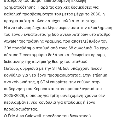
σταθμούς του μετρό, επικαλούμενη έλλειψη
χρηματοδότησης. Παρά τις αρχικές δεσμεύσεις για
καθολική προσβασιμότητα του μετρό μέχρι το 2030, η
πραγματικότητα πλέον απέχει πολύ από το στόχο.
Η ανακοίνωση έρχεται λίγες μέρες μετά την ολοκλήρωση
του έργου εγκατάστασης δύο ανελκυστήρων στο σταθμό
Atwater της πράσινης γραμμής, που αποτελεί πλέον τον
30ό προσβάσιμο σταθμό από τους 68 συνολικά. Το έργο
κόστισε 7 εκατομμύρια δολάρια και θεωρείται κρίσιμο,
δεδομένης της κεντρικής θέσης του σταθμού.
Ωστόσο, σύμφωνα με την STM, δεν υπάρχουν πλέον
κονδύλια για νέα έργα προσβασιμότητας. Στην επίσημη
ανακοίνωσή της, η STM επιρρίπτει την ευθύνη στην
κυβέρνηση του Κεμπέκ και στον προϋπολογισμό του
2025-2026, ο οποίος για τρίτη συνεχόμενη χρονιά δεν
περιλαμβάνει νέα κονδύλια για υποδομές ή έργα
προσβασιμότητας.
Ο Éric Alan Caldwell, πρόεδρος του διοικητικού