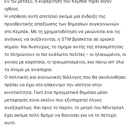
Εν τω μεταξύ, η κυβέρνηση του Κεμπέκ τηρεί σιγήν
ιχθύος.
Η υπόθεση αυτή αποτελεί ακόμα μία ένδειξη της
προοδευτικής απαξίωσης των δημοσίων συγκοινωνιών
στο Κεμπέκ. Με τη χρηματοδότηση να μειώνεται και τις
ανάγκες να αυξάνονται, η STM βρίσκεται σε οριακό
σημείο. Και δυστυχώς, το τίμημα αυτής της στασιμότητας
το πληρώνουν οι πιο ευάλωτοι πολίτες – οι ηλικιωμένοι, οι
γονείς με καρότσια, οι τραυματισμένοι, και πάνω απ’ όλα
τα άτομα με αναπηρία.
Ο πολιτικός και κοινωνικός διάλογος που θα ακολουθήσει
πρέπει να έχει στο επίκεντρο την ισότητα στην
κινητικότητα. Γιατί ένα πραγματικά δημόσιο μέσο
μεταφοράς είναι εκείνο που εξυπηρετεί όλους
ανεξαιρέτως. Και προς το παρόν, το μετρό του Μόντρεαλ
έχει ακόμα πολύ δρόμο να διανύσει για να το πετύχει
αυτό.