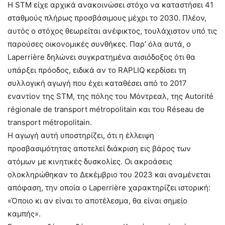
Η STM είχε αρχικά ανακοινώσει στόχο να καταστήσει 41
σταθμούς πλήρως προσβάσιμους μέχρι το 2030. Πλέον,
αυτός ο στόχος θεωρείται ανέφικτος, τουλάχιστον υπό τις
παρούσες οικονομικές συνθήκες. Παρ’ όλα αυτά, ο
Laperrière δηλώνει συγκρατημένα αισιόδοξος ότι θα
υπάρξει πρόοδος, ειδικά αν το RAPLIQ κερδίσει τη
συλλογική αγωγή που έχει καταθέσει από το 2017
εναντίον της STM, της πόλης του Μόντρεαλ, της Autorité
régionale de transport métropolitain και του Réseau de
transport métropolitain.
Η αγωγή αυτή υποστηρίζει, ότι η έλλειψη
προσβασιμότητας αποτελεί διάκριση εις βάρος των
ατόμων με κινητικές δυσκολίες. Οι ακροάσεις
ολοκληρώθηκαν το Δεκέμβριο του 2023 και αναμένεται
απόφαση, την οποία ο Laperrière χαρακτηρίζει ιστορική:
«Όποιο κι αν είναι το αποτέλεσμα, θα είναι σημείο
καμπής».