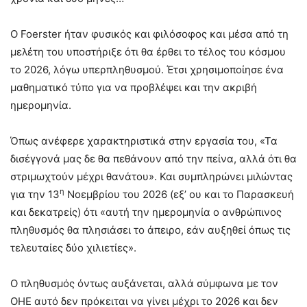
O Foerster ήταν φυσικός και φιλόσοφος και μέσα από τη
μελέτη του υποστήριξε ότι θα έρθει το τέλος του κόσμου
το 2026, λόγω υπερπληθυσμού. Έτσι χρησιμοποίησε ένα
μαθηματικό τύπο για να προβλέψει και την ακριβή
ημερομηνία.
Όπως ανέφερε χαρακτηριστικά στην εργασία του, «Τα
δισέγγονά μας δε θα πεθάνουν από την πείνα, αλλά ότι θα
στριμωχτούν μέχρι θανάτου». Και συμπληρώνει μιλώντας
η
για την 13
Νοεμβρίου του 2026 (εξ’ ου και το Παρασκευή
και δεκατρείς) ότι «αυτή την ημερομηνία ο ανθρώπινος
πληθυσμός θα πλησιάσει το άπειρο, εάν αυξηθεί όπως τις
τελευταίες δύο χιλιετίες».
Ο πληθυσμός όντως αυξάνεται, αλλά σύμφωνα με τον
ΟΗΕ αυτό δεν πρόκειται να γίνει μέχρι το 2026 και δεν