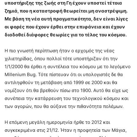
υποστήριξης της ζωής στη Γη έχουν υποστεί τέτοια
ζημιά, που η καταστροφή θεωρείται μη αναστρέψιμη.
Με βάση τη νέα αυτή πραγματικότητα, δεν είναι λίγες
οι φορές που έχουν έρθει στην επιφάνεια και έχουν
διαδοθεί διάφορες θεωρίες για το τέλος του κόσμου.
Η πιο γνωστή περίπτωση ήταν ο ερχομός της νέας
χιλιετηρίδας, όπου πολλοί τότε υποστήριζαν ότι την
1/1/2000 θα έρθει η συντέλεια του κόσμου με το λεγόμενο
Millenium Bug. Τότε πίστευαν ότι οι υπολογιστές δε θα
αντιληφθούν τη μετάβαση από 1999 σε 2000 και θα
νομίζουν ότι θα βρεθούν πίσω στο 1900. Αυτό θα είχε ως
συνέπεια την κατάρρευση του τεχνολογικού κόσμου και
των αγορών, που θα αύξανε την πιθανότητα πολέμων.
Η επόμενη μεγάλη ημερομηνία ήρθε το 2012 και
συγκεκριμένα στις 21/12. Ήταν η προφητεία των Μάγια,