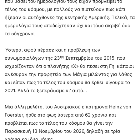
που βάσει του ημερολογίου τους είχαν προβλέψει το
τέλος του κόσμου, με πολλούς να πιστεύουν πως κάτι
ήξεραν οι αυτόχθονες της κεντρικής Αμερικής. Τελικά, τα
ημερολόγια τους αποδείχτηκαν όχι και τόσο ακριβή όσο
τα σύγχρονα…
Ύστερα, αφού πέρασε και η πρόβλεψη των
ης
συνωμοσιολόγων της 23
Σεπτεμβρίου του 2015, που
ισχυρίζονταν ότι ο πλανήτης «Χ» θα πέσει στη Γη, κάποιοι
ανέσυραν την προφητεία των Μάγια μιλώντας για λάθος
και είπαν πως το τέλος του κόσμου θα έρθει σίγουρα το
2021. Αλλά το ξεπεράσαμε κι’ αυτό…
Μια άλλη μελέτη, του Αυστριακού επιστήμονα Heinz von
Foerster, ήρθε στο φως ύστερα από 62 χρόνια και
προβλέπει πως το τέλος του κόσμου θα γίνει την
Παρασκευή 13 Νοεμβρίου του 2026, δηλαδή σε τρία
χρόνια και δύο μήνες…