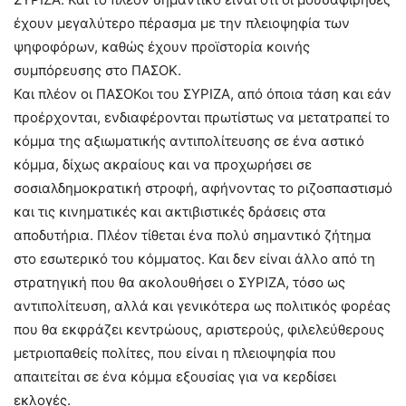
έχουν μεγαλύτερο πέρασμα με την πλειοψηφία των
ψηφοφόρων, καθώς έχουν προϊστορία κοινής
συμπόρευσης στο ΠΑΣΟΚ.
Και πλέον οι ΠΑΣΟΚοι του ΣΥΡΙΖΑ, από όποια τάση και εάν
προέρχονται, ενδιαφέρονται πρωτίστως να μετατραπεί το
κόμμα της αξιωματικής αντιπολίτευσης σε ένα αστικό
κόμμα, δίχως ακραίους και να προχωρήσει σε
σοσιαλδημοκρατική στροφή, αφήνοντας το ριζοσπαστισμό
και τις κινηματικές και ακτιβιστικές δράσεις στα
αποδυτήρια. Πλέον τίθεται ένα πολύ σημαντικό ζήτημα
στο εσωτερικό του κόμματος. Και δεν είναι άλλο από τη
στρατηγική που θα ακολουθήσει ο ΣΥΡΙΖΑ, τόσο ως
αντιπολίτευση, αλλά και γενικότερα ως πολιτικός φορέας
που θα εκφράζει κεντρώους, αριστερούς, φιλελεύθερους
μετριοπαθείς πολίτες, που είναι η πλειοψηφία που
απαιτείται σε ένα κόμμα εξουσίας για να κερδίσει
εκλογές.