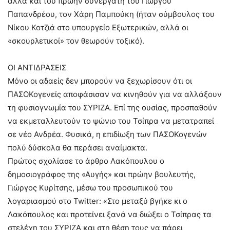
αλλά και του πρώην συνεργάτη του Γιώργου
Παπανδρέου, τον Χάρη Παμπούκη (ήταν σύμβουλος του
Νίκου Κοτζιά στο υπουργείο Εξωτερικών, αλλά οι
«σκουρλετικοί» τον θεωρούν τοξικό).
ΟΙ ΑΝΤΙΔΡΑΣΕΙΣ
Μόνο οι αδαείς δεν μπορούν να ξεχωρίσουν ότι οι
ΠΑΣΟΚογενείς αποφάσισαν να κινηθούν για να αλλάξουν
τη φυσιογνωμία του ΣΥΡΙΖΑ. Επί της ουσίας, προσπαθούν
να εκμεταλλευτούν το ψώνιο του Τσίπρα να μετατραπεί
σε νέο Ανδρέα. Φυσικά, η επιδίωξη των ΠΑΣΟΚογενών
πολύ δύσκολα θα περάσει αναίμακτα.
Πρώτος σχολίασε το άρθρο Λακόπουλου ο
δημοσιογράφος της «Αυγής» και πρώην βουλευτής,
Γιώργος Κυρίτσης, μέσω του προσωπικού του
λογαριασμού στο Twitter: «Στο μεταξύ βγήκε κι ο
Λακόπουλος και προτείνει ξανά να διώξει ο Τσίπρας τα
στελέχη του ΣΥΡΙΖΑ και στη θέση τους να πάρει