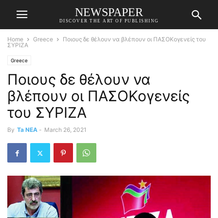
NEWSPAPER
DISCOVER THE ART OF PUBLISHING
Home
Greece
Ποιους δε θέλουν να βλέπουν οι ΠΑΣΟΚογενείς του
ΣΥΡΙΖΑ
Greece
Ποιους δε θέλουν να
βλέπουν οι ΠΑΣΟΚογενείς
του ΣΥΡΙΖΑ
By
Ta NEA
-
March 26, 2021