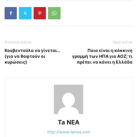
Previous article
Next article
Κουβεντούλα να γίνεται…
Ποια είναι η κόκκινη
(για να θαφτούν οι
γραμμή των ΗΠΑ για ΑΟΖ; τι
κυρώσεις)
πρέπει να κάνει η Ελλάδα
Ta NEA
http://www.tanea.com