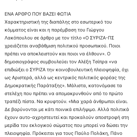
ΕΝΑ ΑΡΘΡΟ ΠΟΥ ΒΑΖΕΙ ΦΩΤΙΑ
Χαρακτηριστική της διαπάλης στο εσωτερικό του
κόμματος είναι και η παρέμβαση του Γιώργου
Λακόπουλου σε άρθρο με τον τίτλο «Ο ΣΥΡΙΖΑ-ΠΣ
χρειάζεται αναβάθμιση πολιτικού προσωπικού. Ποιοι
πρέπει να αποκλειστούν και ποιοι να έλθουν». Ο
δημοσιογράφος συμβουλεύει τον Αλέξη Τσίπρα «να
επιδιώξει ο ΣΥΡΙΖΑ την κοινοβουλευτική πλειοψηφία, όχι
ως Αριστερά, αλλά ως κεντρικός πολιτικός φορέας της
Δημοκρατικής Παράταξης». Μάλιστα, κατονόμασε τα
στελέχη που πρέπει να απομακρυνθούν από το πρώτο
τραπέζι πίστα. Να κρυφτούν. «Μια χαρά άνθρωποι είναι.
Δε βαρύνονται με κάτι ποινικά επιλήψιμο. Αλλά πολιτικά
έχουν αυτο-αχρηστευτεί και προκαλούν αποστροφή στη
μερίδα του εκλογικού σώματος που μπορεί να δώσει την
πλειοψηφία. Πρόκειται για τους Παύλο Πολάκη, Πάνο