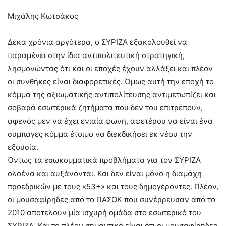
Μιχάλης Κωτσάκος
Δέκα χρόνια αργότερα, ο ΣΥΡΙΖΑ εξακολουθεί να
παραμένει στην ίδια αντιπολιτευτική στρατηγική,
λησμονώντας ότι και οι εποχές έχουν αλλάξει και πλέον
οι συνθήκες είναι διαφορετικές. Όμως αυτή την εποχή το
κόμμα της αξιωματικής αντιπολίτευσης αντιμετωπίζει και
σοβαρά εσωτερικά ζητήματα που δεν του επιτρέπουν,
αφενός μεν να έχει ενιαία φωνή, αφετέρου να είναι ένα
συμπαγές κόμμα έτοιμο να διεκδικήσει εκ νέου την
εξουσία.
Όντως τα εσωκομματικά προβλήματα για τον ΣΥΡΙΖΑ
ολοένα και αυξάνονται. Και δεν είναι μόνο η διαμάχη
προεδρικών με τους «53+» και τους δημογέροντες. Πλέον,
οι μουσαφίρηδες από το ΠΑΣΟΚ που συνέρρευσαν από το
2010 αποτελούν μία ισχυρή ομάδα στο εσωτερικό του
ΣΥΡΙΖΑ. Και το πλέον σημαντικό είναι ότι οι μουσαφίρηδες