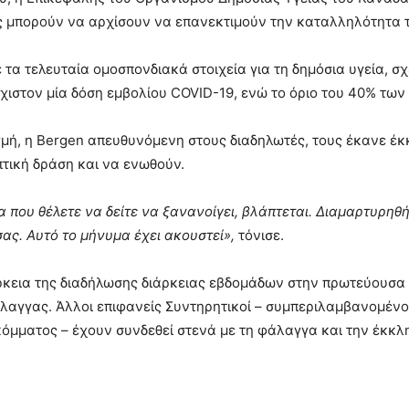
 μπορούν να αρχίσουν να επανεκτιμούν την καταλληλότητα τω
τα τελευταία ομοσπονδιακά στοιχεία για τη δημόσια υγεία, σ
χιστον μία δόση εμβολίου COVID-19, ενώ το όριο του 40% των 
ιγμή, η Bergen απευθυνόμενη στους διαδηλωτές, τους έκανε 
τική δράση και να ενωθούν.
α που θέλετε να δείτε να ξανανοίγει, βλάπτεται. Διαμαρτυρηθή
σας. Αυτό το μήνυμα έχει ακουστεί»,
τόνισε.
ρκεια της διαδήλωσης διάρκειας εβδομάδων στην πρωτεύουσα 
λαγγας. Άλλοι επιφανείς Συντηρητικοί – συμπεριλαμβανομέν
κόμματος – έχουν συνδεθεί στενά με τη φάλαγγα και την έκκ