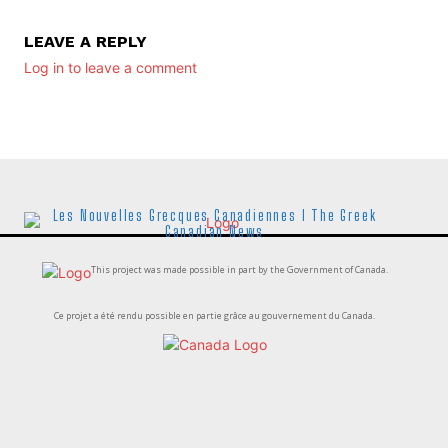
LEAVE A REPLY
Log in to leave a comment
Les Nouvelles Grecques Canadiennes I The Greek
Canadian News
This project was made possible in part by the Government of Canada.
Ce projet a été rendu possible en partie grâce au gouvernement du Canada.