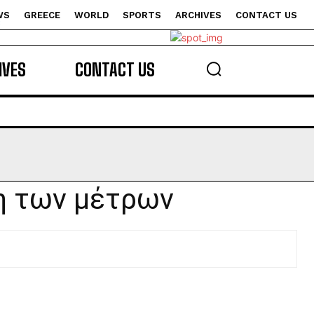
WS
GREECE
WORLD
SPORTS
ARCHIVES
CONTACT US
s
IVES
CONTACT US
η των μέτρων