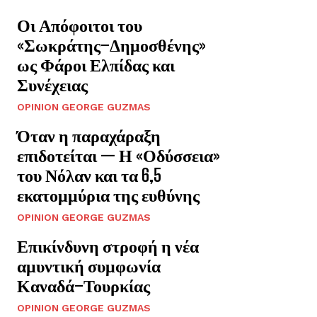
Οι Απόφοιτοι του
«Σωκράτης–Δημοσθένης»
ως Φάροι Ελπίδας και
Συνέχειας
OPINION GEORGE GUZMAS
Όταν η παραχάραξη
επιδοτείται — Η «Οδύσσεια»
του Νόλαν και τα 6,5
εκατομμύρια της ευθύνης
OPINION GEORGE GUZMAS
Επικίνδυνη στροφή η νέα
αμυντική συμφωνία
Καναδά–Τουρκίας
OPINION GEORGE GUZMAS