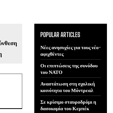
POPULAR ARTICLES
Νέες ανησυχίες για τους νέο-
η
αφιχθέντες
Οι επιπτώσεις της συνόδου
του ΝΑΤΟ
Αναστάτωση στη σχολική
κοινότητα του Μόντρεαλ
Σε κρίσιμο σταυροδρόμι η
δασοκομία του Κεμπέκ