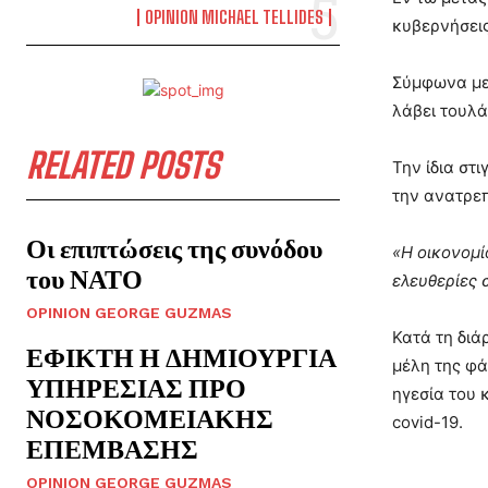
OPINION MICHAEL TELLIDES
κυβερνήσεις
Σύμφωνα με 
λάβει τουλά
RELATED POSTS
Την ίδια στ
την ανατρεπ
Οι επιπτώσεις της συνόδου
«Η οικονομί
του ΝΑΤΟ
ελευθερίες 
OPINION GEORGE GUZMAS
Κατά τη διά
ΕΦΙΚΤΗ Η ΔΗΜΙΟΥΡΓΙΑ
μέλη της φά
ΥΠΗΡΕΣΙΑΣ ΠΡΟ
ηγεσία του 
ΝΟΣΟΚΟΜΕΙΑΚΗΣ
covid-19.
ΕΠΕΜΒΑΣΗΣ
OPINION GEORGE GUZMAS