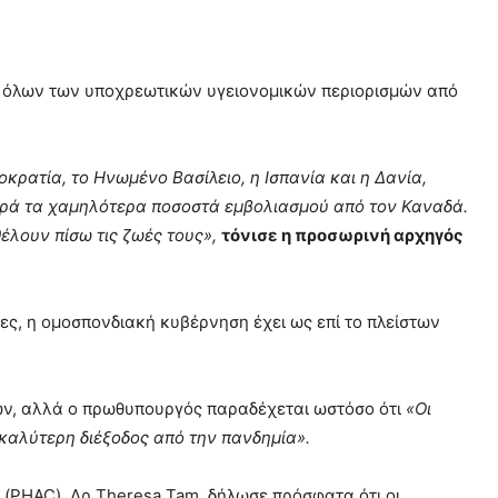
η όλων των υποχρεωτικών υγειονομικών περιορισμών από
οκρατία, το Ηνωμένο Βασίλειο, η Ισπανία και η Δανία,
παρά τα χαμηλότερα ποσοστά εμβολιασμού από τον Καναδά.
έλουν πίσω τις ζωές τους»,
τόνισε η προσωρινή αρχηγός
ίες, η ομοσπονδιακή κυβέρνηση έχει ως επί το πλείστων
ων, αλλά ο πρωθυπουργός παραδέχεται ωστόσο ότι
«Οι
καλύτερη διέξοδος από την πανδημία».
 (PHAC), Δρ Theresa Tam, δήλωσε πρόσφατα ότι οι