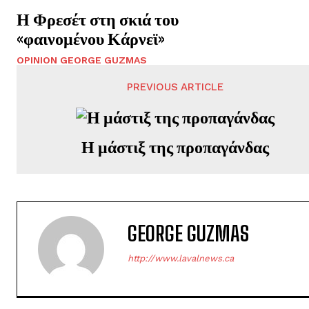
Η Φρεσέτ στη σκιά του
«φαινομένου Κάρνεϊ»
OPINION GEORGE GUZMAS
PREVIOUS ARTICLE
Η μάστιξ της προπαγάνδας
GEORGE GUZMAS
http://www.lavalnews.ca