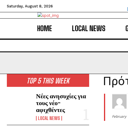
Saturday, August 8, 2026
HOME
LOCAL NEWS
Πρότ
TOP 5 THIS WEEK
Νέες ανησυχίες για
τους νέο-
αφιχθέντες
February 
LOCAL NEWS