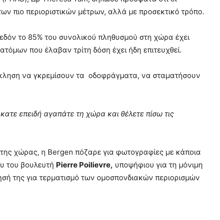
ν πιο περιοριστικών μέτρων, αλλά με προσεκτικό τρόπο.
χεδόν το 85% του συνολικού πληθυσμού στη χώρα έχει
ατόμων που έλαβαν τρίτη δόση έχει ήδη επιτευχθεί.
έκκληση να γκρεμίσουν τα οδοφράγματα, να σταματήσουν
κατε επειδή αγαπάτε τη χώρα και θέλετε πίσω τις
της χώρας, η Bergen πόζαρε για φωτογραφίες με κάποια
ου του βουλευτή
Pierre Poilievre,
υποψήφιου για τη μόνιμη
λησή της για τερματισμό των ομοσπονδιακών περιορισμών