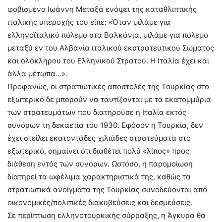
φοβισμένο Ιωάννη Μεταξά ενόψει της καταθλιπτικής
ιταλικής υπεροχής του είπε: «Όταν μιλάμε για
ελληνοϊταλικό πόλεμο στα Βαλκάνια, μιλάμε για πόλεμο
μεταξύ εν του Αλβανία ιταλικού εκστρατευτικού Σώματος
και ολόκληρου του Ελληνικού Στρατού. Η Ιταλία έχει και
άλλα μέτωπα…».
Προφανώς, οι στρατιωτικές αποστολές της Τουρκίας στο
εξωτερικό δε μπορούν να ταυτίζονται με τα εκατομμύρια
των στρατευμάτων που διατηρούσε η Ιταλία εκτός
συνόρων τη δεκαετία του 1930. Εφόσον η Τουρκία, δεν
έχει στείλει εκατοντάδες χιλιάδες στρατεύματα στο
εξωτερικό, σημαίνει ότι διαθέτει πολύ «λίπος» προς
διάθεση εντός των συνόρων. Ωστόσο, η παρομοίωση
διατηρεί τα ωφέλιμα χαρακτηριστικά της, καθώς τα
στρατιωτικά ανοίγματα της Τουρκίας συνοδεύονται από
οικονομικές/πολιτικές διακυβεύσεις και δεσμεύσεις.
Σε περίπτωση ελληνοτουρκικής σύρραξης, η Άγκυρα θα