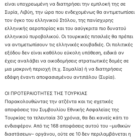
είναι υποχρεωμένη να διατηρήσει την εμπλοκή της σε
Συρία, Λιβύη, την ώρα που ενδεχομένως θα αντιμετωπίσει
τον όγκο του ελληνικού Στόλου, της πανίσχυρης
ελληνικής αεροπορίας και του ασύγκριτα πιο δυνατού
ελληνικού πυροβολικού. Οι τουρκικές πιτσιλιές θα πρέπει
να αντιμετωπίσουν τις ελληνικές κουβαδιές. Οι πολιτικές
εξόδου δεν είναι καθόλου εύκολη υπόθεση, ειδικά αν
έχεις αναλάβει να οικοδομήσεις στρατιωτικές δομές σε
μια μακρινή περιοχή (π.χ. Σομαλία) ή να διατηρήσεις
εδάφη έναντι αποφασισμένου αντιπάλου (Συρία).
ΟΙ ΠΡΟΤΕΡΑΙΟΤΗΤΕΣ ΤΗΣ ΤΟΥΡΚΙΑΣ
Παρακολουθώντας την ατζέντα και τις σχετικές
αποφάσεις του Συμβουλίου Εθνικής Ασφαλείας της
Τουρκίας τα τελευταία 30 χρόνια, θα δει κανείς κάτι το
ενδιαφέρον. Από τις 168 αποφάσεις αυτού του –μυθικών
διαστάσεων– οργάνου, ούτε σε 10 δεν περιλαμβάνεται η