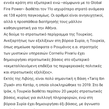
εννέα κράτη στο εξωτερικό ενώ –σύμφωνα με το Global
Fire Power– διαθέτει τον 11ο ισχυρότερο στρατό ανάμεσα
σε 138 κράτη παγκοσμίως. Οι αριθμοί είναι ανησυχητικοί,
αλλά η προσπάθεια διατήρησής τους μάλλον
καθησυχαστική για την Αθήνα.
Ας δούμε το στρατιωτικό περίγραμμα της Τουρκίας.
Ανεξαρτήτως των εξελίξεων στη βόρεια Συρία, η Τουρκία,
όπως σημείωσε πρόσφατα ο Ρουμάνος ε.α. στρατηγός
των μυστικών υπηρεσιών Corneliu Pivariu έχει
δημιουργήσει στρατιωτικές βάσεις στο εξωτερικό
«εκμεταλλευόμενη επιδέξια τις περιφερειακές πολιτικές
και στρατιωτικές εξελίξεις».
Εκτός της Λιβύης, είναι πολύ σημαντική η Βάση «Tariq Ibn
Ziyad» στο Κατάρ, η οποία ολοκληρώθηκε το 2019. Στο δε
Ιράκ, η Τουρκία διαθέτει περίπου 20 μικρές στρατιωτικές
βάσεις, κυρίως για συλλογή πληροφοριών, ενώ στη
βόρεια Συρία έχει δημιουργήσει έξι βάσεις, με άγνωστο