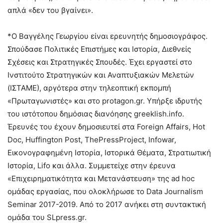
απλά «δεν του βγαίνει».
*O Βαγγέλης Γεωργίου είναι ερευνητής δημοσιογράφος.
Σπούδασε Πολιτικές Επιστήμες και Ιστορία, Διεθνείς
Σχέσεις και Στρατηγικές Σπουδές. Έχει εργαστεί στο
Ινστιτούτο Στρατηγικών και Αναπτυξιακών Μελετών
(ΙΣΤΑΜΕ), αργότερα στην τηλεοπτική εκπομπή
«Πρωταγωνιστές» και στο protagon.gr. Υπήρξε ιδρυτής
του ιστότοπου δημόσιας διανόησης greeklish.info.
Έρευνές του έχουν δημοσιευτεί στα Foreign Affairs, Hot
Doc, Huffington Post, ThePressProject, Infowar,
Εικονογραφημένη Ιστορία, Ιστορικά Θέματα, Στρατιωτική
Ιστορία, Lifo και άλλα. Συμμετείχε στην έρευνα
«Επιχειρηματικότητα και Μετανάστευση» της ad hoc
ομάδας εργασίας, που ολοκλήρωσε το Data Journalism
Seminar 2017-2019. Από το 2017 ανήκει στη συντακτική
ομάδα του SLpress.gr.