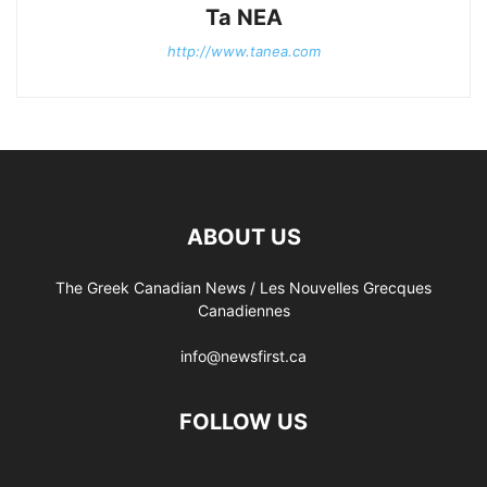
Ta NEA
http://www.tanea.com
ABOUT US
The Greek Canadian News / Les Nouvelles Grecques
Canadiennes
info@newsfirst.ca
FOLLOW US