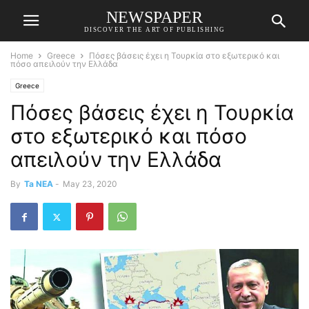
NEWSPAPER
DISCOVER THE ART OF PUBLISHING
Home
Greece
Πόσες βάσεις έχει η Τουρκία στο εξωτερικό και
πόσο απειλούν την Ελλάδα
Greece
Πόσες βάσεις έχει η Τουρκία
στο εξωτερικό και πόσο
απειλούν την Ελλάδα
By
Ta NEA
-
May 23, 2020