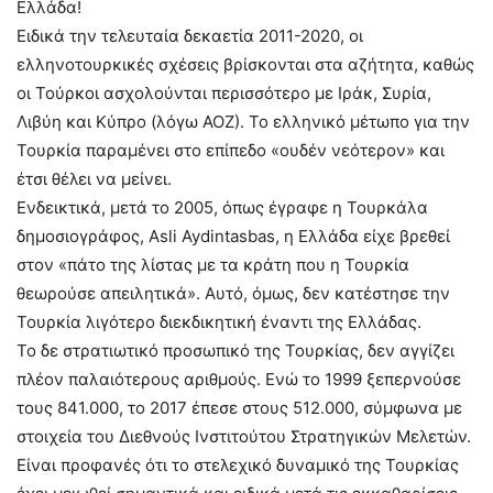
Ελλάδα!
Ειδικά την τελευταία δεκαετία 2011-2020, οι
ελληνοτουρκικές σχέσεις βρίσκονται στα αζήτητα, καθώς
οι Τούρκοι ασχολούνται περισσότερο με Ιράκ, Συρία,
Λιβύη και Κύπρο (λόγω ΑΟΖ). Το ελληνικό μέτωπο για την
Τουρκία παραμένει στο επίπεδο «ουδέν νεότερον» και
έτσι θέλει να μείνει.
Ενδεικτικά, μετά το 2005, όπως έγραφε η Τουρκάλα
δημοσιογράφος, Asli Aydintasbas, η Ελλάδα είχε βρεθεί
στον «πάτο της λίστας με τα κράτη που η Τουρκία
θεωρούσε απειλητικά». Αυτό, όμως, δεν κατέστησε την
Τουρκία λιγότερο διεκδικητική έναντι της Ελλάδας.
Το δε στρατιωτικό προσωπικό της Τουρκίας, δεν αγγίζει
πλέον παλαιότερους αριθμούς. Ενώ το 1999 ξεπερνούσε
τους 841.000, το 2017 έπεσε στους 512.000, σύμφωνα με
στοιχεία του Διεθνούς Ινστιτούτου Στρατηγικών Μελετών.
Είναι προφανές ότι το στελεχικό δυναμικό της Τουρκίας