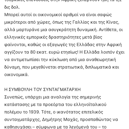
δις δολ.
Μπορεί αυτοί οι οικονομικοί αριθμοί να είναι σαφώς
μικρότεροι από χώρες, όπως της Γαλλίας και της Κίνας,
αλλά μαρτυράνε μια ασυγκράτητη δυναμική. Αντίθετα, οι
ελληνικές εμπορικές δραστηριότητες μετά βίας
φαίνονται, καθώς οι εξαγωγές της Ελλάδας στην Αφρική
αγγίζουν τα 80 εκατ. ευρώ ετησίως! Η Ελλάδα λοιπόν έχει
να αντιμετωπίσει την κύκλωση από μια αναθεωρητική
δύναμη, που μεγεθύνεται στρατιωτικά, διπλωματικά και
οικονομικά.
Η ΣΥΜΒΟΥΛΗ ΤΟΥ ΣΥΝΤΑΓΜΑΤΑΡΧΗ
Συνεπώς, υπάρχει μια αναλογία της σημερινής
κατάστασης με τα προεόρτια του ελληνοϊταλικού
πολέμου το 1939. Τότε, ο ικανότατος επιτελικός
συνταγματάρχης, Δημήτρης Μαχάς, προσπαθώντας να
καθησυχάσει – σύμφωνα με τα λεγόμενά του – το