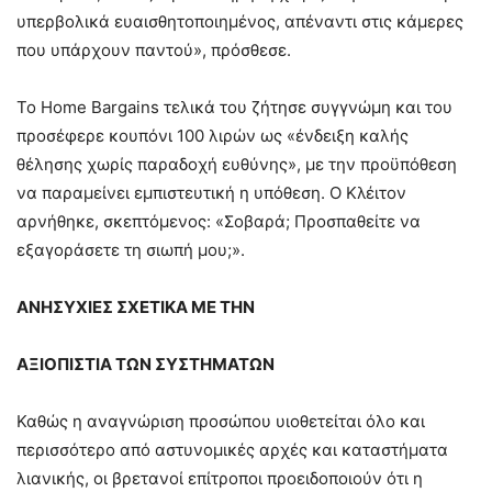
υπερβολικά ευαισθητοποιημένος, απέναντι στις κάμερες
που υπάρχουν παντού», πρόσθεσε.
Το Home Bargains τελικά του ζήτησε συγγνώμη και του
προσέφερε κουπόνι 100 λιρών ως «ένδειξη καλής
θέλησης χωρίς παραδοχή ευθύνης», με την προϋπόθεση
να παραμείνει εμπιστευτική η υπόθεση. Ο Κλέιτον
αρνήθηκε, σκεπτόμενος: «Σοβαρά; Προσπαθείτε να
εξαγοράσετε τη σιωπή μου;».
ΑΝΗΣΥΧΙΕΣ ΣΧΕΤΙΚΑ ΜΕ ΤΗΝ
ΑΞΙΟΠΙΣΤΙΑ ΤΩΝ ΣΥΣΤΗΜΑΤΩΝ
Καθώς η αναγνώριση προσώπου υιοθετείται όλο και
περισσότερο από αστυνομικές αρχές και καταστήματα
λιανικής, οι βρετανοί επίτροποι προειδοποιούν ότι η