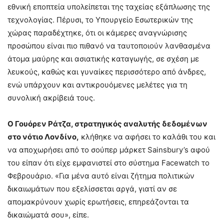
εθνική εποπτεία υπολείπεται της ταχείας εξάπλωσης της
τεχνολογίας. Πέρυσι, το Υπουργείο Εσωτερικών της
χώρας παραδέχτηκε, ότι οι κάμερες αναγνώρισης
προσώπου είναι πιο πιθανό να ταυτοποιούν λανθασμένα
άτομα μαύρης και ασιατικής καταγωγής, σε σχέση με
λευκούς, καθώς και γυναίκες περισσότερο από άνδρες,
ενώ υπάρχουν και αντικρουόμενες μελέτες για τη
συνολική ακρίβειά τους.
Ο Γουόρεν Ράτζα, στρατηγικός αναλυτής δεδομένων
στο νότιο Λονδίνο,
κλήθηκε να αφήσει το καλάθι του και
να αποχωρήσει από το σούπερ μάρκετ Sainsbury’s αφού
του είπαν ότι είχε εμφανιστεί στο σύστημα Facewatch το
Φεβρουάριο. «Για μένα αυτό είναι ζήτημα πολιτικών
δικαιωμάτων που εξελίσσεται αργά, γιατί αν σε
απομακρύνουν χωρίς ερωτήσεις, επηρεάζονται τα
δικαιώματά σου», είπε.