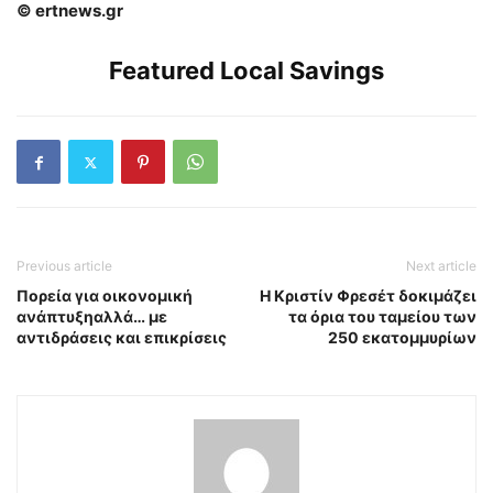
© ertnews.gr
Featured Local Savings
Previous article
Next article
Πορεία για οικονομική
Η Κριστίν Φρεσέτ δοκιμάζει
ανάπτυξηαλλά… με
τα όρια του ταμείου των
αντιδράσεις και επικρίσεις
250 εκατομμυρίων