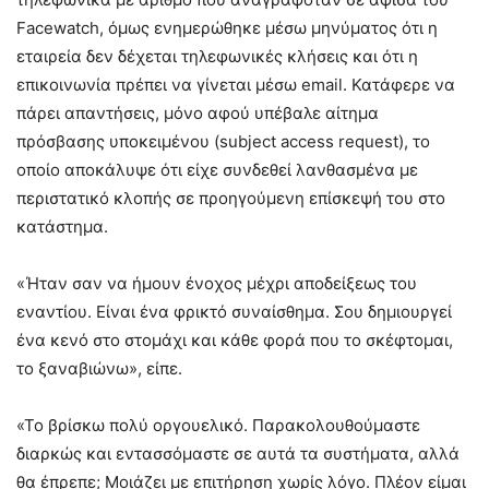
Facewatch, όμως ενημερώθηκε μέσω μηνύματος ότι η
εταιρεία δεν δέχεται τηλεφωνικές κλήσεις και ότι η
επικοινωνία πρέπει να γίνεται μέσω email. Κατάφερε να
πάρει απαντήσεις, μόνο αφού υπέβαλε αίτημα
πρόσβασης υποκειμένου (subject access request), το
οποίο αποκάλυψε ότι είχε συνδεθεί λανθασμένα με
περιστατικό κλοπής σε προηγούμενη επίσκεψή του στο
κατάστημα.
«Ήταν σαν να ήμουν ένοχος μέχρι αποδείξεως του
εναντίου. Είναι ένα φρικτό συναίσθημα. Σου δημιουργεί
ένα κενό στο στομάχι και κάθε φορά που το σκέφτομαι,
το ξαναβιώνω», είπε.
«Το βρίσκω πολύ οργουελικό. Παρακολουθούμαστε
διαρκώς και εντασσόμαστε σε αυτά τα συστήματα, αλλά
θα έπρεπε; Μοιάζει με επιτήρηση χωρίς λόγο. Πλέον είμαι