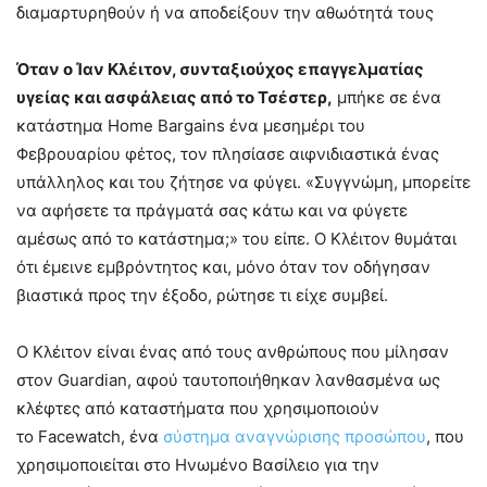
διαμαρτυρηθούν ή να αποδείξουν την αθωότητά τους
Όταν ο Ίαν Κλέιτον, συνταξιούχος επαγγελματίας
υγείας και ασφάλειας από το Τσέστερ,
μπήκε σε ένα
κατάστημα Home Bargains ένα μεσημέρι του
Φεβρουαρίου φέτος, τον πλησίασε αιφνιδιαστικά ένας
υπάλληλος και του ζήτησε να φύγει. «Συγγνώμη, μπορείτε
να αφήσετε τα πράγματά σας κάτω και να φύγετε
αμέσως από το κατάστημα;» του είπε. Ο Κλέιτον θυμάται
ότι έμεινε εμβρόντητος και, μόνο όταν τον οδήγησαν
βιαστικά προς την έξοδο, ρώτησε τι είχε συμβεί.
Ο Κλέιτον είναι ένας από τους ανθρώπους που μίλησαν
στον Guardian, αφού ταυτοποιήθηκαν λανθασμένα ως
κλέφτες από καταστήματα που χρησιμοποιούν
το Facewatch, ένα
σύστημα αναγνώρισης προσώπου
, που
χρησιμοποιείται στο Ηνωμένο Βασίλειο για την