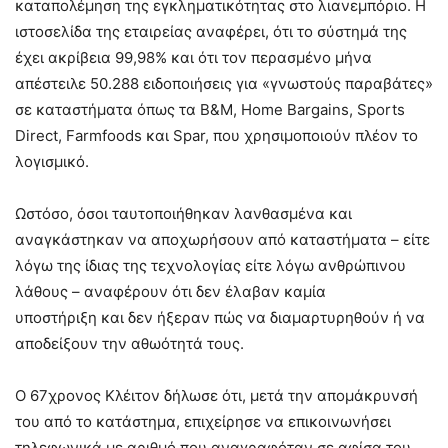
καταπολέμηση της εγκληματικότητας στο λιανεμπόριο. Η
ιστοσελίδα της εταιρείας αναφέρει, ότι το σύστημά της
έχει ακρίβεια 99,98% και ότι τον περασμένο μήνα
απέστειλε 50.288 ειδοποιήσεις για «γνωστούς παραβάτες»
σε καταστήματα όπως τα B&M, Home Bargains, Sports
Direct, Farmfoods και Spar, που χρησιμοποιούν πλέον το
λογισμικό.
Ωστόσο, όσοι ταυτοποιήθηκαν λανθασμένα και
αναγκάστηκαν να αποχωρήσουν από καταστήματα – είτε
λόγω της ίδιας της τεχνολογίας είτε λόγω ανθρώπινου
λάθους – αναφέρουν ότι δεν έλαβαν καμία
υποστήριξη και δεν ήξεραν πώς να διαμαρτυρηθούν ή να
αποδείξουν την αθωότητά τους.
Ο 67χρονος Κλέιτον δήλωσε ότι, μετά την απομάκρυνσή
του από το κατάστημα, επιχείρησε να επικοινωνήσει
τηλεφωνικά με αριθμό που αναγραφόταν σε αφίσα του