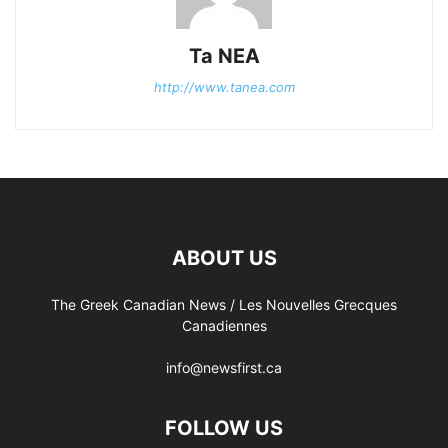
Ta NEA
http://www.tanea.com
ABOUT US
The Greek Canadian News / Les Nouvelles Grecques
Canadiennes
info@newsfirst.ca
FOLLOW US