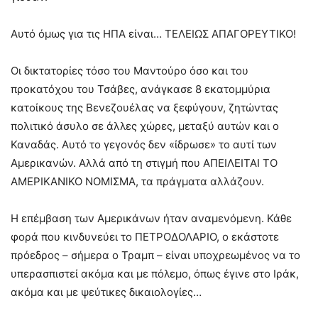
Αυτό όμως για τις ΗΠΑ είναι… ΤΕΛΕΙΩΣ ΑΠΑΓΟΡΕΥΤΙΚΟ!
Οι δικτατορίες τόσο του Μαντούρο όσο και του
προκατόχου του Τσάβες, ανάγκασε 8 εκατομμύρια
κατοίκους της Βενεζουέλας να ξεφύγουν, ζητώντας
πολιτικό άσυλο σε άλλες χώρες, μεταξύ αυτών και ο
Καναδάς. Αυτό το γεγονός δεν «ίδρωσε» το αυτί των
Αμερικανών. Αλλά από τη στιγμή που ΑΠΕΙΛΕΙΤΑΙ ΤΟ
ΑΜΕΡΙΚΑΝΙΚΟ ΝΟΜΙΣΜΑ, τα πράγματα αλλάζουν.
Η επέμβαση των Αμερικάνων ήταν αναμενόμενη. Κάθε
φορά που κινδυνεύει το ΠΕΤΡΟΔΟΛΑΡΙΟ, ο εκάστοτε
πρόεδρος – σήμερα ο Τραμπ – είναι υποχρεωμένος να το
υπερασπιστεί ακόμα και με πόλεμο, όπως έγινε στο Ιράκ,
ακόμα και με ψεύτικες δικαιολογίες…