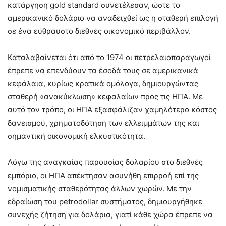
κατάργηση gold standard συνετέλεσαν, ώστε το
αμερικανικό δολάριο να αναδειχθεί ως η σταθερή επιλογή
σε ένα εύθραυστο διεθνές οικονομικό περιβάλλον.
Καταλαβαίνεται ότι από το 1974 οι πετρελαιοπαραγωγοί
έπρεπε να επενδύουν τα έσοδά τους σε αμερικανικά
κεφάλαια, κυρίως κρατικά ομόλογα, δημιουργώντας
σταθερή «ανακύκλωση» κεφαλαίων προς τις ΗΠΑ. Με
αυτό τον τρόπο, οι ΗΠΑ εξασφάλιζαν χαμηλότερο κόστος
δανεισμού, χρηματοδότηση των ελλειμμάτων της και
σημαντική οικονομική ελκυστικότητα.
Λόγω της αναγκαίας παρουσίας δολαρίου στο διεθνές
εμπόριο, οι ΗΠΑ απέκτησαν ασυνήθη επιρροή επί της
νομισματικής σταθερότητας άλλων χωρών. Με την
εδραίωση του petrodollar συστήματος, δημιουργήθηκε
συνεχής ζήτηση για δολάρια, γιατί κάθε χώρα έπρεπε να