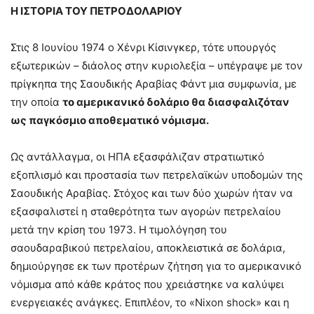
Η ΙΣΤΟΡΙΑ ΤΟΥ ΠΕΤΡΟΔΟΛΑΡΙΟΥ
Στις 8 Ιουνίου 1974 ο Χένρι Κίσινγκερ, τότε υπουργός
εξωτερικών – διάολος στην κυριολεξία – υπέγραψε με τον
πρίγκηπα της Σαουδικής Αραβίας Φάντ μια συμφωνία, με
την οποία
το αμερικανικό δολάριο θα διασφαλιζόταν
ως παγκόσμιο αποθεματικό νόμισμα.
Ως αντάλλαγμα, οι ΗΠΑ εξασφάλιζαν στρατιωτικό
εξοπλισμό και προστασία των πετρελαϊκών υποδομών της
Σαουδικής Αραβίας. Στόχος και των δύο χωρών ήταν να
εξασφαλιστεί η σταθερότητα των αγορών πετρελαίου
μετά την κρίση του 1973. Η τιμολόγηση του
σαουδαραβικού πετρελαίου, αποκλειστικά σε δολάρια,
δημιούργησε εκ των προτέρων ζήτηση για το αμερικανικό
νόμισμα από κάθε κράτος που χρειάστηκε να καλύψει
ενεργειακές ανάγκες. Επιπλέον, το «Nixon shock» και η