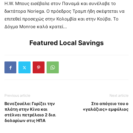
H.W. Μπους εισέβαλε στον Παναμά και συνέλαβε το
δικτάτορα Noriega. Ο πρόεδρος Τραμπ ήδη σκέφτεται να
επιτεθεί προσεχώς στην Κολομβία και στην Κούβα. Το
Δόγμα Monroe καλά κρατεί…
Featured Local Savings
Previous article
Next article
Βενεζουέλα: Γυρίζει την
Στο απόγειο του ο
πλάτη στην Κίνα και
«γαλάζιος» εμφύλιος
στέλνει πετρέλαιο 2 δισ.
δολαρίων στις ΗΠΑ