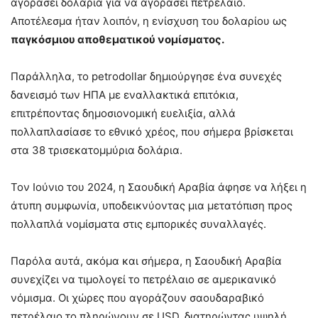
αγοράσει δολάρια για να αγοράσει πετρέλαιο.
Αποτέλεσμα ήταν λοιπόν, η ενίσχυση του δολαρίου ως
παγκόσμιου αποθεματικού νομίσματος.
Παράλληλα, το petrodollar δημιούργησε ένα συνεχές
δανεισμό των ΗΠΑ με εναλλακτικά επιτόκια,
επιτρέποντας δημοσιονομική ευελιξία, αλλά
πολλαπλασίασε το εθνικό χρέος, που σήμερα βρίσκεται
στα 38 τρισεκατομμύρια δολάρια.
Τον Ιούνιο του 2024, η Σαουδική Αραβία άφησε να λήξει η
άτυπη συμφωνία, υποδεικνύοντας μια μετατόπιση προς
πολλαπλά νομίσματα στις εμπορικές συναλλαγές.
Παρόλα αυτά, ακόμα και σήμερα, η Σαουδική Αραβία
συνεχίζει να τιμολογεί το πετρέλαιο σε αμερικανικό
νόμισμα. Οι χώρες που αγοράζουν σαουδαραβικό
πετρέλαιο το πληρώνουν σε USD, διατηρώντας υψηλή