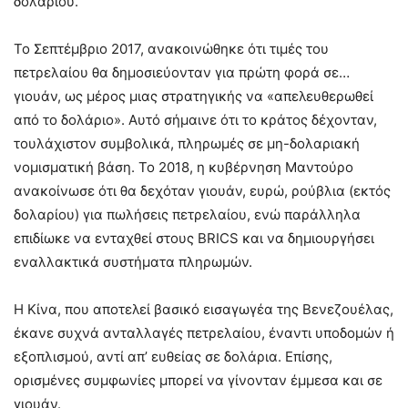
δολαρίου.
Το Σεπτέμβριο 2017, ανακοινώθηκε ότι τιμές του
πετρελαίου θα δημοσιεύονταν για πρώτη φορά σε…
γιουάν, ως μέρος μιας στρατηγικής να «απελευθερωθεί
από το δολάριο». Αυτό σήμαινε ότι το κράτος δέχονταν,
τουλάχιστον συμβολικά, πληρωμές σε μη-δολαριακή
νομισματική βάση. Το 2018, η κυβέρνηση Μαντούρο
ανακοίνωσε ότι θα δεχόταν γιουάν, ευρώ, ρούβλια (εκτός
δολαρίου) για πωλήσεις πετρελαίου, ενώ παράλληλα
επιδίωκε να ενταχθεί στους BRICS και να δημιουργήσει
εναλλακτικά συστήματα πληρωμών.
Η Κίνα, που αποτελεί βασικό εισαγωγέα της Βενεζουέλας,
έκανε συχνά ανταλλαγές πετρελαίου, έναντι υποδομών ή
εξοπλισμού, αντί απ’ ευθείας σε δολάρια. Επίσης,
ορισμένες συμφωνίες μπορεί να γίνονταν έμμεσα και σε
γιουάν.