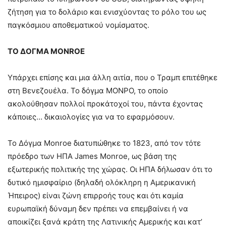
ζήτηση για το δολάριο και ενισχύοντας το ρόλο του ως
παγκόσμιου αποθεματικού νομίσματος.
ΤΟ ΔΟΓΜΑ MONROE
Υπάρχει επίσης και μια άλλη αιτία, που ο Τραμπ επιτέθηκε
στη Βενεζουέλα. Το δόγμα ΜΟΝΡΟ, το οποίο
ακολούθησαν πολλοί προκάτοχοί του, πάντα έχοντας
κάποιες… δικαιολογίες για να το εφαρμόσουν.
Το Δόγμα Monroe διατυπώθηκε το 1823, από τον τότε
πρόεδρο των ΗΠΑ James Monroe, ως βάση της
εξωτερικής πολιτικής της χώρας. Οι ΗΠΑ δήλωσαν ότι το
δυτικό ημισφαίριο (δηλαδή ολόκληρη η Αμερικανική
Ήπειρος) είναι ζώνη επιρροής τους και ότι καμία
ευρωπαϊκή δύναμη δεν πρέπει να επεμβαίνει ή να
αποικίζει ξανά κράτη της Λατινικής Αμερικής και κατ’