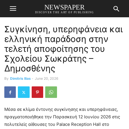
NEWSPAPER
DISCOVER THE ART OF PUBLISHING
Συγκίνηση, υπερηφάνεια και
ελληνική παράδοση στην
τελετή αποφοίτησης του
Σχολείου Σωκράτης –
Δημοσθένης
By
Dimitris Ilias
-
June 20, 2026
Μέσα σε κλίμα έντονης συγκίνησης και υπερηφάνειας,
πραγματοποιήθηκε την Παρασκευή 12 Ιουνίου 2026 στις
πολυτελείς αίθουσες του Palace Reception Hall στο