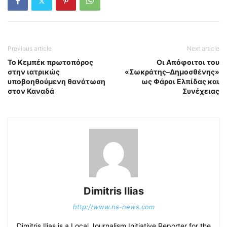
Previous article
Next article
Το Κεμπέκ πρωτοπόρος
Οι Απόφοιτοι του
στην ιατρικώς
«Σωκράτης–Δημοσθένης»
υποβοηθούμενη θανάτωση
ως Φάροι Ελπίδας και
στον Καναδά
Συνέχειας
Dimitris Ilias
http://www.ns-news.com
Dimitris Ilias is a Local Journalism Initiative Reporter for the