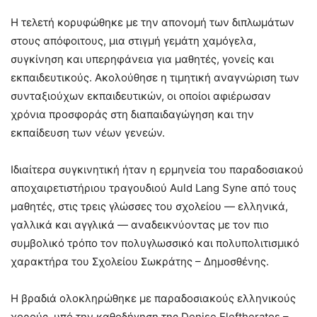
Η τελετή κορυφώθηκε με την απονομή των διπλωμάτων
στους απόφοιτους, μια στιγμή γεμάτη χαμόγελα,
συγκίνηση και υπερηφάνεια για μαθητές, γονείς και
εκπαιδευτικούς. Ακολούθησε η τιμητική αναγνώριση των
συνταξιούχων εκπαιδευτικών, οι οποίοι αφιέρωσαν
χρόνια προσφοράς στη διαπαιδαγώγηση και την
εκπαίδευση των νέων γενεών.
Ιδιαίτερα συγκινητική ήταν η ερμηνεία του παραδοσιακού
αποχαιρετιστήριου τραγουδιού Auld Lang Syne από τους
μαθητές, στις τρεις γλώσσες του σχολείου — ελληνικά,
γαλλικά και αγγλικά — αναδεικνύοντας με τον πιο
συμβολικό τρόπο τον πολυγλωσσικό και πολυπολιτισμικό
χαρακτήρα του Σχολείου Σωκράτης – Δημοσθένης.
Η βραδιά ολοκληρώθηκε με παραδοσιακούς ελληνικούς
χορούς, υπό την καθοδήγηση της Denise Eleftheratos –