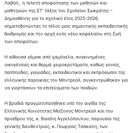
Λαβάλ, η τελετή αποφοίτησης των μαθητών και
μαθητριών της ΣΤ’ τάξης του Σχολείου Σωκράτης –
Δημοσθένης για το σχολικό έτος 2025-2026,
σηματοδοτώντας το τέλος μιας σημαντικής εκπαιδευτικής
διαδρομής και την αρχή ενός νέου κεφαλαίου στη ζωή
των αποφοίτων.
Η αίθουσα γέμισε από χαμόγελα, συγκινημένες
οικογένειες και θερμά χειροκροτήματα, καθώς γονείς,
παππούδες, γιαγιάδες, εκπαιδευτικοί και εκπρόσωποι της
ελληνικής παροικίας του Μόντρεαλ, συγκεντρώθηκαν για
να γιορτάσουν τα επιτεύγματα των παιδιών.
Η βραδιά πραγματοποιήθηκε υπό την αιγίδα της
Ελληνικής Κοινότητας Μείζονος Μόντρεαλ και του
προέδρου της, κ. Βασίλη Αγγελόπουλου, παρουσία της
γενικής διευθύντριας, κ. Γεωργίας Τσάκαλη, των