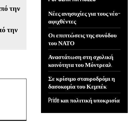
Νέες ανησυχίες για τους νέο-
αφιχθέντες
πό την
Οι επιπτώσεις της συνόδου
του ΝΑΤΟ
Αναστάτωση στη σχολική
κοινότητα του Μόντρεαλ
Σε κρίσιμο σταυροδρόμι η
δασοκομία του Κεμπέκ
Pride και πολιτική υποκρισία