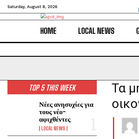
Saturday, August 8, 2026
HOME
LOCAL NEWS
Τα μ
TOP 5 THIS WEEK
οικο
Νέες ανησυχίες για
τους νέο-
αφιχθέντες
LOCAL NEWS