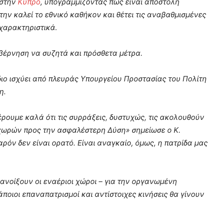
 στην
Κύπρο
, υπογραμμίζοντας πως είναι αποστολή
την καλεί το εθνικό καθήκον και θέτει τις αναβαθμισμένες
χαρακτηριστικά.
κυβέρνηση να συζητά και πρόσθετα μέτρα.
ιο ισχύει από πλευράς Υπουργείου Προστασίας του Πολίτη
η.
έρουμε καλά ότι τις συρράξεις, δυστυχώς, τις ακολουθούν
χωρών προς την ασφαλέστερη Δύση» σημείωσε ο Κ.
ρόν δεν είναι ορατό. Είναι αναγκαίο, όμως, η πατρίδα μας
 ανοίξουν οι εναέριοι χώροι – για την οργανωμένη
άποιοι επαναπατρισμοί και αντίστοιχες κινήσεις θα γίνουν