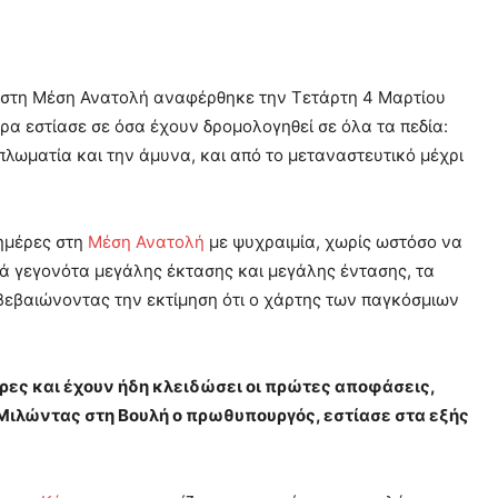
εις στη Μέση Ανατολή αναφέρθηκε την Τετάρτη 4 Μαρτίου
α εστίασε σε όσα έχουν δρομολογηθεί σε όλα τα πεδία:
πλωματία και την άμυνα, και από το μεταναστευτικό μέχρι
ημέρες στη
Μέση Ανατολή
με ψυχραιμία, χωρίς ωστόσο να
κά γεγονότα μεγάλης έκτασης και μεγάλης έντασης, τα
βεβαιώνοντας την εκτίμηση ότι ο χάρτης των παγκόσμιων
έρες και έχουν ήδη κλειδώσει οι πρώτες αποφάσεις,
 Μιλώντας στη Βουλή ο πρωθυπουργός, εστίασε στα εξής