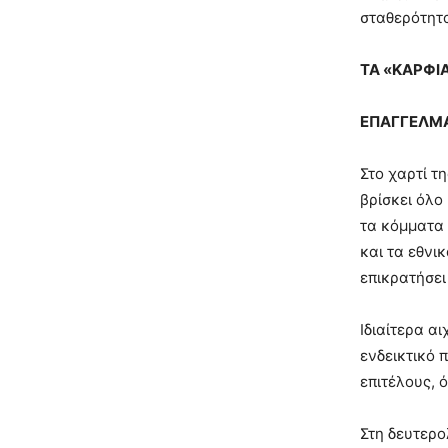
σταθερότητα
ΤΑ «ΚΑΡΦΙΑ
ΕΠΑΓΓΕΛΜ
Στο χαρτί τ
βρίσκει όλο
τα κόμματα 
και τα εθνι
επικρατήσει
Ιδιαίτερα α
ενδεικτικό 
επιτέλους, ό
Στη δευτερο