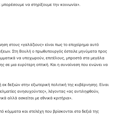
α μπορέσουμε να στηρίξουμε την κοινωνία».
μηση στους «γαλάζιους» είναι πως το επιχείρημα αυτό
ράξεων. Στη Βουλή ο πρωθυπουργός έστειλε μηνύματα προς
 κομματικά να υποχωρούν, επιτέλους, μπροστά στα μεγάλα
της σε μια ευρύτερη οπτική. Και η συναίνεση που ενώνει να
 εκ δεξιών στην εξωτερική πολιτική της κυβέρνησης. Είναι
γγελματίες ανησυχούντες», λέγοντας «ας αντιληφθούν,
γικά αλλά ασκείται με εθνικά κριτήρια».
 κόμματα και στελέχη που βρίσκονται στα δεξιά της