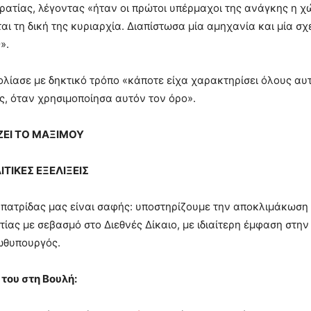
ατίας, λέγοντας «ήταν οι πρώτοι υπέρμαχοι της ανάγκης η χώ
αι τη δική της κυριαρχία. Διαπίστωσα μία αμηχανία και μία σ
».
λίασε με δηκτικό τρόπο «κάποτε είχα χαρακτηρίσει όλους α
ές, όταν χρησιμοποίησα αυτόν τον όρο».
ΖΕΙ ΤΟ ΜΑΞΙΜΟΥ
ΙΤΙΚΕΣ ΕΞΕΛΙΞΕΙΣ
 πατρίδας μας είναι σαφής: υποστηρίζουμε την αποκλιμάκωσ
τίας με σεβασμό στο Διεθνές Δίκαιο, με ιδιαίτερη έμφαση στην
ρωθυπουργός.
 του στη Βουλή: