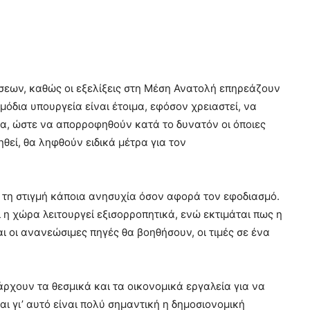
ρήσεων, καθώς οι εξελίξεις στη Μέση Ανατολή επηρεάζουν
ρμόδια υπουργεία είναι έτοιμα, εφόσον χρειαστεί, να
ρα, ώστε να απορροφηθούν κατά το δυνατόν οι όποιες
θεί, θα ληφθούν ειδικά μέτρα για τον
ή τη στιγμή κάποια ανησυχία όσον αφορά τον εφοδιασμό.
 η χώρα λειτουργεί εξισορροπητικά, ενώ εκτιμάται πως η
ι οι ανανεώσιμες πηγές θα βοηθήσουν, οι τιμές σε ένα
άρχουν τα θεσμικά και τα οικονομικά εργαλεία για να
ι γι’ αυτό είναι πολύ σημαντική η δημοσιονομική