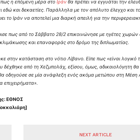
 πως η επόμενη μέρα στο
Ιράν
θα πρέπει να εγγυάται την ελευ
ι εδώ και δεκαετίες. Παράλληλα με τον απόλυτο έλεγχο και τ
ει το Ιράν να αποτελεί μια διαρκή απειλή για την περιφερειακή
ισε πως από το Σάββατο 28/2 επικοινώνησε με ηγέτες χωρών 
κλιμάκωσης και επαναφοράς στο δρόμο της διπλωματίας.
ε στην κατάσταση στο νότιο Λίβανο. Είπε πως «είναι λογικό τ
ου δέχθηκε από τη Χεζμπολάχ, εξίσου, όμως, αδικαιολόγητη θα
θα οδηγούσε σε μία ανάφλεξη ενός ακόμα μετώπου στη Μέση 
α επιχειρήματα».
ης: ΕΘΝΟΣ
Κοκκαλιάρη]
NEXT ARTICLE