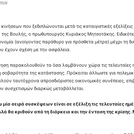
2026
ά κινήσεων που ξεδιπλώνονται μετά τις καταιγιστικές εξελίξ
 της Βουλής, ο πρωθυπουργός Κυριάκος Μητσοτάκης. Ειδικότερ
ονομία (ανοίγοντας παράθυρο για πρόσθετα μέτρα) μέχρι τη δι
υ έχουν σχέση με την ασφάλεια.
νηση παρακολουθούν τα όσα λαμβάνουν χώρα τις τελευταίες 
η σοβαρότητα της κατάστασης. Πρόκειται άλλωστε για πολεμι
λούν ταυτόχρονα απροσδιόριστες οικονομικές συνέπειες, επι
ών συσχετισμών διαρκώς μεταβάλλεται.
υ μία σειρά συσκέψεων είναι σε εξέλιξη τις τελευταίες ημ
λά θα κριθούν από τη διάρκεια και την ένταση της κρίσης.