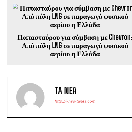
Παπασταύρου για σύμβαση με Chevron
Από πύλη LNG σε παραγωγό φυσικού
αερίου η Ελλάδα
TA NEA
http://www.tanea.com