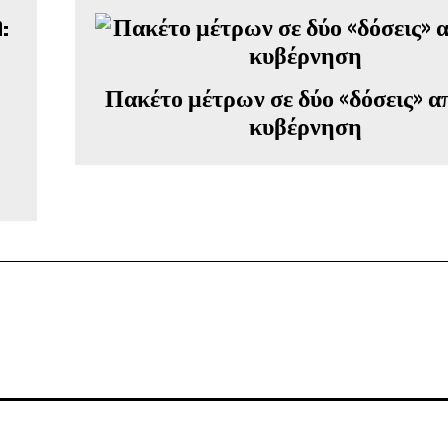
Πακέτο μέτρων σε δύο «δόσεις» α
:
κυβέρνηση