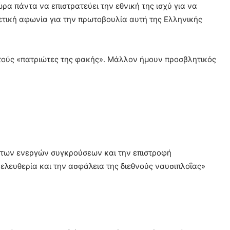
ρα πάντα να επιστρατεύει την εθνική της ισχύ για να
χετική αφωνία για την πρωτοβουλία αυτή της Ελληνικής
υτούς «πατριώτες της φακής». Μάλλον ήμουν προσβλητικός
η των ενεργών συγκρούσεων και την επιστροφή
 ελευθερία και την ασφάλεια της διεθνούς ναυσιπλοΐας»