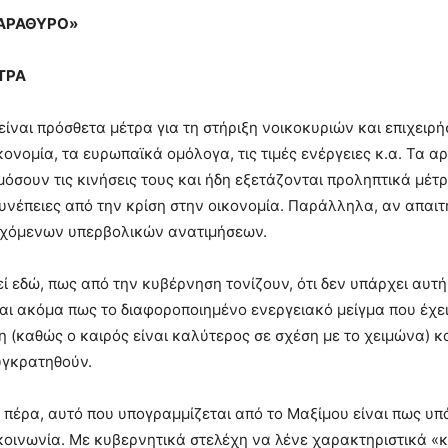
ΠΑΡΑΘΥΡΟ»
ΤΡΑ
 είναι πρόσθετα μέτρα για τη στήριξη νοικοκυριών και επιχει
ικονομία, τα ευρωπαϊκά ομόλογα, τις τιμές ενέργειες κ.α. Τα α
σουν τις κινήσεις τους και ήδη εξετάζονται προληπτικά μέτ
υνέπειες από την κρίση στην οικονομία. Παράλληλα, αν απαιτη
εχόμενων υπερβολικών ανατιμήσεων.
ί εδώ, πως από την κυβέρνηση τονίζουν, ότι δεν υπάρχει αυτ
αι ακόμα πως το διαφοροποιημένο ενεργειακό μείγμα που έχει
η (καθώς ο καιρός είναι καλύτερος σε σχέση με το χειμώνα) κα
υγκρατηθούν.
ι πέρα, αυτό που υπογραμμίζεται από το Μαξίμου είναι πως υπ
 κοινωνία. Με κυβερνητικά στελέχη να λένε χαρακτηριστικά «κα