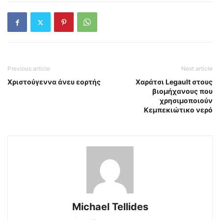
Previous article
Next article
Χριστούγεννα άνευ εορτής
Χαράτσι Legault στους
βιομήχανους που
χρησιμοποιούν
Κεμπεκιώτικο νερό
Michael Tellides