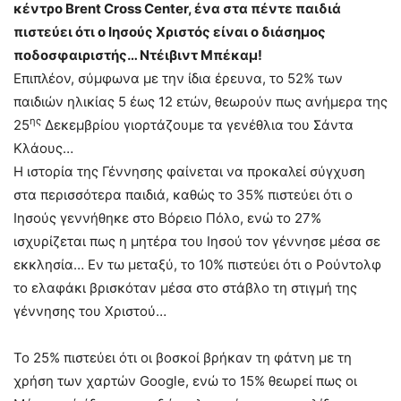
κέντρο Brent Cross Center, ένα στα πέντε παιδιά
πιστεύει ότι ο Ιησούς Χριστός είναι ο διάσημος
ποδοσφαιριστής… Ντέιβιντ Μπέκαμ!
Επιπλέον, σύμφωνα με την ίδια έρευνα, το 52% των
παιδιών ηλικίας 5 έως 12 ετών, θεωρούν πως ανήμερα της
ης
25
Δεκεμβρίου γιορτάζουμε τα γενέθλια του Σάντα
Κλάους…
Η ιστορία της Γέννησης φαίνεται να προκαλεί σύγχυση
στα περισσότερα παιδιά, καθώς το 35% πιστεύει ότι ο
Ιησούς γεννήθηκε στο Βόρειο Πόλο, ενώ το 27%
ισχυρίζεται πως η μητέρα του Ιησού τον γέννησε μέσα σε
εκκλησία… Εν τω μεταξύ, το 10% πιστεύει ότι ο Ρούντολφ
το ελαφάκι βρισκόταν μέσα στο στάβλο τη στιγμή της
γέννησης του Χριστού…
Το 25% πιστεύει ότι οι βοσκοί βρήκαν τη φάτνη με τη
χρήση των χαρτών Google, ενώ το 15% θεωρεί πως οι