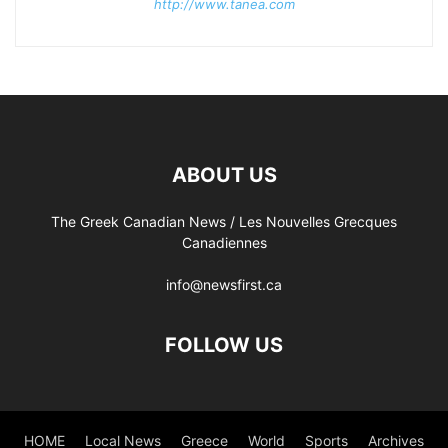
http://www.tanea.com
ABOUT US
The Greek Canadian News / Les Nouvelles Grecques
Canadiennes
info@newsfirst.ca
FOLLOW US
HOME
Local News
Greece
World
Sports
Archives