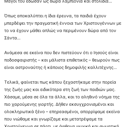
Μάγοι τού έδωσαν ως δώρα λαμπιόνια και στολίδια…
Όπως αποκαλύπτει η ίδια έρευνα, τα παιδιά έχουν
μπερδέψει την πραγματική έννοια των Χριστουγέννων με
το να έχουν μάθει απλώς να περιμένουν δώρα από τον
Σάντα…
Ανάμεσα σε εκείνα που δεν πιστεύουν ότι ο Ιησούς είναι
ποδοσφαιριστής – και μάλιστα επιθετικός – θεωρούν πως
είναι αστροναύτης ή κάποιος δημοφιλής καλλιτέχνης…
Τελικά, φαίνεται πως κάπου ξεχαστήκαμε στην πορεία
της ζωής μας και ειδικότερα στη ζωή των παιδιών μας.
Χάσαμε, μέσα σε όλα τα άλλα, και το αληθινό νόημα της
πιο χαρούμενης γιορτής. Δήθεν εκσυγχρονισμένοι και
ολοκληρωτικά ξένο – επηρεασμένοι, απορρίψαμε εκείνα
που νιώθαμε και γνωρίζαμε και μετατρέψαμε τα
Χριστούγεννα σε πάρτι, με άφθονη ψυχική και σωματική