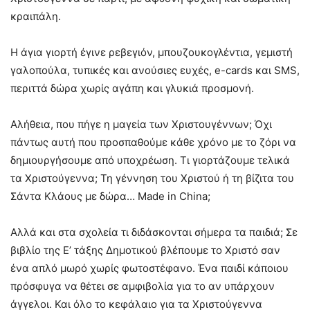
κραιπάλη.
Η άγια γιορτή έγινε ρεβεγιόν, μπουζουκογλέντια, γεμιστή
γαλοπούλα, τυπικές και ανούσιες ευχές, e-cards και SMS,
περιττά δώρα χωρίς αγάπη και γλυκιά προσμονή.
Αλήθεια, που πήγε η μαγεία των Χριστουγέννων; Όχι
πάντως αυτή που προσπαθούμε κάθε χρόνο με το ζόρι να
δημιουργήσουμε από υποχρέωση. Τι γιορτάζουμε τελικά
τα Χριστούγεννα; Τη γέννηση του Χριστού ή τη βίζιτα του
Σάντα Κλάους με δώρα… Made in China;
Αλλά και στα σχολεία τι διδάσκονται σήμερα τα παιδιά; Σε
βιβλίο της Ε’ τάξης Δημοτικού βλέπουμε το Χριστό σαν
ένα απλό μωρό χωρίς φωτοστέφανο. Ένα παιδί κάποιου
πρόσφυγα να θέτει σε αμφιβολία για το αν υπάρχουν
άγγελοι. Και όλο το κεφάλαιο για τα Χριστούγεννα