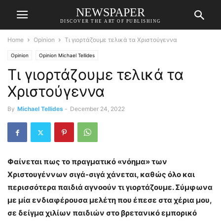
NEWSPAPER
DISCOVER THE ART OF PUBLISHING
Home
Opinion
Τι γιορτάζουμε τελικά τα Χριστούγεννα
Opinion
Opinion Michael Tellides
Τι γιορτάζουμε τελικά τα
Χριστούγεννα
By
Michael Tellides
-
December 24, 2022
Φαίνεται πως το πραγματικό «νόημα» των
Χριστουγέννων σιγά-σιγά χάνεται, καθώς όλο και
περισσότερα παιδιά αγνοούν τι γιορτάζουμε. Σύμφωνα
με μία ενδιαφέρουσα μελέτη που έπεσε στα χέρια μου,
σε δείγμα χιλίων παιδιών στο βρετανικό εμπορικό