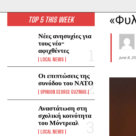
«Φυλ
TOP 5 THIS WEEK
Νέες ανησυχίες για
τους νέο-
αφιχθέντες
June 8, 2
LOCAL NEWS
Οι επιπτώσεις της
συνόδου του ΝΑΤΟ
OPINION GEORGE GUZMAS
Αναστάτωση στη
σχολική κοινότητα
του Μόντρεαλ
LOCAL NEWS