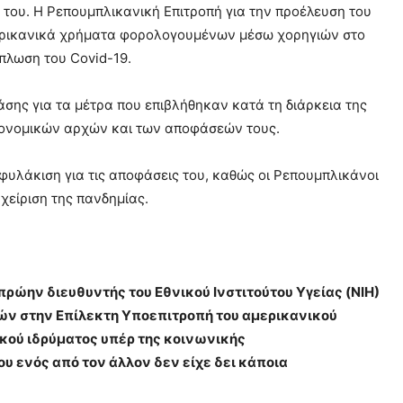
η του. Η Ρεπουμπλικανική Επιτροπή για την προέλευση του
αμερικανικά χρήματα φορολογουμένων μέσω χορηγιών στο
πλωση του Covid-19.
άσης για τα μέτρα που επιβλήθηκαν κατά τη διάρκεια της
ειονομικών αρχών και των αποφάσεών τους.
με φυλάκιση για τις αποφάσεις του, καθώς οι Ρεπουμπλικάνοι
χείριση της πανδημίας.
πρώην διευθυντής του Εθνικού Ινστιτούτου Υγείας (NIH)
ν στην Επίλεκτη Υποεπιτροπή του αμερικανικού
ρικού ιδρύματος υπέρ της κοινωνικής
υ ενός από τον άλλον δεν είχε δει κάποια