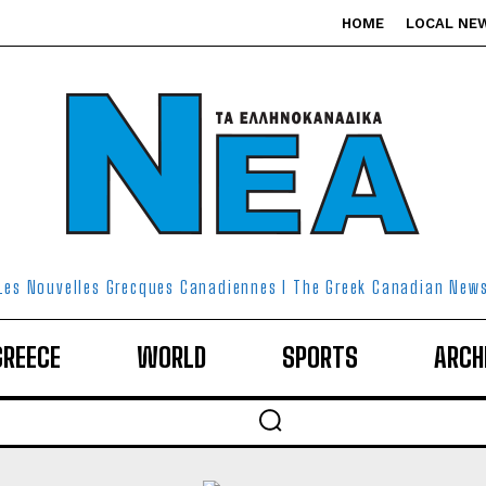
HOME
LOCAL NE
Les Nouvelles Grecques Canadiennes I The Greek Canadian New
GREECE
WORLD
SPORTS
ARCH