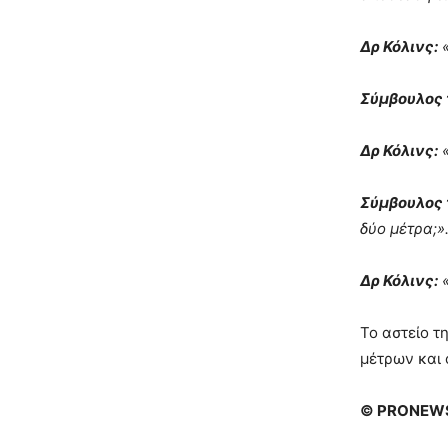
Δρ Κόλινς:
«
Σύμβουλος 
Δρ Κόλινς:
«
Σύμβουλος 
δύο μέτρα;»
Δρ Κόλινς:
«
Το αστείο τ
μέτρων και 
© PRONEWS