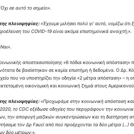
Όχι σε αυτό το σημείο».
της πλειοψηφίας:
«Έχουμε μιλήσει πολύ γι’ αυτό, νομίζω ότι
ροέλευση του COVID-19 είναι ακόμα επιστημονικά ανοιχτή;».
«Ναι».
κοινωνικής αποστασιοποίησης «6 πόδια κοινωνική απόσταση» 
ανότατα δε βασίστηκαν σε καμία επιστήμη ή δεδομένα. Ο Δρ. Κό
χείο που να υποστηρίζει την οδηγία «2 μέτρα απόσταση» – η 
κτεταμένη οικονομική και κοινωνική ζημιά στους Αμερικανού
της πλειοψηφίας:
«Προχωράμε στην κοινωνική απόσταση και 
2020, το CDC εξέδωσε οδηγίες που περιγράφουν την κοινωνικ
ν, την αποφυγή μαζικών συγκεντρώσεων και τη διατήρηση απ
τήσαμε τον Δρ Fauci από πού προέρχονται τα δύο μέτρα (…) Θ
ν δύο μέτρων;».