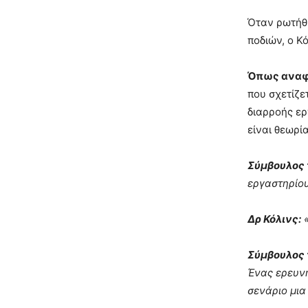
Όταν ρωτήθη
ποδιών, ο Κ
Όπως αναφ
που σχετίζε
διαρροής ερ
είναι θεωρί
Σύμβουλος 
εργαστηρίου
Δρ Κόλινς:
«
Σύμβουλος 
Ένας ερευνη
σενάριο μια