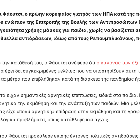
νι Φάουτσι, ο πρώην κορυφαίος γιατρός των ΗΠΑ κατά της
ου ενώπιον της Επιτροπής της Βουλής των Αντιπροσώπων [
γκαιότητα χρήσης μάσκας για παιδιά, χωρίς να βασίζεται σ
θύελλα αντιδράσεων, ιδίως από τους Ρεπουμπλικάνους, π
την κατάθεσή του, ο Φάουτσι ανέφερε ότι
ο κανόνας των έξι
να έχει δει συγκεκριμένες μελέτες που να υποστηρίζουν αυτή 
ι τα μέτρα που επιβλήθηκαν κατά τη διάρκεια της πανδημίας ή
τά είχαν σημαντικές αρνητικές επιπτώσεις, ειδικά στα παιδιά.
νητικά την εκμάθηση και την ανάπτυξη των παιδιών. Μια μελέτ
ς είχε «πολύ αρνητική» επίδραση στην εκμάθηση και τη γραφ
λογικά προβλήματα, όπως κατάθλιψη και άγχος.
του Φάουτσι προκάλεσε επίσης έντονες πολιτικές αντιδράσεις