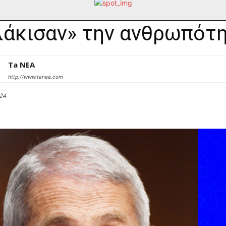
άκισαν» την ανθρωπότη
Ta NEA
http://www.tanea.com
024