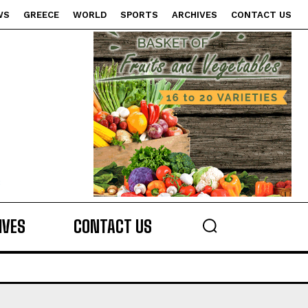
WS
GREECE
WORLD
SPORTS
ARCHIVES
CONTACT US
s
IVES
CONTACT US