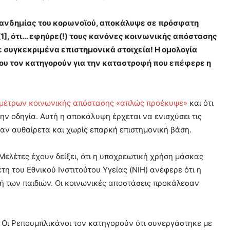
 πανδημίας του κορωνοϊού, αποκάλυψε σε πρόσφατη
1], ότι… εφηύρε(!) τους κανόνες κοινωνικής απόστασης
ε συγκεκριμένα επιστημονικά στοιχεία! H ομολογία
ου τον κατηγορούν για την καταστροφή που επέφερε η
 μέτρων κοινωνικής απόστασης «απλώς προέκυψε»
και ότι
την οδηγία. Αυτή η αποκάλυψη έρχεται να ενισχύσει τις
ταν αυθαίρετα και χωρίς επαρκή επιστημονική βάση.
 Μελέτες έχουν δείξει, ότι η υποχρεωτική χρήση μάσκας
η του Εθνικού Ινστιτούτου Υγείας (NIH) ανέφερε ότι η
ή των παιδιών. Οι κοινωνικές αποστάσεις προκάλεσαν
. Οι Ρεπουμπλικάνοι τον κατηγορούν ότι συνεργάστηκε με