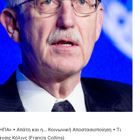
 ΗΠΑ» • Απάτη και η… Κοινωνική Αποστασιοποίηση • Τι
σις Κόλινς (Francis Collins)