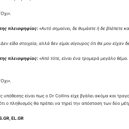
Όχι».
της πλειοψηφίας:
«Αυτό σημαίνει, δε θυμάστε ή δε βλέπετε κα
Δεν είδα στοιχεία, αλλά δεν είμαι σίγουρος ότι θα μου είχαν δε
της πλειοψηφίας:
«Από τότε, είναι ένα τρομερά μεγάλο θέμα. 
.
Όχι».
ης υπόθεσης είναι πως ο Dr Collins είχε βγάλει ακόμα και τρα
ότι ο πληθυσμός θα πρέπει να τηρεί την απόσταση των δύο μέ
.GR,
EL.GR