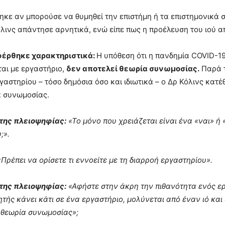
κε αν μπορούσε να θυμηθεί την επιστήμη ή τα επιστημονικά σ
όλινς απάντησε αρνητικά, ενώ είπε πως η προέλευση του ιού α
έρθηκε χαρακτηριστικά:
Η υπόθεση ότι η πανδημία COVID-1
ται με εργαστήριο,
δεν αποτελεί θεωρία συνωμοσίας.
Παρά τ
γαστηρίου – τόσο δημόσια όσο και ιδιωτικά – ο Δρ Κόλινς κατέ
α συνωμοσίας.
της πλειοψηφίας:
«Το μόνο που χρειάζεται είναι ένα «ναι» ή
;».
Πρέπει να ορίσετε τι εννοείτε με τη διαρροή εργαστηρίου».
της πλειοψηφίας:
«Αφήστε στην άκρη την πιθανότητα ενός ερ
τής κάνει κάτι σε ένα εργαστήριο, μολύνεται από έναν ιό και 
 θεωρία συνωμοσίας»;