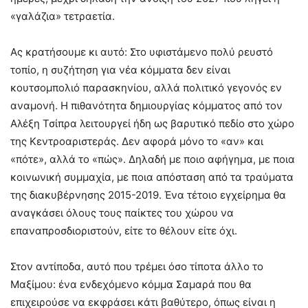
«γαλάζια» τετραετία.
Ας κρατήσουμε κι αυτό: Στο υφιστάμενο πολύ ρευστό
τοπίο, η συζήτηση για νέα κόμματα δεν είναι
κουτσομπολιό παρασκηνίου, αλλά πολιτικό γεγονός εν
αναμονή. Η πιθανότητα δημιουργίας κόμματος από τον
Αλέξη Τσίπρα λειτουργεί ήδη ως βαρυτικό πεδίο στο χώρο
της Κεντροαριστεράς. Δεν αφορά μόνο το «αν» και
«πότε», αλλά το «πώς». Δηλαδή με ποιο αφήγημα, με ποια
κοινωνική συμμαχία, με ποια απόσταση από τα τραύματα
της διακυβέρνησης 2015-2019. Ένα τέτοιο εγχείρημα θα
αναγκάσει όλους τους παίκτες του χώρου να
επαναπροσδιοριστούν, είτε το θέλουν είτε όχι.
Στον αντίποδα, αυτό που τρέμει όσο τίποτα άλλο το
Μαξίμου: ένα ενδεχόμενο κόμμα Σαμαρά που θα
επιχειρούσε να εκφράσει κάτι βαθύτερο, όπως είναι η