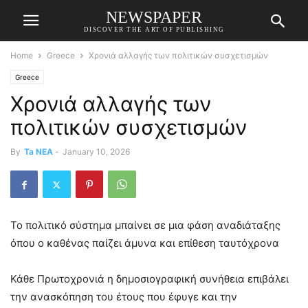
NEWSPAPER
DISCOVER THE ART OF PUBLISHING
Home
Greece
Χρονιά αλλαγής των πολιτικών συσχετισμών
Greece
Χρονιά αλλαγής των
πολιτικών συσχετισμών
By
Ta NEA
-
January 10, 2026
Το πολιτικό σύστημα μπαίνει σε μια φάση αναδιάταξης
όπου ο καθένας παίζει άμυνα και επίθεση ταυτόχρονα
Κάθε Πρωτοχρονιά η δημοσιογραφική συνήθεια επιβάλει
την ανασκόπηση του έτους που έφυγε και την