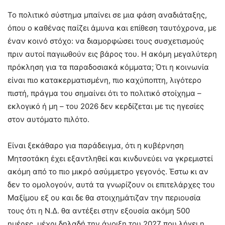
Το πολιτικό σύστημα μπαίνει σε μια φάση αναδιάταξης,
όπου ο καθένας παίζει άμυνα και επίθεση ταυτόχρονα, με
έναν κοινό στόχο: να διαμορφώσει τους συσχετισμούς
πριν αυτοί παγιωθούν εις βάρος του. Η ακόμη μεγαλύτερη
πρόκληση για τα παραδοσιακά κόμματα; Ότι η κοινωνία
είναι πιο κατακερματισμένη, πιο καχύποπτη, λιγότερο
πιστή, πράγμα του σημαίνει ότι το πολιτικό στοίχημα –
εκλογικό ή μη – του 2026 δεν κερδίζεται με τις ηγεσίες
στον αυτόματο πιλότο.
Είναι ξεκάθαρο για παράδειγμα, ότι η κυβέρνηση
Μητσοτάκη έχει εξαντληθεί και κινδυνεύει να γκρεμιστεί
ακόμη από το πιο μικρό ασύμμετρο γεγονός. Έστω κι αν
δεν το ομολογούν, αυτά τα γνωρίζουν οι επιτελάρχες του
Μαξίμου εξ ου και δε θα στοιχημάτιζαν την περιουσία
τους ότι η Ν.Δ. θα αντέξει στην εξουσία ακόμη 500
ημέρες, μέχρι δηλαδή την άνοιξη του 2027 που λήγει η