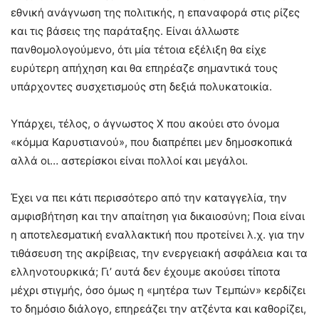
εθνική ανάγνωση της πολιτικής, η επαναφορά στις ρίζες
και τις βάσεις της παράταξης. Είναι άλλωστε
πανθομολογούμενο, ότι μία τέτοια εξέλιξη θα είχε
ευρύτερη απήχηση και θα επηρέαζε σημαντικά τους
υπάρχοντες συσχετισμούς στη δεξιά πολυκατοικία.
Υπάρχει, τέλος, ο άγνωστος Χ που ακούει στο όνομα
«κόμμα Καρυστιανού», που διαπρέπει μεν δημοσκοπικά
αλλά οι… αστερίσκοι είναι πολλοί και μεγάλοι.
Έχει να πει κάτι περισσότερο από την καταγγελία, την
αμφισβήτηση και την απαίτηση για δικαιοσύνη; Ποια είναι
η αποτελεσματική εναλλακτική που προτείνει λ.χ. για την
τιθάσευση της ακρίβειας, την ενεργειακή ασφάλεια και τα
ελληνοτουρκικά; Γι’ αυτά δεν έχουμε ακούσει τίποτα
μέχρι στιγμής, όσο όμως η «μητέρα των Τεμπών» κερδίζει
το δημόσιο διάλογο, επηρεάζει την ατζέντα και καθορίζει,