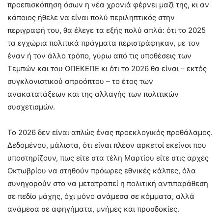
προεπισκόπηση όσων η νέα χρονιά φέρνει μαζί της, κι αν
κάποιος ήθελε να είναι πολύ περιληπτικός στην
περιγραφή του, θα έλεγε τα εξής πολύ απλά: ότι το 2025
τα εγχώρια πολιτικά πράγματα περιστράφηκαν, με τον
έναν ή τον άλλο τρόπο, γύρω από τις υποθέσεις των
Τεμπών και του ΟΠΕΚΕΠΕ κι ότι το 2026 θα είναι – εκτός
συγκλονιστικού απροόπτου – το έτος των
ανακατατάξεων και της αλλαγής των πολιτικών
συσχετισμών.
Το 2026 δεν είναι απλώς ένας προεκλογικός προθάλαμος.
Δεδομένου, μάλιστα, ότι είναι πλέον αρκετοί εκείνοι που
υποστηρίζουν, πως είτε στα τέλη Μαρτίου είτε στις αρχές
Οκτωβρίου να στηθούν πρόωρες εθνικές κάλπες, όλα
συνηγορούν στο να μετατραπεί η πολιτική αντιπαράθεση
σε πεδίο μάχης, όχι μόνο ανάμεσα σε κόμματα, αλλά
ανάμεσα σε αφηγήματα, μνήμες και προσδοκίες.