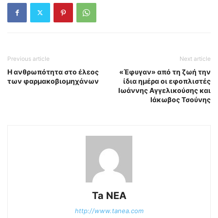
Previous article
Next article
Η ανθρωπότητα στο έλεος
«Έφυγαν» από τη ζωή την
των φαρμακοβιομηχάνων
ίδια ημέρα οι εφοπλιστές
Ιωάννης Αγγελικούσης και
Ιάκωβος Τσούνης
Ta NEA
http://www.tanea.com