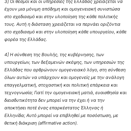
3] Οι θεσμοί και οι υπηρεσίες της Ελλάδας χρειάζεται να
έχουν μια μόνιμη απόδημη και ομογενειακή συνιστώσα
στο σχεδιασμό και στην υλοποίηση της κάθε πολιτικής
τους. Αυτή η διάσταση χρειάζεται να περνάει οριζόντια
στο σχεδιασμό και στην υλοποίηση κάθε υπουργείου, κάθε
φορέα της Ελλάδας.
4] Η σύνθεση της Βουλής, της κυβέρνησης, των
υπουργείων, των δεξαμενών σκέψης, των υπηρεσιών της
Ελλάδας που αρθρώνουν ομογενειακό λόγο, στη σύνθεση
όλων αυτών να υπάρχουν και ομογενείς με την ανάλογη
επαγγελματική, στοχαστική και πολιτική επάρκεια και
τεχνογνωσία; Γιατί την ομογενειακή ματιά, ευαισθησία και
διεισδυτικότητα δεν μπορεί να την έχει ή να την
αποκτήσει ποτέ ένας επαρκέστατος Έλληνας ή
Ελληνίδα; Αυτό μπορεί να επιβληθεί με ποσόστωση, με
θετική διάκριση (affirmative action).