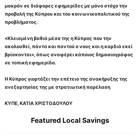
μακρόν σε διάφορες εφημερίδες με μόνο στόχο την
προβολή της Κύπρου και του κοινωνικοπολιτικού της
προβλήματος.
«Κλεισμένη βαθιά μέσα της η Κύπρος που την
ακολουθεί, πάντα και παντού ο νους και η καρδιά εκεί
βρίσκονται», όπως αναφέρει κάποιος δημοσιογράφος
σε τοπική εφημερίδα.
Η Κύπρος γιορτάζει την επέτειο της ανακήρυξης της
ανεξαρτησίας της με στρατιωτική παρέλαση
ΚΥΠΕ, ΚΑΤΙΑ ΧΡΙΣΤΟΔΟΥΛΟΥ
Featured Local Savings