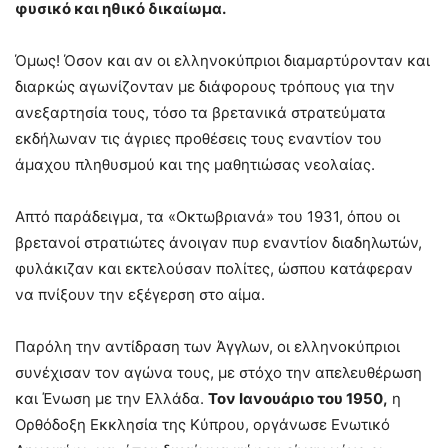
φυσικό και ηθικό δικαίωμα.
Όμως! Όσον και αν οι ελληνοκύπριοι διαμαρτύρονταν και
διαρκώς αγωνίζονταν με διάφορους τρόπους για την
ανεξαρτησία τους, τόσο τα βρετανικά στρατεύματα
εκδήλωναν τις άγριες προθέσεις τους εναντίον του
άμαχου πληθυσμού και της μαθητιώσας νεολαίας.
Απτό παράδειγμα, τα «Οκτωβριανά» του 1931, όπου οι
βρετανοί στρατιώτες άνοιγαν πυρ εναντίον διαδηλωτών,
φυλάκιζαν και εκτελούσαν πολίτες, ώσπου κατάφεραν
να πνίξουν την εξέγερση στο αίμα.
Παρόλη την αντίδραση των Άγγλων, οι ελληνοκύπριοι
συνέχισαν τον αγώνα τους, με στόχο την απελευθέρωση
και Ένωση με την Ελλάδα.
Τον Ιανουάριο του 1950,
η
Ορθόδοξη Εκκλησία της Κύπρου, οργάνωσε Ενωτικό