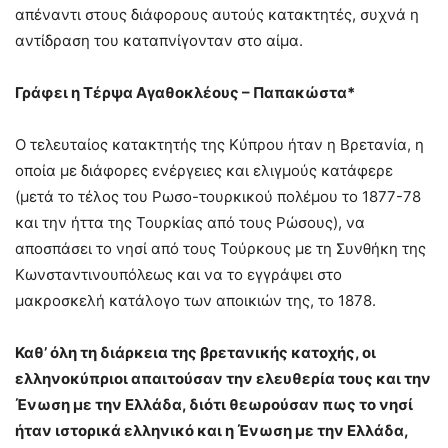
απέναντι στους διάφορους αυτούς κατακτητές, συχνά η
αντίδραση του καταπνίγονταν στο αίμα.
Γράφει η Τέρψα Αγαθοκλέους – Παπακώστα*
Ο τελευταίος κατακτητής της Κύπρου ήταν η Βρετανία, η
οποία με διάφορες ενέργειες και ελιγμούς κατάφερε
(μετά το τέλος του Ρωσο-τουρκικού πολέμου το 1877-78
και την ήττα της Τουρκίας από τους Ρώσους), να
αποσπάσει το νησί από τους Τούρκους με τη Συνθήκη της
Κωνσταντινουπόλεως και να το εγγράψει στο
μακροσκελή κατάλογο των αποικιών της, το 1878.
Καθ’ όλη τη διάρκεια της βρετανικής κατοχής, οι
ελληνοκύπριοι απαιτούσαν την ελευθερία τους και την
Ένωση με την Ελλάδα, διότι θεωρούσαν πως το νησί
ήταν ιστορικά ελληνικό και η Ένωση με την Ελλάδα,