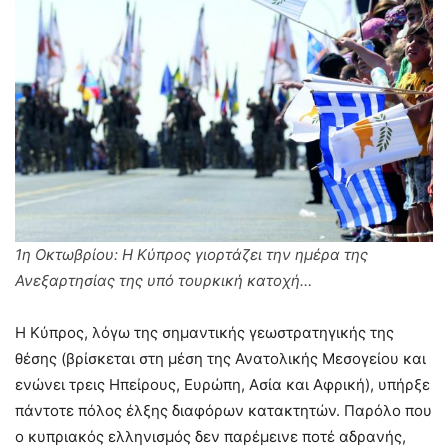
1η Οκτωβρίου: Η Κύπρος γιορτάζει την ημέρα της
Ανεξαρτησίας της υπό τουρκική κατοχή…
Η Κύπρος, λόγω της σημαντικής γεωστρατηγικής της
θέσης (βρίσκεται στη μέση της Ανατολικής Μεσογείου και
ενώνει τρεις Ηπείρους, Ευρώπη, Ασία και Αφρική), υπήρξε
πάντοτε πόλος έλξης διαφόρων κατακτητών. Παρόλο που
ο κυπριακός ελληνισμός δεν παρέμεινε ποτέ αδρανής,