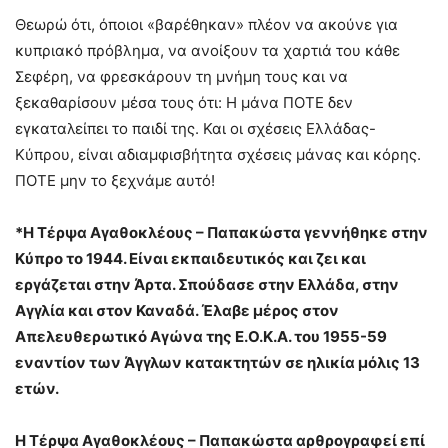
Θεωρώ ότι, όποιοι «βαρέθηκαν» πλέον να ακούνε για
κυπριακό πρόβλημα, να ανοίξουν τα χαρτιά του κάθε
Σεφέρη, να φρεσκάρουν τη μνήμη τους και να
ξεκαθαρίσουν μέσα τους ότι: Η μάνα ΠΟΤΕ δεν
εγκαταλείπει το παιδί της. Και οι σχέσεις Ελλάδας-
Κύπρου, είναι αδιαμφισβήτητα σχέσεις μάνας και κόρης.
ΠΟΤΕ μην το ξεχνάμε αυτό!
*Η Τέρψα Αγαθοκλέους – Παπακώστα γεννήθηκε στην
Κύπρο το 1944. Είναι εκπαιδευτικός και ζει και
εργάζεται στην Άρτα. Σπούδασε στην Ελλάδα, στην
Αγγλία και στον Καναδά. Έλαβε μέρος στον
Απελευθερωτικό Αγώνα της Ε.Ο.Κ.Α. του 1955-59
εναντίον των Άγγλων κατακτητών σε ηλικία μόλις 13
ετών.
Η Τέρψα Αγαθοκλέους – Παπακώστα αρθρογραφεί επί