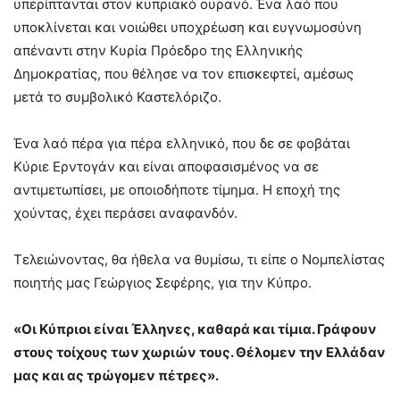
υπερίπτανται στον κυπριακό ουρανό. Ένα λαό που
υποκλίνεται και νοιώθει υποχρέωση και ευγνωμοσύνη
απέναντι στην Κυρία Πρόεδρο της Ελληνικής
Δημοκρατίας, που θέλησε να τον επισκεφτεί, αμέσως
μετά το συμβολικό Καστελόριζο.
Ένα λαό πέρα για πέρα ελληνικό, που δε σε φοβάται
Κύριε Ερντογάν και είναι αποφασισμένος να σε
αντιμετωπίσει, με οποιοδήποτε τίμημα. Η εποχή της
χούντας, έχει περάσει αναφανδόν.
Τελειώνοντας, θα ήθελα να θυμίσω, τι είπε ο Νομπελίστας
ποιητής μας Γεώργιος Σεφέρης, για την Κύπρο.
«Οι Κύπριοι είναι Έλληνες, καθαρά και τίμια. Γράφουν
στους τοίχους των χωριών τους. Θέλομεν την Ελλάδαν
μας και ας τρώγομεν πέτρες».