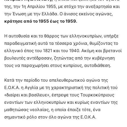
της, την 1η Απριλίου 1955, με στόχο την ανεξαρτησία και
την Ένωση με την Ελλάδα. Ο άνισος εκείνος αγώνας,
κράτησε από το 1955 έως το 1959.
Η αυτοθυσία και το θάρρος των ελληνοκυπρίων, υπήρξε
παραδειγματική αυτά τα τέσσερα χρόνια, θυμίζοντας το
ελληνικό έπος του 1821 και του 1940. Ακόμη και βρετανοί
βουλευτές αντέδρασαν, ζητώντας από την κυβέρνηση
τους να παραχωρήσει στους κυπρίους, αυτοδιάθεση.
Κατά την περίοδο του απελευθερωτικού αγώνα της
Ε.Ο.Κ.Α. η Αγγλία με τη χαρακτηριστική της πολιτική τού
«διαίρει και βασίλευε», έστρεψε τους Τουρκοκύπριους
εναντίων των ελληνοκυπρίων και κυρίως εναντίων της
μαθητιώσας νεολαίας, η οποία έπαιζε τότε, ένα
σημαντικό ρόλο στον όλο αγώνα της Ε.Ο.Κ.Α.