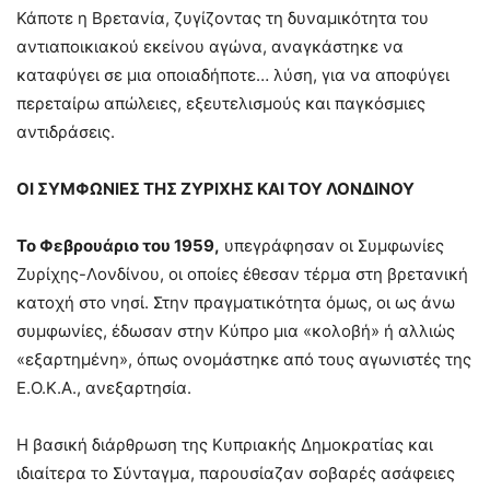
Κάποτε η Βρετανία, ζυγίζοντας τη δυναμικότητα του
αντιαποικιακού εκείνου αγώνα, αναγκάστηκε να
καταφύγει σε μια οποιαδήποτε… λύση, για να αποφύγει
περεταίρω απώλειες, εξευτελισμούς και παγκόσμιες
αντιδράσεις.
ΟΙ ΣΥΜΦΩΝΙΕΣ ΤΗΣ ΖΥΡΙΧΗΣ ΚΑΙ ΤΟΥ ΛΟΝΔΙΝΟΥ
Το Φεβρουάριο του 1959,
υπεγράφησαν οι Συμφωνίες
Ζυρίχης-Λονδίνου, οι οποίες έθεσαν τέρμα στη βρετανική
κατοχή στο νησί. Στην πραγματικότητα όμως, οι ως άνω
συμφωνίες, έδωσαν στην Κύπρο μια «κολοβή» ή αλλιώς
«εξαρτημένη», όπως ονομάστηκε από τους αγωνιστές της
Ε.Ο.Κ.Α., ανεξαρτησία.
Η βασική διάρθρωση της Κυπριακής Δημοκρατίας και
ιδιαίτερα το Σύνταγμα, παρουσίαζαν σοβαρές ασάφειες