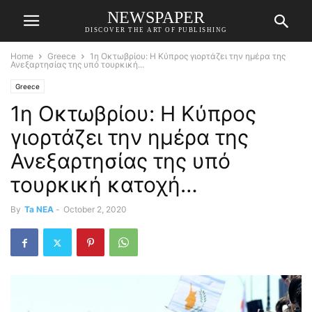
NEWSPAPER
DISCOVER THE ART OF PUBLISHING
Home
Greece
1η Οκτωβρίου: Η Κύπρος γιορτάζει την ημέρα της
Ανεξαρτησίας της υπό τουρκική...
Greece
1η Οκτωβρίου: Η Κύπρος
γιορτάζει την ημέρα της
Ανεξαρτησίας της υπό
τουρκική κατοχή…
By
Ta NEA
-
October 2, 2020