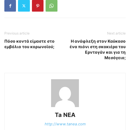
Previous article
Next article
Πόσο κοντά είμαστε στο
Η ανάφλεξη στον Καύκασο
εμβόλιο του κορωνοϊού;
ένα πιόνι στη σκακιέρα του
Ερντογάν και για τη
Μεσόγειο;
Ta NEA
http://www.tanea.com