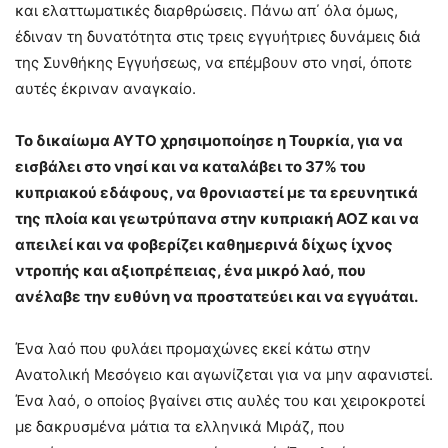
και ελαττωματικές διαρθρώσεις. Πάνω απ΄ όλα όμως,
έδιναν τη δυνατότητα στις τρεις εγγυήτριες δυνάμεις διά
της Συνθήκης Εγγυήσεως, να επέμβουν στο νησί, όποτε
αυτές έκριναν αναγκαίο.
Το δικαίωμα ΑΥΤΟ χρησιμοποίησε η Τουρκία, για να
εισβάλει στο νησί και να καταλάβει το 37% του
κυπριακού εδάφους, να θρονιαστεί με τα ερευνητικά
της πλοία και γεωτρύπανα στην κυπριακή ΑΟΖ και να
απειλεί και να φοβερίζει καθημερινά δίχως ίχνος
ντροπής και αξιοπρέπειας, ένα μικρό λαό, που
ανέλαβε την ευθύνη να προστατεύει και να εγγυάται.
Ένα λαό που φυλάει προμαχώνες εκεί κάτω στην
Ανατολική Μεσόγειο και αγωνίζεται για να μην αφανιστεί.
Ένα λαό, ο οποίος βγαίνει στις αυλές του και χειροκροτεί
με δακρυσμένα μάτια τα ελληνικά Μιράζ, που