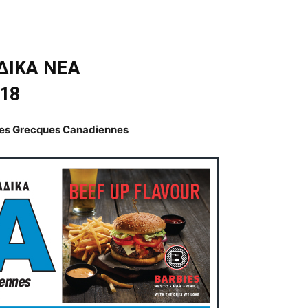
ΔΙΚΑ ΝΕΑ
018
les Grecques Canadiennes