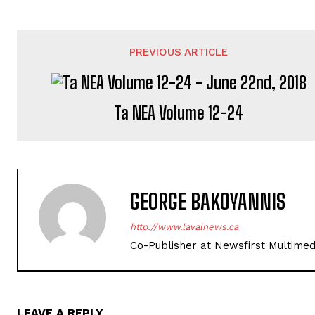
PREVIOUS ARTICLE
Ta NEA Volume 12-24
GEORGE BAKOYANNIS
http://www.lavalnews.ca
Co-Publisher at Newsfirst Multimed
LEAVE A REPLY