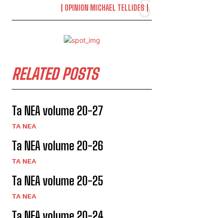
OPINION MICHAEL TELLIDES
RELATED POSTS
Ta NEA volume 20-27
TA NEA
Ta NEA volume 20-26
TA NEA
Ta NEA volume 20-25
TA NEA
Ta NEA volume 20-24