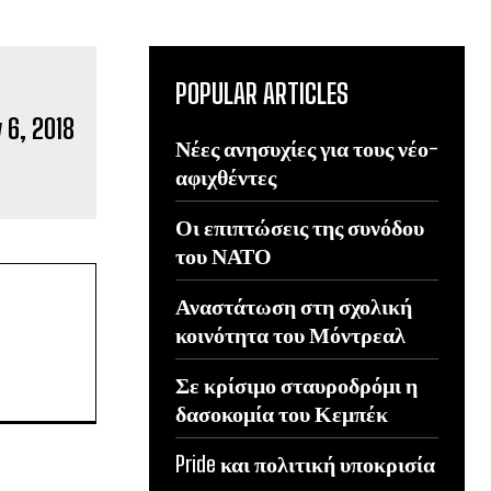
POPULAR ARTICLES
Νέες ανησυχίες για τους νέο-
αφιχθέντες
Οι επιπτώσεις της συνόδου
του ΝΑΤΟ
Αναστάτωση στη σχολική
κοινότητα του Μόντρεαλ
Σε κρίσιμο σταυροδρόμι η
δασοκομία του Κεμπέκ
Pride και πολιτική υποκρισία