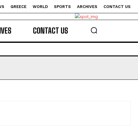
WS
GREECE
WORLD
SPORTS
ARCHIVES
CONTACT US
s
IVES
CONTACT US