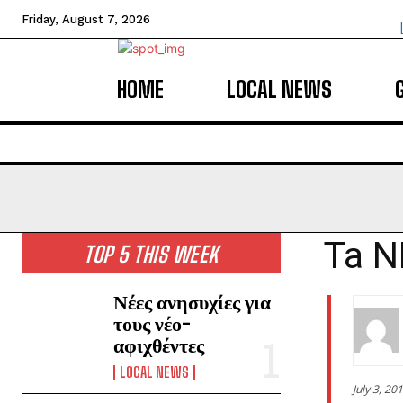
Friday, August 7, 2026
HOME
LOCAL NEWS
Ta N
TOP 5 THIS WEEK
Νέες ανησυχίες για
τους νέο-
αφιχθέντες
LOCAL NEWS
July 3, 20