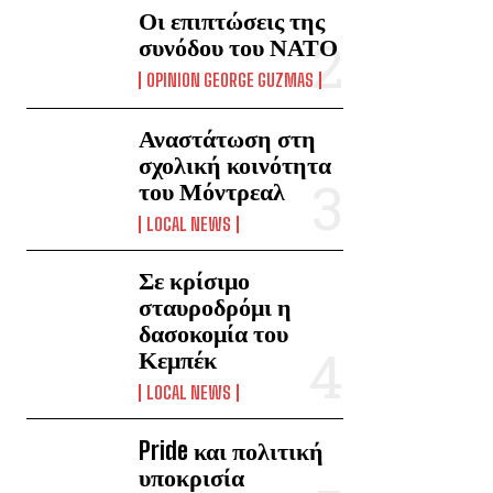
Οι επιπτώσεις της
συνόδου του ΝΑΤΟ
OPINION GEORGE GUZMAS
Αναστάτωση στη
σχολική κοινότητα
του Μόντρεαλ
LOCAL NEWS
Σε κρίσιμο
σταυροδρόμι η
δασοκομία του
Κεμπέκ
LOCAL NEWS
Pride και πολιτική
υποκρισία