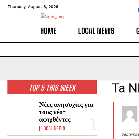
Thursday, August 6, 2026
HOME
LOCAL NEWS
Ta N
TOP 5 THIS WEEK
Νέες ανησυχίες για
τους νέο-
αφιχθέντες
LOCAL NEWS
Septembe