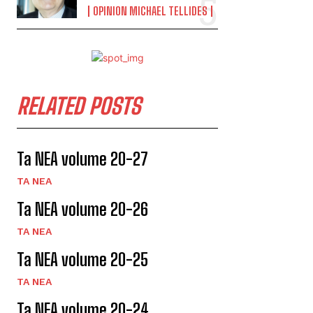
OPINION MICHAEL TELLIDES
RELATED POSTS
Ta NEA volume 20-27
TA NEA
Ta NEA volume 20-26
TA NEA
Ta NEA volume 20-25
TA NEA
Ta NEA volume 20-24