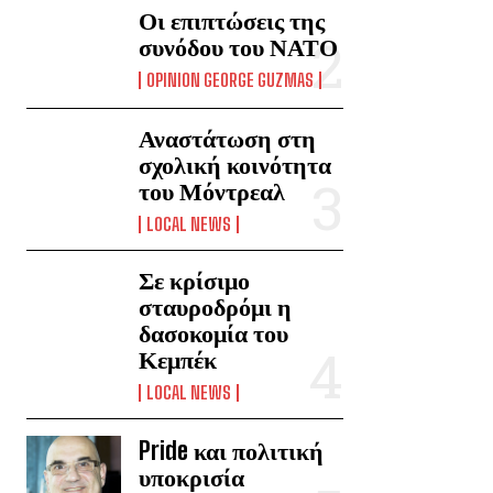
Οι επιπτώσεις της
συνόδου του ΝΑΤΟ
OPINION GEORGE GUZMAS
Αναστάτωση στη
σχολική κοινότητα
του Μόντρεαλ
LOCAL NEWS
Σε κρίσιμο
σταυροδρόμι η
δασοκομία του
Κεμπέκ
LOCAL NEWS
Pride και πολιτική
υποκρισία