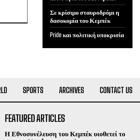
Σε κρίσιμο σταυροδρόμι η
δασοκομία του Κεμπέκ
Pride και πολιτική υποκρισία
LD
SPORTS
ARCHIVES
CONTACT US
FEATURED ARTICLES
Η Εθνοσυνέλευση του Κεμπέκ υιοθετεί το