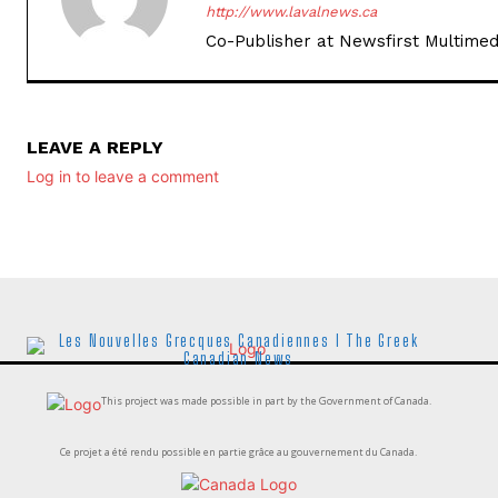
http://www.lavalnews.ca
Co-Publisher at Newsfirst Multimed
LEAVE A REPLY
Log in to leave a comment
Les Nouvelles Grecques Canadiennes I The Greek
Canadian News
This project was made possible in part by the Government of Canada.
Ce projet a été rendu possible en partie grâce au gouvernement du Canada.