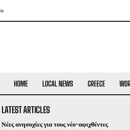
ia
HOME
LOCAL NEWS
GREECE
WOR
LATEST ARTICLES
Νέες ανησυχίες για τους νέο-αφιχθέντες