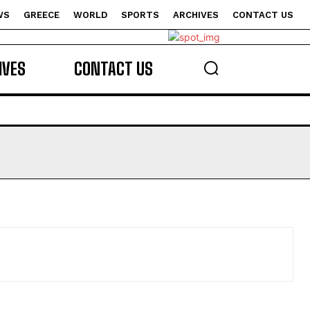
WS
GREECE
WORLD
SPORTS
ARCHIVES
CONTACT US
s
IVES
CONTACT US