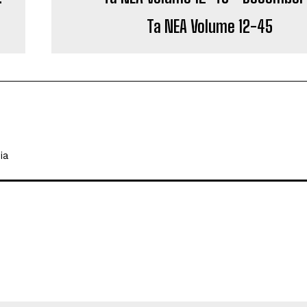
Ta NEA Volume 12-45
ia