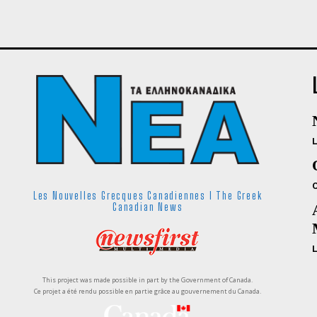
Les Nouvelles Grecques Canadiennes I The Greek
Canadian News
This project was made possible in part by the Government of Canada.
Ce projet a été rendu possible en partie grâce au gouvernement du Canada.