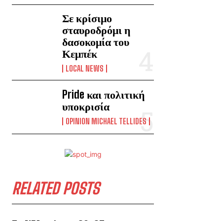
Σε κρίσιμο
σταυροδρόμι η
δασοκομία του
Κεμπέκ
LOCAL NEWS
Pride και πολιτική
υποκρισία
OPINION MICHAEL TELLIDES
RELATED POSTS