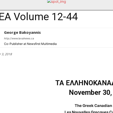
EA Volume 12-44
George Bakoyannis
http://www.lavalnews.ca
Co-Publisher at Newsfirst Multimedia
 3, 2018
ΤΑ ΕΛΛΗΝΟΚΑΝΑ
November 30,
The Greek Canadian
Les Nouvelles Grecques 