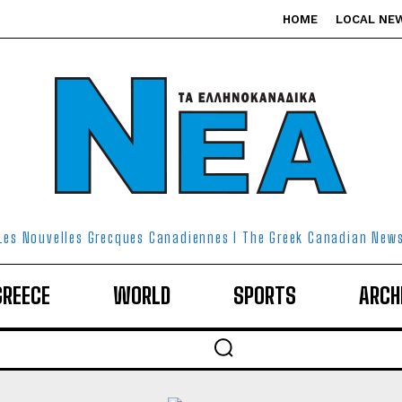
HOME
LOCAL NE
Les Nouvelles Grecques Canadiennes I The Greek Canadian New
GREECE
WORLD
SPORTS
ARCH