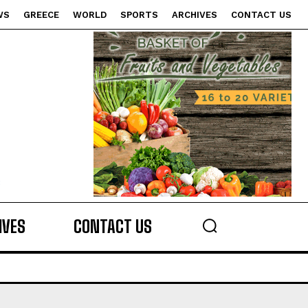
WS
GREECE
WORLD
SPORTS
ARCHIVES
CONTACT US
s
IVES
CONTACT US