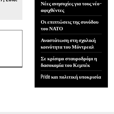
Νέες ανησυχίες για τους νέο-
αφιχθέντες
Οι επιπτώσεις της συνόδου
του ΝΑΤΟ
Αναστάτωση στη σχολική
κοινότητα του Μόντρεαλ
Σε κρίσιμο σταυροδρόμι η
δασοκομία του Κεμπέκ
Pride και πολιτική υποκρισία