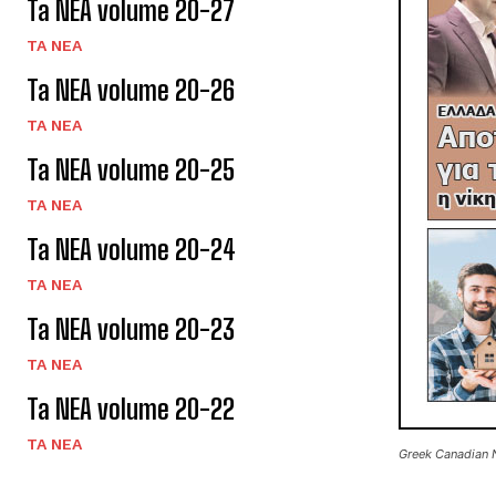
Ta NEA volume 20-27
TA NEA
Ta NEA volume 20-26
TA NEA
Ta NEA volume 20-25
TA NEA
Ta NEA volume 20-24
TA NEA
Ta NEA volume 20-23
TA NEA
Ta NEA volume 20-22
TA NEA
Greek Canadian 