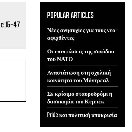
POPULAR ARTICLES
Νέες ανησυχίες για τους νέο-
αφιχθέντες
Οι επιπτώσεις της συνόδου
του ΝΑΤΟ
Αναστάτωση στη σχολική
κοινότητα του Μόντρεαλ
Σε κρίσιμο σταυροδρόμι η
δασοκομία του Κεμπέκ
Pride και πολιτική υποκρισία