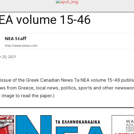
EA volume 15-46
NEA Staff
http://www.tanea.com
 20, 2021
 issue of the Greek Canadian News Ta NEA volume 15-46 publi
s from Greece, local news, politics, sports and other newswor
e image to read the paper.)