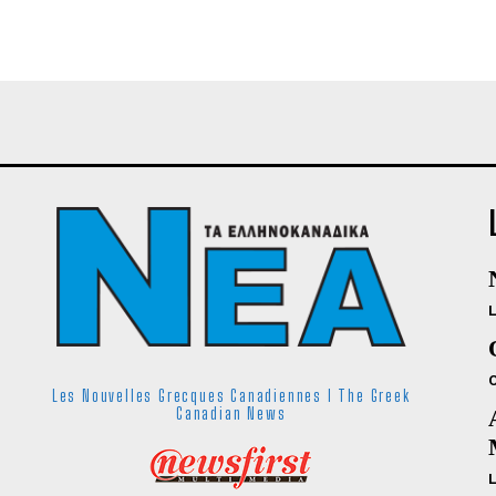
Les Nouvelles Grecques Canadiennes I The Greek
Canadian News