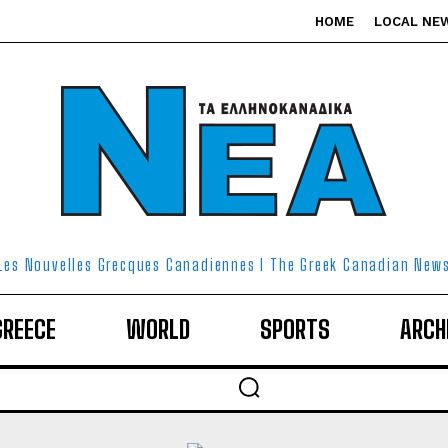
HOME
LOCAL NE
Les Nouvelles Grecques Canadiennes I The Greek Canadian New
GREECE
WORLD
SPORTS
ARCH