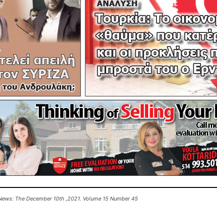
News: The December 10th ,2021. Volume 15 Number 45