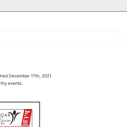
shed December 17th, 2021.
thy events.