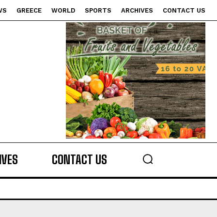
WS
GREECE
WORLD
SPORTS
ARCHIVES
CONTACT US
s
IVES
CONTACT US