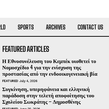
LD
SPORTS
ARCHIVES
CONTACT US
FEATURED ARTICLES
Η Εθνοσυνέλευση του Κεμπέκ υιοθετεί το
Νομοσχέδιο 4 για την ενίσχυση της
προστασίας από την ενδοοικογενειακή βία
FEATURED
July 4, 2026
Συγκίνηση, υπερηφάνεια και ελληνική
παράδοση στην τελετή αποφοίτησης του
Σχολείου Σωκράτης – Δημοσθένης
FEATURED
June 20, 2026