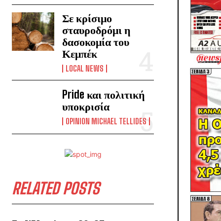
Σε κρίσιμο
σταυροδρόμι η
δασοκομία του
Κεμπέκ
LOCAL NEWS
Pride και πολιτική
υποκρισία
OPINION MICHAEL TELLIDES
RELATED POSTS