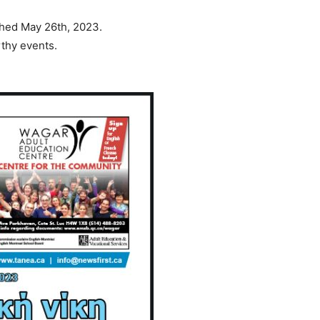
hed May 26th, 2023.
thy events.