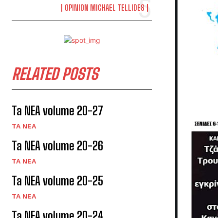
OPINION MICHAEL TELLIDES
RELATED POSTS
Ta NEA volume 20-27
TA NEA
Ta NEA volume 20-26
TA NEA
Ta NEA volume 20-25
TA NEA
Ta NEA volume 20-24