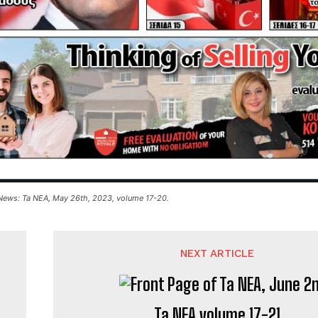
News: Ta NEA, May 26th, 2023, volume 17-20.
NEXT ARTICLE
Ta NEA volume 17-21