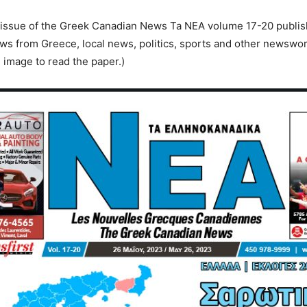
 issue of the Greek Canadian News Ta NEA volume 17-20 publis
s from Greece, local news, politics, sports and other newswor
e image to read the paper.)