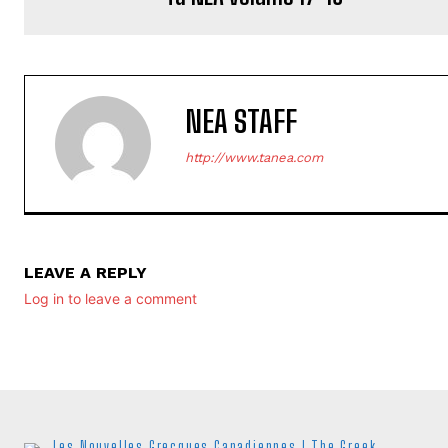
NEA STAFF
http://www.tanea.com
LEAVE A REPLY
Log in to leave a comment
Les Nouvelles Grecques Canadiennes I The Greek