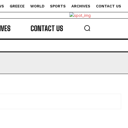
WS
GREECE
WORLD
SPORTS
ARCHIVES
CONTACT US
s
IVES
CONTACT US