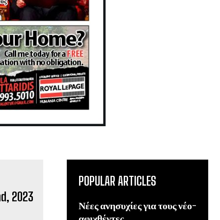
POPULAR ARTICLES
Νέες ανησυχίες για τους νέο-
αφιχθέντες