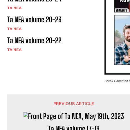
TA NEA
Ta NEA volume 20-23
TA NEA
Ta NEA volume 20-22
TA NEA
Greek Canadian 
PREVIOUS ARTICLE
Ta NEA volume 17-19