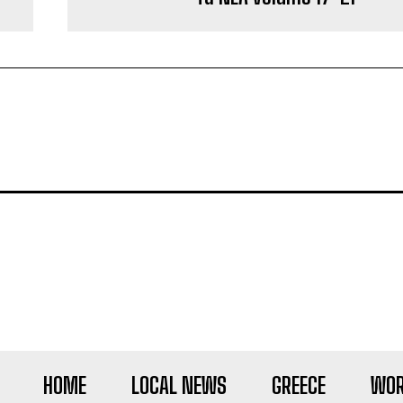
HOME
LOCAL NEWS
GREECE
WOR