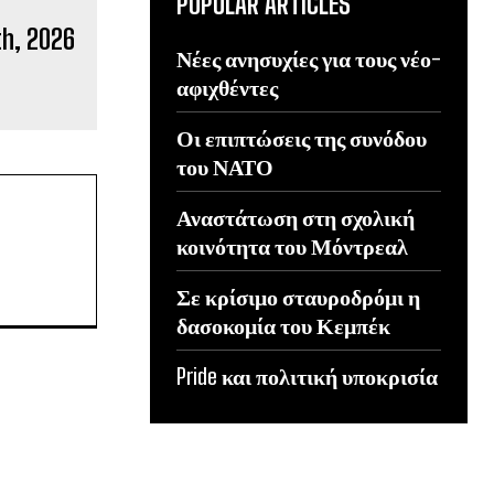
POPULAR ARTICLES
Νέες ανησυχίες για τους νέο-
αφιχθέντες
Οι επιπτώσεις της συνόδου
του ΝΑΤΟ
Αναστάτωση στη σχολική
κοινότητα του Μόντρεαλ
Σε κρίσιμο σταυροδρόμι η
δασοκομία του Κεμπέκ
Pride και πολιτική υποκρισία