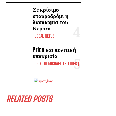
Σε κρίσιμο
σταυροδρόμι η
δασοκομία του
Κεμπέκ
LOCAL NEWS
Pride και πολιτική
υποκρισία
OPINION MICHAEL TELLIDES
RELATED POSTS