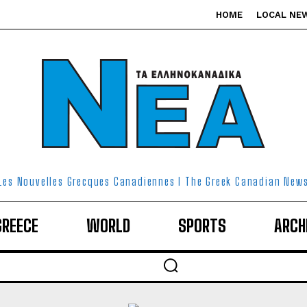
HOME
LOCAL NE
Les Nouvelles Grecques Canadiennes I The Greek Canadian New
GREECE
WORLD
SPORTS
ARCH