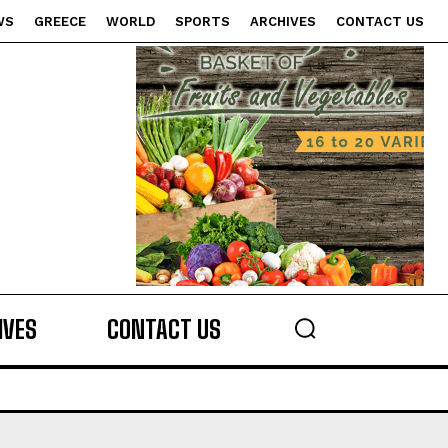
WS
GREECE
WORLD
SPORTS
ARCHIVES
CONTACT US
s
IVES
CONTACT US