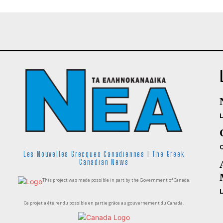
Les Nouvelles Grecques Canadiennes I The Greek
Canadian News
This project was made possible in part by the Government of Canada.
Ce projet a été rendu possible en partie grâce au gouvernement du Canada.