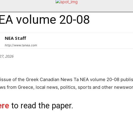
EA volume 20-08
NEA Staff
http://www.tanea.com
27, 2026
 issue of the Greek Canadian News Ta NEA volume 20-08 publis
s from Greece, local news, politics, sports and other newswor
ere
to read the paper.