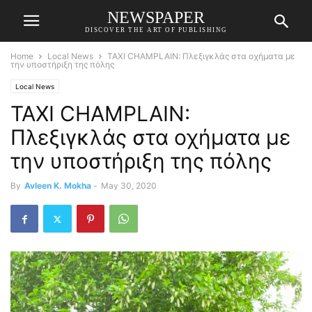
NEWSPAPER
DISCOVER THE ART OF PUBLISHING
Home
Local News
TAXI CHAMPLAIN: Πλεξιγκλάς στα οχήματα με
την υποστήριξη της πόλης
Local News
TAXI CHAMPLAIN:
Πλεξιγκλάς στα οχήματα με
την υποστήριξη της πόλης
By
Avleen K. Mokha
-
May 30, 2020