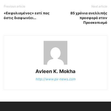
Previous article
Next article
«Εκφυλισμένος» εστί πας
85 χρόνια ανελλιπής
όστις διαφωνέει…
προσφορά στον
Προσκοπισμό
Avleen K. Mokha
http://www.px-news.com