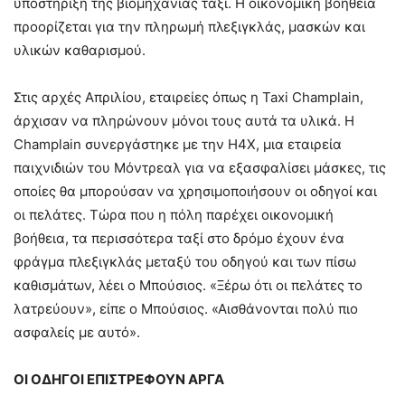
υποστήριξη της βιομηχανίας ταξί. Η οικονομική βοήθεια
προορίζεται για την πληρωμή πλεξιγκλάς, μασκών και
υλικών καθαρισμού.
Στις αρχές Απριλίου, εταιρείες όπως η Taxi Champlain,
άρχισαν να πληρώνουν μόνοι τους αυτά τα υλικά. Η
Champlain συνεργάστηκε με την H4X, μια εταιρεία
παιχνιδιών του Μόντρεαλ για να εξασφαλίσει μάσκες, τις
οποίες θα μπορούσαν να χρησιμοποιήσουν οι οδηγοί και
οι πελάτες. Τώρα που η πόλη παρέχει οικονομική
βοήθεια, τα περισσότερα ταξί στο δρόμο έχουν ένα
φράγμα πλεξιγκλάς μεταξύ του οδηγού και των πίσω
καθισμάτων, λέει ο Μπούσιος. «Ξέρω ότι οι πελάτες το
λατρεύουν», είπε ο Μπούσιος. «Αισθάνονται πολύ πιο
ασφαλείς με αυτό».
ΟΙ ΟΔΗΓΟΙ ΕΠΙΣΤΡΕΦΟΥΝ ΑΡΓΑ