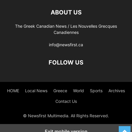
ABOUT US
The Greek Canadian News / Les Nouvelles Grecques
Canadiennes
info@newsfirst.ca
FOLLOW US
HOME
Local News
Greece
World
Sports
Archives
Contact Us
© Newsfirst Multimedia. All Rights Reserved.
Exit mobile version