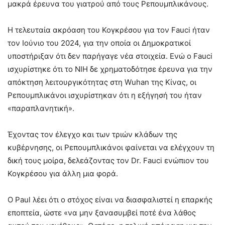
μακρά έρευνα του γιατρού από τους Ρεπουμπλικάνους.
Η τελευταία ακρόαση του Κογκρέσου για τον Fauci ήταν
τον Ιούνιο του 2024, για την οποία οι Δημοκρατικοί
υποστήριξαν ότι δεν παρήγαγε νέα στοιχεία. Ενώ ο Fauci
ισχυρίστηκε ότι το NIH δε χρηματοδότησε έρευνα για την
απόκτηση λειτουργικότητας στη Wuhan της Κίνας, οι
Ρεπουμπλικάνοι ισχυρίστηκαν ότι η εξήγησή του ήταν
«παραπλανητική».
Έχοντας τον έλεγχο και των τριών κλάδων της
κυβέρνησης, οι Ρεπουμπλικάνοι φαίνεται να ελέγχουν τη
δική τους μοίρα, δελεάζοντας τον Dr. Fauci ενώπιον του
Κογκρέσου για άλλη μια φορά.
Ο Paul λέει ότι ο στόχος είναι να διασφαλιστεί η επαρκής
εποπτεία, ώστε «να μην ξανασυμβεί ποτέ ένα λάθος