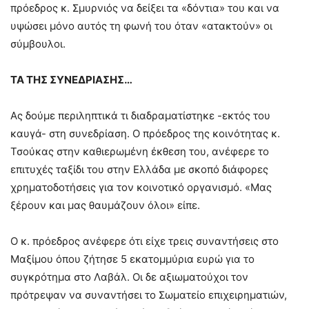
πρόεδρος κ. Σμυρνιός να δείξει τα «δόντια» του και να
υψώσει μόνο αυτός τη φωνή του όταν «ατακτούν» οι
σύμβουλοι.
ΤΑ ΤΗΣ ΣΥΝΕΔΡΙΑΣΗΣ…
Ας δούμε περιληπτικά τι διαδραματίστηκε -εκτός του
καυγά- στη συνεδρίαση. Ο πρόεδρος της κοινότητας κ.
Τσούκας στην καθιερωμένη έκθεση του, ανέφερε το
επιτυχές ταξίδι του στην Ελλάδα με σκοπό διάφορες
χρηματοδοτήσεις για τον κοινοτικό οργανισμό. «Μας
ξέρουν και μας θαυμάζουν όλοι» είπε.
Ο κ. πρόεδρος ανέφερε ότι είχε τρεις συναντήσεις στο
Μαξίμου όπου ζήτησε 5 εκατομμύρια ευρώ για το
συγκρότημα στο Λαβάλ. Οι δε αξιωματούχοι τον
πρότρεψαν να συναντήσει το Σωματείο επιχειρηματιών,