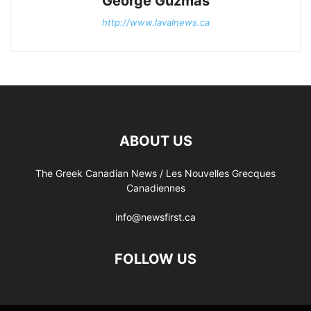
George Guzmas
http://www.lavalnews.ca
ABOUT US
The Greek Canadian News / Les Nouvelles Grecques
Canadiennes
info@newsfirst.ca
FOLLOW US