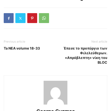
Previous article
Next article
Ta NEA volume 18-33
Έπεσε το προπύργιο των
Φιλελεύθερων.
«Απρόβλεπτη» νίκη του
BLOC