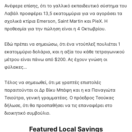
Ανέφερε επίσης, ότι το γαλλικό εκπαιδευτικό σύστημα του
Λαβάλ προσφέρει 13,5 εκατομμύρια για να αγοράσει τα
σχολικά κτίρια Emerson, Saint Martin και PieX. Η
προθεσμία για την πώληση είναι η 4 Οκτωβρίου.
Εδώ πρέπει να σημειώσω, ότι ένα ντούπλεξ πουλιέται 1
εκατομμύριο δολάρια, και η αξία του κάθε τετραγωνικού
μέτρου είναι πάνω από $200. Ας έχουν γνώση οι
φύλακες…
Τέλος να σημειωθεί, ότι με γραπτές επιστολές
παραιτούνται οι Δρ Βίκυ Μπάφη και η κα Παναγιώτα
Τσιούτρα, γενική γραμματέας. Ο πρόεδρος Τσούκας
δήλωσε, ότι θα προσπαθήσει να τις επαναφέρει στο
διοικητικό συμβούλιο.
Featured Local Savings