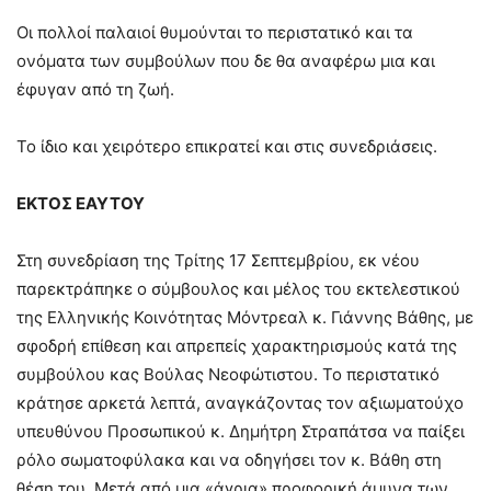
Οι πολλοί παλαιοί θυμούνται το περιστατικό και τα
ονόματα των συμβούλων που δε θα αναφέρω μια και
έφυγαν από τη ζωή.
Το ίδιο και χειρότερο επικρατεί και στις συνεδριάσεις.
ΕΚΤΟΣ ΕΑΥΤΟΥ
Στη συνεδρίαση της Τρίτης 17 Σεπτεμβρίου, εκ νέου
παρεκτράπηκε ο σύμβουλος και μέλος του εκτελεστικού
της Ελληνικής Κοινότητας Μόντρεαλ κ. Γιάννης Βάθης, με
σφοδρή επίθεση και απρεπείς χαρακτηρισμούς κατά της
συμβούλου κας Βούλας Νεοφώτιστου. Το περιστατικό
κράτησε αρκετά λεπτά, αναγκάζοντας τον αξιωματούχο
υπευθύνου Προσωπικού κ. Δημήτρη Στραπάτσα να παίξει
ρόλο σωματοφύλακα και να οδηγήσει τον κ. Βάθη στη
θέση του. Μετά από μια «άγρια» προφορική άμυνα των