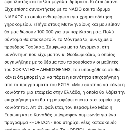
εφοπλιστές και πολλά μεγάλα ιδρύματα. Κι έτσι έκανε.
Είχε επίσης συναντήσεις με το ΝΑΣΙΟ και το ίδρυμα
ΝΙΑΡΧΟΣ το οποίο ενδιαφέρεται για χρηματοδότηση
γηροκομείου. «Πήγα στους Μυτιληναίους και μου είπαν
θα μας δώσουν 100.000 για την παρέλαση μας. Πολύ
σύντομα θα επισκεφτούν το Μόντρεαλ», συνέχισε ο
πρόεδρος Τσούκας. Σύμφωνα με τα λεγόμενα, στη
συνάντηση που είχε με τον κ. Θεοδωρικάκο, ο οποίος
συγκινήθηκε με το θέαμα που παρουσίασαν οι μαθητές
του ΣΩΚΡΑΤΗΣ – ΔΗΜΟΣΘΕΝΗΣ, του υποσχέθηκε ότι θα
κάνει ότι μπορεί για να πάρει η κοινότητα επιχορήγηση
από τα προγράμματα του ΕΣΠΑ. «Μου σύστησε να κάνει η
κοινότητα μια εταιρεία στην Ελλάδα, η οποία θα λάβει την
επιχορήγηση και θα τη μεταφέρει έπειτα στα ταμεία της
κοινότητας. Απ’ ότι φαίνεται, τον περασμένο Μάιο η
Ευρώπη και ο Καναδάς υπέγραψαν συμφωνία για ένα
πρόγραμμα -HORIZON- που στηρίζει νέες κατασκευές
εφόσον είναι οικολογικές. Το HORIZON, έχει ένα