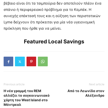
βέβαιο είναι ότι τα τσιμπούρια δεν αποτελούν πλέον ένα
σπάνιο ή περιφερειακό πρόβλημα για το Κεμπέκ. Η
συνεχής επέκτασή τους και η αύξηση των περιστατικών
Lyme δείχνουν ότι πρόκειται για μία νέα υγειονομική
πρόκληση που ήρθε για να μείνει.
Featured Local Savings
Previous article
Next article
Η νέα γραμμή του REM
Από το Λεωνίδα στον
αλλάζει το συγκοινωνιακό
Αλέξανδρο
χάρτη του West Island στο
Μόντρεαλ