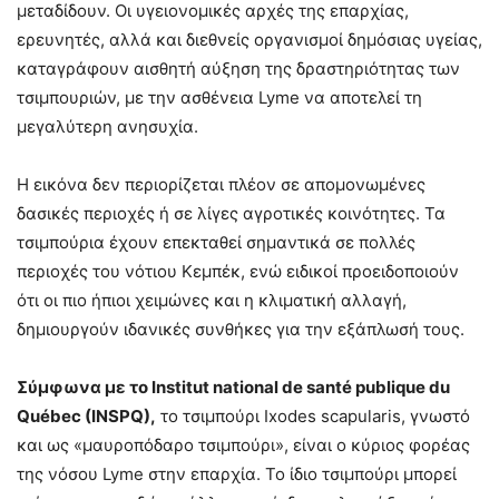
μεταδίδουν. Οι υγειονομικές αρχές της επαρχίας,
ερευνητές, αλλά και διεθνείς οργανισμοί δημόσιας υγείας,
καταγράφουν αισθητή αύξηση της δραστηριότητας των
τσιμπουριών, με την ασθένεια Lyme να αποτελεί τη
μεγαλύτερη ανησυχία.
Η εικόνα δεν περιορίζεται πλέον σε απομονωμένες
δασικές περιοχές ή σε λίγες αγροτικές κοινότητες. Τα
τσιμπούρια έχουν επεκταθεί σημαντικά σε πολλές
περιοχές του νότιου Κεμπέκ, ενώ ειδικοί προειδοποιούν
ότι οι πιο ήπιοι χειμώνες και η κλιματική αλλαγή,
δημιουργούν ιδανικές συνθήκες για την εξάπλωσή τους.
Σύμφωνα με το Institut national de santé publique du
Québec (INSPQ),
το τσιμπούρι Ixodes scapularis, γνωστό
και ως «μαυροπόδαρο τσιμπούρι», είναι ο κύριος φορέας
της νόσου Lyme στην επαρχία. Το ίδιο τσιμπούρι μπορεί