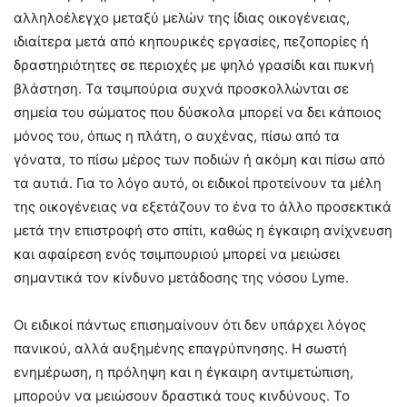
αλληλοέλεγχο μεταξύ μελών της ίδιας οικογένειας,
ιδιαίτερα μετά από κηπουρικές εργασίες, πεζοπορίες ή
δραστηριότητες σε περιοχές με ψηλό γρασίδι και πυκνή
βλάστηση. Τα τσιμπούρια συχνά προσκολλώνται σε
σημεία του σώματος που δύσκολα μπορεί να δει κάποιος
μόνος του, όπως η πλάτη, ο αυχένας, πίσω από τα
γόνατα, το πίσω μέρος των ποδιών ή ακόμη και πίσω από
τα αυτιά. Για το λόγο αυτό, οι ειδικοί προτείνουν τα μέλη
της οικογένειας να εξετάζουν το ένα το άλλο προσεκτικά
μετά την επιστροφή στο σπίτι, καθώς η έγκαιρη ανίχνευση
και αφαίρεση ενός τσιμπουριού μπορεί να μειώσει
σημαντικά τον κίνδυνο μετάδοσης της νόσου Lyme.
Οι ειδικοί πάντως επισημαίνουν ότι δεν υπάρχει λόγος
πανικού, αλλά αυξημένης επαγρύπνησης. Η σωστή
ενημέρωση, η πρόληψη και η έγκαιρη αντιμετώπιση,
μπορούν να μειώσουν δραστικά τους κινδύνους. Το