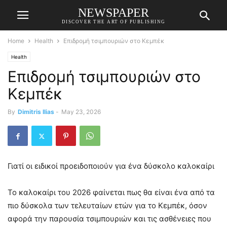
NEWSPAPER
DISCOVER THE ART OF PUBLISHING
Home
Health
Επιδρομή τσιμπουριών στο Κεμπέκ
Health
Επιδρομή τσιμπουριών στο
Κεμπέκ
By
Dimitris Ilias
-
May 23, 2026
Γιατί οι ειδικοί προειδοποιούν για ένα δύσκολο καλοκαίρι
Το καλοκαίρι του 2026 φαίνεται πως θα είναι ένα από τα
πιο δύσκολα των τελευταίων ετών για το Κεμπέκ, όσον
αφορά την παρουσία τσιμπουριών και τις ασθένειες που