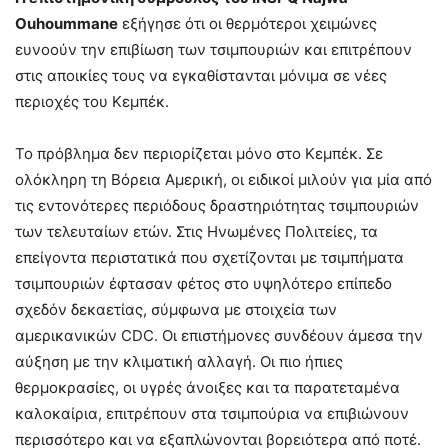
Ouhoummane
εξήγησε ότι οι θερμότεροι χειμώνες
ευνοούν την επιβίωση των τσιμπουριών και επιτρέπουν
στις αποικίες τους να εγκαθίστανται μόνιμα σε νέες
περιοχές του Κεμπέκ.
Το πρόβλημα δεν περιορίζεται μόνο στο Κεμπέκ. Σε
ολόκληρη τη Βόρεια Αμερική, οι ειδικοί μιλούν για μία από
τις εντονότερες περιόδους δραστηριότητας τσιμπουριών
των τελευταίων ετών. Στις Ηνωμένες Πολιτείες, τα
επείγοντα περιστατικά που σχετίζονται με τσιμπήματα
τσιμπουριών έφτασαν φέτος στο υψηλότερο επίπεδο
σχεδόν δεκαετίας, σύμφωνα με στοιχεία των
αμερικανικών CDC. Οι επιστήμονες συνδέουν άμεσα την
αύξηση με την κλιματική αλλαγή. Οι πιο ήπιες
θερμοκρασίες, οι υγρές άνοιξες και τα παρατεταμένα
καλοκαίρια, επιτρέπουν στα τσιμπούρια να επιβιώνουν
περισσότερο και να εξαπλώνονται βορειότερα από ποτέ.