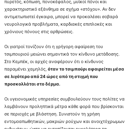
πυρετός, κόπωση, πονοκέφαλος, μυϊκοί πόνοι και
χαρακτηριστικό εξάνθημα σε σχήμα «στόχου». Αν δεν
αντιμετωπιστεί έγκαιρα, μπορεί να προκαλέσει σοβαρά
νευρολογικά προβλήματα, καρδιακές επιπλοκές και
χρόνιους πόνους στις αρθρώσεις.
Οι γιατροί τονίζουν ότι η γρήγορη αφαίρεση του
τσιμπουριού μειώνει σημαντικά τον κίνδυνο μετάδοσης.
Στο Κεμπέκ, οι αρχές αναφέρουν ότι ο κίνδυνος
παραμένει χαμηλός,
όταν το τσιμπούρι αφαιρείται μέσα
σε λιγότερο από 24 ώρες από τη στιγμή που
προσκολλάται στο δέρμα.
Οι υγειονομικές υπηρεσίες συμβουλεύουν τους πολίτες να
λαμβάνουν προληπτικά μέτρα κάθε φορά που βρίσκονται
σε περιοχές με βλάστηση. Συνιστούν τη χρήση
εντομοαπωθητικών, μακριών ρούχων και ανοιχτόχρωμων
ενδυμάτων, ώστε να εντοπίζονται ευκολότερα τα