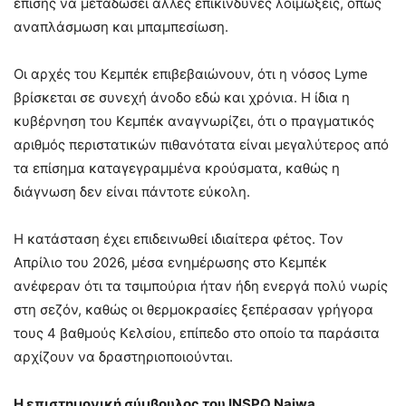
επίσης να μεταδώσει άλλες επικίνδυνες λοιμώξεις, όπως
αναπλάσμωση και μπαμπεσίωση.
Οι αρχές του Κεμπέκ επιβεβαιώνουν, ότι η νόσος Lyme
βρίσκεται σε συνεχή άνοδο εδώ και χρόνια. Η ίδια η
κυβέρνηση του Κεμπέκ αναγνωρίζει, ότι ο πραγματικός
αριθμός περιστατικών πιθανότατα είναι μεγαλύτερος από
τα επίσημα καταγεγραμμένα κρούσματα, καθώς η
διάγνωση δεν είναι πάντοτε εύκολη.
Η κατάσταση έχει επιδεινωθεί ιδιαίτερα φέτος. Τον
Απρίλιο του 2026, μέσα ενημέρωσης στο Κεμπέκ
ανέφεραν ότι τα τσιμπούρια ήταν ήδη ενεργά πολύ νωρίς
στη σεζόν, καθώς οι θερμοκρασίες ξεπέρασαν γρήγορα
τους 4 βαθμούς Κελσίου, επίπεδο στο οποίο τα παράσιτα
αρχίζουν να δραστηριοποιούνται.
Η επιστημονική σύμβουλος του INSPQ Najwa