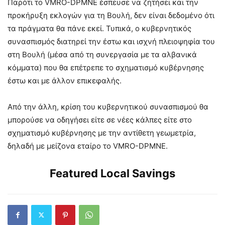
Παρότι το VMRO-DPMNE έσπευσε να ζητήσει και την
προκήρυξη εκλογών για τη Βουλή, δεν είναι δεδομένο ότι
τα πράγματα θα πάνε εκεί. Τυπικά, ο κυβερνητικός
συνασπισμός διατηρεί την έστω και ισχνή πλειοψηφία του
στη Βουλή (μέσα από τη συνεργασία με τα αλβανικά
κόμματα) που θα επέτρεπε το σχηματισμό κυβέρνησης
έστω και με άλλον επικεφαλής.
Από την άλλη, κρίση του κυβερνητικού συνασπισμού θα
μπορούσε να οδηγήσει είτε σε νέες κάλπες είτε στο
σχηματισμό κυβέρνησης με την αντίθετη γεωμετρία,
δηλαδή με μείζονα εταίρο το VMRO-DPMNE.
Featured Local Savings