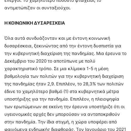
ενεργοί. Το χαμηλότερο ποσοστό φτώχειας το
αντιμετώπιζαν οι συνταξιούχοι.
Η ΚΟΙΝΩΝΙΚΗ ΔΥΣΑΡΕΣΚΕΙΑ
Όλα αυτά συνδυάζονταν και με έντονη κοινωνική
δυσαρέσκεια, ξεκινώντας από την έντονη δυσπιστία για
την κυβερνητική διαχείριση της πανδημίας. Μια έρευνα το
Δεκέμβριο του 2020 το αποτύπωνε με πολύ
χαρακτηριστικό τρόπο. Σε μια κλίμακα 1-5 η μέση
βαθμολογία των πολιτών για την κυβερνητική διαχείριση
της πανδημίας ήταν 2,9. Επιπλέον, το 28,3% των πολιτών
έδινε το χαμηλότερο βαθμό (1) στα κυβερνητικά μέτρα
υποστήριξης για την πανδημία. Επιπλέον, η πλειοψηφία
των ερωτώμενων σε εκείνη την έρευνα υποστήριζε ότι οι
υγειονομικές αρχές δεν μπορούσαν να ανταποκριθούν
στην πανδημία. Την ίδια στιγμή, η χώρα υποφέρει από
φαινόμενα ενδημικής διαφθοράς. Τον Ιανουάριο του 2021