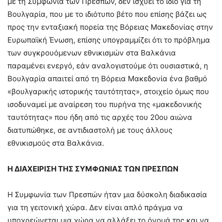
με τη Συμφωνία των Πρεσπών, δεν ισχύει το ίδιο για τη
Βουλγαρία, που με το ιδιότυπο βέτο που επίσης βάζει ως
προς την ενταξιακή πορεία της Βόρειας Μακεδονίας στην
Ευρωπαϊκή Ένωση, επίσης υπογραμμίζει ότι το πρόβλημα
των συγκρουόμενων εθνικισμών στα Βαλκάνια
παραμένει ενεργό, εάν αναλογιστούμε ότι ουσιαστικά, η
Βουλγαρία απαιτεί από τη Βόρεια Μακεδονία ένα βαθμό
«βουλγαρικής ιστορικής ταυτότητας», στοιχείο όμως που
ισοδυναμεί με αναίρεση του πυρήνα της «μακεδονικής
ταυτότητας» που ήδη από τις αρχές του 20ου αιώνα
διατυπώθηκε, σε αντιδιαστολή με τους άλλους
εθνικισμούς στα Βαλκάνια.
Η ΔΙΑΧΕΙΡΙΣΗ ΤΗΣ ΣΥΜΦΩΝΙΑΣ ΤΩΝ ΠΡΕΣΠΩΝ
Η Συμφωνία των Πρεσπών ήταν μια δύσκολη διαδικασία
για τη γειτονική χώρα. Δεν είναι απλό πράγμα να
υποχρεώνεται μια χώρα να αλλάξει το όνομά της και να