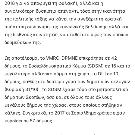
2018 για να αποφύγει τη φυλακή), αλλά και η
συνολικότερη δυσπιστία απέναντι, τόσο στην ικανότητα
της πολιτικής τάξης να κάνει την ανεξάρτητη κρατική
υπόσταση συνώνυμη της κοινωνικής βελτίωσης αλλά και
της διεθνούς κοινότητας, να σταθεί στο ύψος των όποιων
δεσμεύσεών της.
Ως αποτέλεσμα, το VMRO-DPMNE επικράτησε σε 42
δήμους, το Σοσιαλδημοκρατικό Κόμμα (SDSM) σε 16 και το
μεγαλύτερο αλβανικό κόμμα στη χώρα, το DUI σε 10
δήμους, καθώς στο δεύτερο γύρο των δημοτικών εκλογών
(Κυριακή 31/10) , το SDSM έχασε τόσο στο μητροπολιτικό
δήμο των Σκοπίων, όσο και σε όλους τους άλλους
μεγάλους δήμους της χώρας, στους οποίους στήθηκαν
κάλπες. Συγκριτικά, το 2017 οι Σοσιαλδημοκράτες είχαν
κερδίσει σε 57 δήμους.