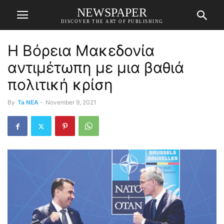
NEWSPAPER
DISCOVER THE ART OF PUBLISHING
Η Βόρεια Μακεδονία
αντιμέτωπη με μια βαθιά
πολιτική κρίση
By
Ta NEA
-
November 9, 2021