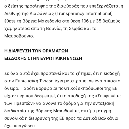
ο δείκτης πρόσληψης της διαφθοράς που επεξεργάζεται η
Διεθνής τής Διαφάνειας (Transparency International)
έθετε τη Βόρεια Μακεδονία στη θέση 106 με 35 βαθμούς,
χαμηλότερα από τη Βοσνία, τη Σερβία και το
Μαυροβούνιο.
Η ΔΙΑΨΕΥΣΗ ΤΩΝ ΟΡΑΜΑΤΩΝ
ΕΙΣΔΟΧΗΣ ΣΤΗΝ ΕΥΡΩΠΑΪΚΗ ΕΝΩΣΗ
Σε όλα αυτά έχει προστεθεί και το ζήτημα, ότι η εισδοχή
στην Ευρωπαϊκή Ένωση έχει μετατραπεί σε ένα άπιαστο
όνειρο. Παρότι κορυφαίοι πολιτικοί εκπρόσωποι της ΕΕ
είχαν περίπου δεσμευτεί, ότι η αποδοχή της «Συμφωνίας
των Πρεσπών» θα άνοιγε το δρόμο για την ενταξιακή
διαδικασία της Βόρειας Μακεδονίας, αυτή τη στιγμή
συνολικά η διεύρυνση της ΕΕ προς τα Δυτικά Βαλκάνια
έχει «παγώσει».