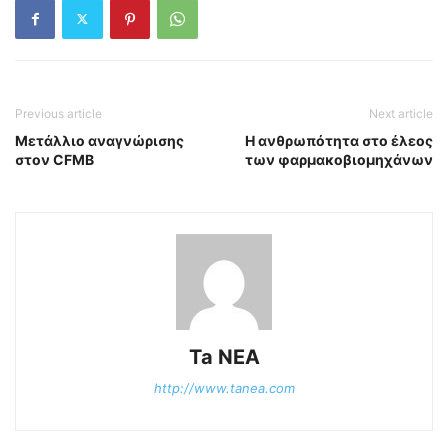
Previous article
Next article
Μετάλλιο αναγνώρισης
Η ανθρωπότητα στο έλεος
στον CFMB
των φαρμακοβιομηχάνων
Ta NEA
http://www.tanea.com