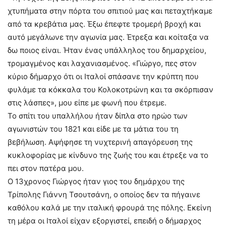
χτυπήματα στην πόρτα του σπιτιού μας και πεταχτήκαμε
από τα κρεβάτια μας. Έξω έπεφτε τρομερή βροχή και
αυτό μεγάλωνε την αγωνία μας. Έτρεξα και κοίταξα να
δω ποιος είναι. Ήταν ένας υπάλληλος του δημαρχείου,
τρομαγμένος και λαχανιασμένος. «Γιώργο, πες στον
κύριο δήμαρχο ότι οι Ιταλοί σπάσανε την κρύπτη που
φυλάμε τα κόκκαλα του Κολοκοτρώνη και τα σκόρπισαν
στις λάσπες», μου είπε με φωνή που έτρεμε.
Το σπίτι του υπαλλήλου ήταν δίπλα στο ηρώο των
αγωνιστών του 1821 και είδε με τα μάτια του τη
βεβήλωση. Αψήφησε τη νυχτερινή απαγόρευση της
κυκλοφορίας με κίνδυνο της ζωής του και έτρεξε να το
πει στον πατέρα μου.
Ο 13χρονος Γιώργος ήταν γιος του δημάρχου της
Τρίπολης Γιάννη Τσουτσάνη, ο οποίος δεν τα πήγαινε
καθόλου καλά με την ιταλική φρουρά της πόλης. Εκείνη
τη μέρα οι Ιταλοί είχαν εξοργιστεί, επειδή ο δήμαρχος