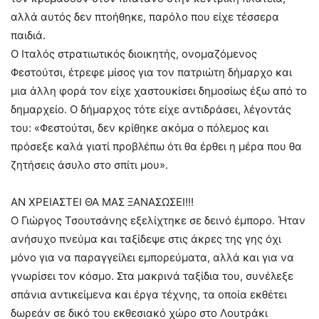
αλλά αυτός δεν πτοήθηκε, παρόλο που είχε τέσσερα
παιδιά.
Ο Ιταλός στρατιωτικός διοικητής, ονομαζόμενος
Φεστούτσι, έτρεφε μίσος για τον πατριώτη δήμαρχο και
μια άλλη φορά τον είχε χαστουκίσει δημοσίως έξω από το
δημαρχείο. Ο δήμαρχος τότε είχε αντιδράσει, λέγοντάς
του: «Φεστούτσι, δεν κρίθηκε ακόμα ο πόλεμος και
πρόσεξε καλά γιατί προβλέπω ότι θα έρθει η μέρα που θα
ζητήσεις άσυλο στο σπίτι μου».
ΑΝ ΧΡΕΙΑΣΤΕΙ ΘΑ ΜΑΣ ΞΑΝΑΣΩΣΕΙ!!!
Ο Γιώργος Τσουτσάνης εξελίχτηκε σε δεινό έμπορο. Ήταν
ανήσυχο πνεύμα και ταξίδεψε στις άκρες της γης όχι
μόνο για να παραγγείλει εμπορεύματα, αλλά και για να
γνωρίσει τον κόσμο. Στα μακρινά ταξίδια του, συνέλεξε
σπάνια αντικείμενα και έργα τέχνης, τα οποία εκθέτει
δωρεάν σε δικό του εκθεσιακό χώρο στο Λουτράκι