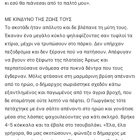
κι εσύ θα πιάνεσαι από το παλτό μου».
ΜΕ ΚΙΝΔΥΝΟ ΤΗΣ ΖΩΗΣ ΤΟΥΣ
Το σκοτάδι ήταν απόλυτο και δε βλέπανε τη μύτη τους.
Έκαναν ένα μεγάλο κύκλο ψηλαφίζοντας σαν τυφλοί τα
κτίρια, μέχρι να τρυπώσουν στο πάρκο. Δεν υπήρχαν
πεζοδρόμια και δεν ξέρανε πού να πατήσουν. Απέφυγαν
να βγουν στο ξέφωτο της πλατείας Άρεως και
περπατούσανε ανάμεσα στα πυκνά δέντρα που τους
έγδερναν. Μόλις φτάσανε στη μαρμάρινη βρύση απέναντι
από το ηρώο, ο δήμαρχος σωριάστηκε σχεδόν κάτω
εξαντλημένος και παγωμένος από την άγρια βροχή, που
δε σταμάτησε ούτε λεπτό να πέφτει. Ο Γιωργάκης τότε
πετάχτηκε με ένα σάλτο απέναντι στο ηρώο και γονάτισε
μέσα στις λάσπες ψαχουλεύοντας για κάτι σκληρό. Βρήκε
4-5 κόκκαλα και τα έβαλε στο τσουβαλάκι. «Έλα, έλα
γρήγορα, θα μας σκοτώσουν», φώναζε ο δήμαρχος με