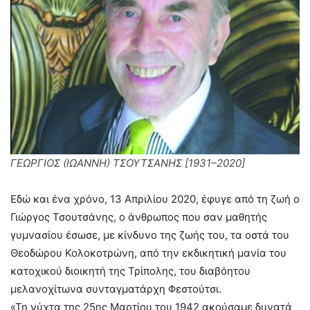
ΓΕΩΡΓΙΟΣ (ΙΩΑΝΝΗ) ΤΣΟΥΤΣΑΝΗΣ [1931–2020]
Εδώ και ένα χρόνο, 13 Απριλίου 2020, έφυγε από τη ζωή ο
Γιώργος Τσουτσάνης, ο άνθρωπος που σαν μαθητής
γυμνασίου έσωσε, με κίνδυνο της ζωής του, τα οστά του
Θεοδώρου Κολοκοτρώνη, από την εκδικητική μανία του
κατοχικού διοικητή της Τρίπολης, του διαβόητου
μελανοχίτωνα συνταγματάρχη Φεστούτσι.
«Τη νύχτα της 25ης Μαρτίου του 1942 ακούσαμε δυνατά