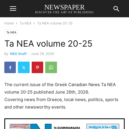
NEWSPAPER
DISCOVER THE ART OF PUBLISHING
Home
Ta NEA
Ta NEA volume 20-25
Ta NEA
Ta NEA volume 20-25
By
NEA Staff
-
June 26, 2026
The current issue of the Greek Canadian News Ta NEA
volume 20-25 published June 26th, 2026.
Covering news from Greece, local news, politics, sports
and other newsworthy events.