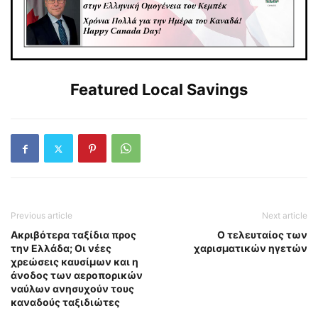
Featured Local Savings
Previous article
Next article
Ακριβότερα ταξίδια προς
Ο τελευταίος των
την Ελλάδα; Οι νέες
χαρισματικών ηγετών
χρεώσεις καυσίμων και η
άνοδος των αεροπορικών
ναύλων ανησυχούν τους
καναδούς ταξιδιώτες