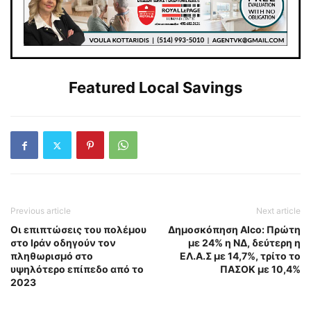
Featured Local Savings
Previous article
Next article
Οι επιπτώσεις του πολέμου
Δημοσκόπηση Alco: Πρώτη
στο Ιράν οδηγούν τον
με 24% η ΝΔ, δεύτερη η
πληθωρισμό στο
ΕΛ.Α.Σ με 14,7%, τρίτο το
υψηλότερο επίπεδο από το
ΠΑΣΟΚ με 10,4%
2023