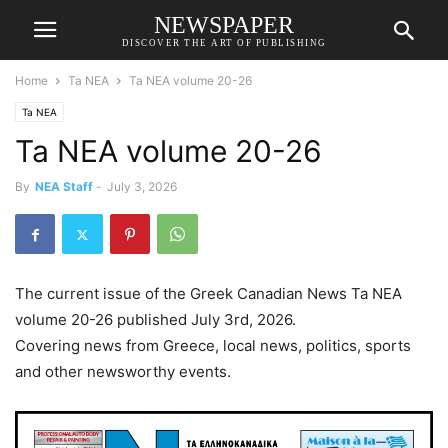
NEWSPAPER
DISCOVER THE ART OF PUBLISHING
Home
Ta NEA
Ta NEA volume 20-26
Ta NEA
Ta NEA volume 20-26
By
NEA Staff
-
July 3, 2026
The current issue of the Greek Canadian News Ta NEA
volume 20-26 published July 3rd, 2026.
Covering news from Greece, local news, politics, sports
and other newsworthy events.