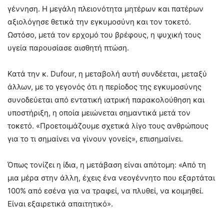
γέννηση. Η μεγάλη πλειονότητα μητέρων και πατέρων
αξιολόγησε θετικά την εγκυμοσύνη και τον τοκετό.
Ωστόσο, μετά τον ερχομό του βρέφους, η ψυχική τους
υγεία παρουσίασε αισθητή πτώση.
Κατά την κ. Dufour, η μεταβολή αυτή συνδέεται, μεταξύ
άλλων, με το γεγονός ότι η περίοδος της εγκυμοσύνης
συνοδεύεται από εντατική ιατρική παρακολούθηση και
υποστήριξη, η οποία μειώνεται σημαντικά μετά τον
τοκετό. «Προετοιμάζουμε σχετικά λίγο τους ανθρώπους
για το τι σημαίνει να γίνουν γονείς», επισημαίνει.
Όπως τονίζει η ίδια, η μετάβαση είναι απότομη: «Από τη
μια μέρα στην άλλη, έχεις ένα νεογέννητο που εξαρτάται
100% από εσένα για να τραφεί, να πλυθεί, να κοιμηθεί.
Είναι εξαιρετικά απαιτητικό».