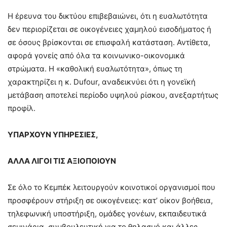
Η έρευνα του δικτύου επιβεβαιώνει, ότι η ευαλωτότητα
δεν περιορίζεται σε οικογένειες χαμηλού εισοδήματος ή
σε όσους βρίσκονται σε επισφαλή κατάσταση. Αντίθετα,
αφορά γονείς από όλα τα κοινωνικο-οικονομικά
στρώματα. Η «καθολική ευαλωτότητα», όπως τη
χαρακτηρίζει η κ. Dufour, αναδεικνύει ότι η γονεϊκή
μετάβαση αποτελεί περίοδο υψηλού ρίσκου, ανεξαρτήτως
προφίλ.
ΥΠΑΡΧΟΥΝ ΥΠΗΡΕΣΙΕΣ,
ΑΛΛΑ ΛΙΓΟΙ ΤΙΣ ΑΞΙΟΠΟΙΟΥΝ
Σε όλο το Κεμπέκ λειτουργούν κοινοτικοί οργανισμοί που
προσφέρουν στήριξη σε οικογένειες: κατ’ οίκον βοήθεια,
τηλεφωνική υποστήριξη, ομάδες γονέων, εκπαιδευτικά
σεμινάρια, συμβουλευτική για το θηλασμό και άλλες