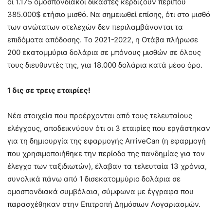
οι 1.175 ομοσπονδιακοί δικαστές κερδίζουν περίπου
385.000$ ετήσιο μισθό. Να σημειωθεί επίσης, ότι στο μισθό
των ανώτατων στελεχών δεν περιλαμβάνονται τα
επιδόματα απόδοσης. Το 2021-2022, η Οτάβα πλήρωσε
200 εκατομμύρια δολάρια σε μπόνους μισθών σε όλους
τους διευθυντές της, για 18.000 δολάρια κατά μέσο όρο.
1 δις σε τρεις εταιρίες!
Νέα στοιχεία που προέρχονται από τους τελευταίους
ελέγχους, αποδεικνύουν ότι οι 3 εταιρίες που εργάστηκαν
για τη δημιουργία της εφαρμογής ArriveCan (η εφαρμογή
που χρησιμοποιήθηκε την περίοδο της πανδημίας για τον
έλεγχο των ταξιδιωτών), έλαβαν τα τελευταία 13 χρόνια,
συνολικά πάνω από 1 δισεκατομμύριο δολάρια σε
ομοσπονδιακά συμβόλαια, σύμφωνα με έγγραφα που
παρασχέθηκαν στην Επιτροπή Δημόσιων Λογαριασμών.