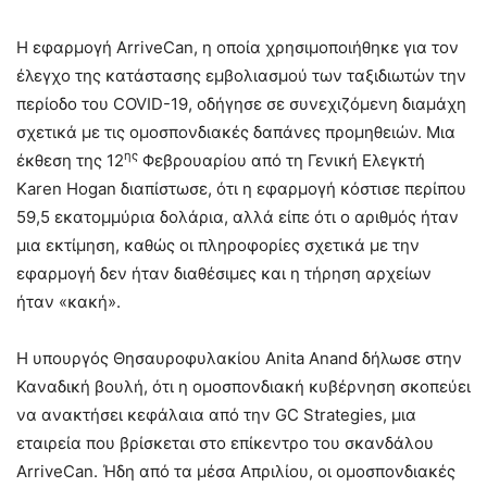
Η εφαρμογή ArriveCan, η οποία χρησιμοποιήθηκε για τον
έλεγχο της κατάστασης εμβολιασμού των ταξιδιωτών την
περίοδο του COVID-19, οδήγησε σε συνεχιζόμενη διαμάχη
σχετικά με τις ομοσπονδιακές δαπάνες προμηθειών. Μια
ης
έκθεση της 12
Φεβρουαρίου από τη Γενική Ελεγκτή
Karen Hogan διαπίστωσε, ότι η εφαρμογή κόστισε περίπου
59,5 εκατομμύρια δολάρια, αλλά είπε ότι ο αριθμός ήταν
μια εκτίμηση, καθώς οι πληροφορίες σχετικά με την
εφαρμογή δεν ήταν διαθέσιμες και η τήρηση αρχείων
ήταν «κακή».
Η υπουργός Θησαυροφυλακίου Anita Anand δήλωσε στην
Καναδική βουλή, ότι η ομοσπονδιακή κυβέρνηση σκοπεύει
να ανακτήσει κεφάλαια από την GC Strategies, μια
εταιρεία που βρίσκεται στο επίκεντρο του σκανδάλου
ArriveCan. Ήδη από τα μέσα Απριλίου, οι ομοσπονδιακές