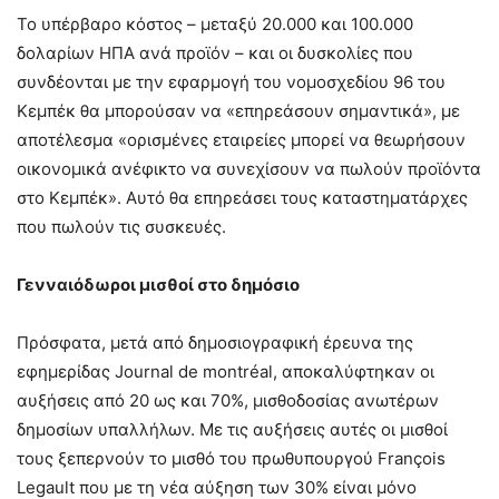
Το υπέρβαρο κόστος – μεταξύ 20.000 και 100.000
δολαρίων ΗΠΑ ανά προϊόν – και οι δυσκολίες που
συνδέονται με την εφαρμογή του νομοσχεδίου 96 του
Κεμπέκ θα μπορούσαν να «επηρεάσουν σημαντικά», με
αποτέλεσμα «ορισμένες εταιρείες μπορεί να θεωρήσουν
οικονομικά ανέφικτο να συνεχίσουν να πωλούν προϊόντα
στο Κεμπέκ». Αυτό θα επηρεάσει τους καταστηματάρχες
που πωλούν τις συσκευές.
Γενναιόδωροι μισθοί στο δημόσιο
Πρόσφατα, μετά από δημοσιογραφική έρευνα της
εφημερίδας Journal de montréal, αποκαλύφτηκαν οι
αυξήσεις από 20 ως και 70%, μισθοδοσίας ανωτέρων
δημοσίων υπαλλήλων. Με τις αυξήσεις αυτές οι μισθοί
τους ξεπερνούν το μισθό του πρωθυπουργού François
Legault που με τη νέα αύξηση των 30% είναι μόνο