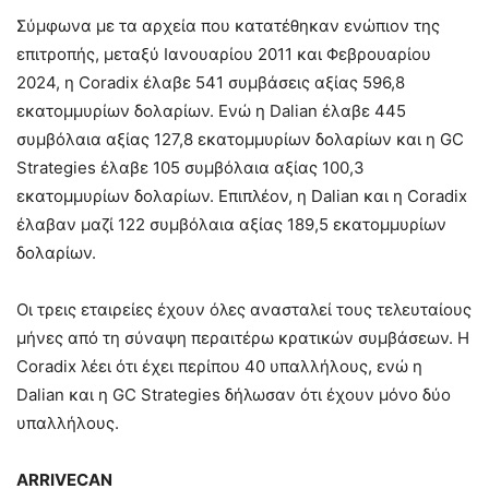
Σύμφωνα με τα αρχεία που κατατέθηκαν ενώπιον της
επιτροπής, μεταξύ Ιανουαρίου 2011 και Φεβρουαρίου
2024, η Coradix έλαβε 541 συμβάσεις αξίας 596,8
εκατομμυρίων δολαρίων. Ενώ η Dalian έλαβε 445
συμβόλαια αξίας 127,8 εκατομμυρίων δολαρίων και η GC
Strategies έλαβε 105 συμβόλαια αξίας 100,3
εκατομμυρίων δολαρίων. Επιπλέον, η Dalian και η Coradix
έλαβαν μαζί 122 συμβόλαια αξίας 189,5 εκατομμυρίων
δολαρίων.
Οι τρεις εταιρείες έχουν όλες ανασταλεί τους τελευταίους
μήνες από τη σύναψη περαιτέρω κρατικών συμβάσεων. Η
Coradix λέει ότι έχει περίπου 40 υπαλλήλους, ενώ η
Dalian και η GC Strategies δήλωσαν ότι έχουν μόνο δύο
υπαλλήλους.
ARRIVECAN