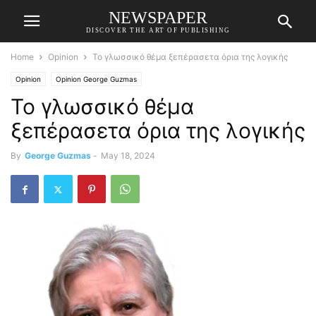
NEWSPAPER
DISCOVER THE ART OF PUBLISHING
Home
Opinion
Το γλωσσικό θέμα ξεπέρασετα όρια της λογικής
Opinion
Opinion George Guzmas
Το γλωσσικό θέμα
ξεπέρασετα όρια της λογικής
By
George Guzmas
-
May 18, 2024