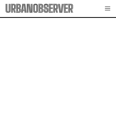
URBANOBSERVER