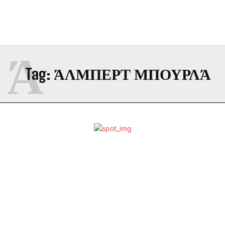
Ά
Tag:
ΆΛΜΠΕΡΤ ΜΠΟΥΡΛΆ